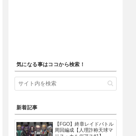
気になる事はココから検索！
新着記事
【FGO】終章レイドバトル
周回編成【人理詐称天球マ