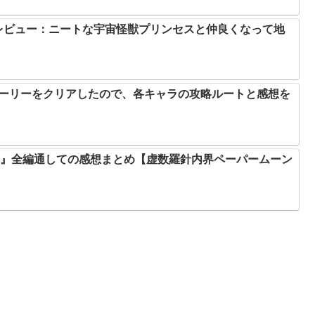
レビュー：ニートな宇宙怪獣プリンセスと仲良くなって地
ストーリーをクリアしたので、各キャラの攻略ルートと感想を
ン』全編通しての感想まとめ【虚数羅針内界ペーパームーン