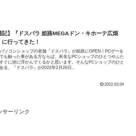
雑記】『ドスパラ 姫路MEGAドン・キホーテ広畑
』に行ってきた！
Oパソコンショップの老舗『ドスパラ』が姫路にOPEN！PCゲーを
でも触った事がある方ならば、有名なPCショップのひとつやふた
すぐに頭に浮かんでくるかと思います。そんなPCショップのひと
ある、『ドスパラ』が2022年2月26日...
2022.03.04
ンサーリンク