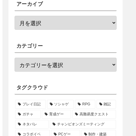
アーカイブ
カテゴリー
タグクラウド
プレイ日記
ソシャゲ
RPG
雑記
ガチャ
育成ゲー
高難易度クエスト
ネタバレ
チャンピオンズミーティング
コラボイベ
PCゲー
制作・建築