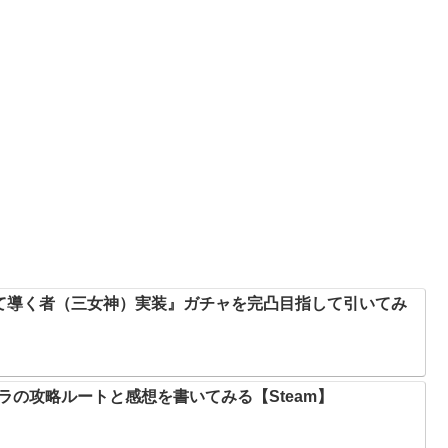
て導く者（三女神）実装』ガチャを完凸目指して引いてみ
キャラの攻略ルートと感想を書いてみる【Steam】