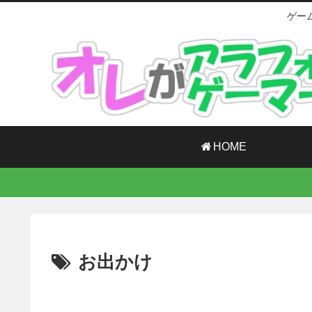
ゲー
HOME
お出かけ