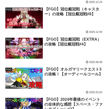
2025.12.24
【FGO】冠位戴冠戦（キャスタ
FGO
ー）の攻略【冠位戴冠戦#8】
2025.12.04
【FGO】冠位戴冠戦（EXTRA）
FGO
の攻略【冠位戴冠戦#4】
2025.08.09
【FGO】オルガマリークエスト3
FGO
の攻略！【オーディールコール】
2025.03.03
【FGO】2024年最後のイベント
FGO
の全体的な感想【スペース・ファ