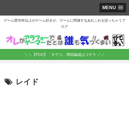
MENU
ゲーム歴30年以上のゲーム好きが、ゲームに関連するあれこれを語っちゃうブ
ログ
＼＼【FGO】「オデコ」周回編成はコチラ ／／
レイド