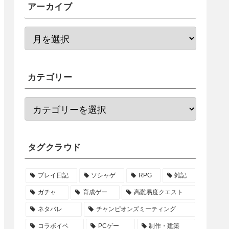
アーカイブ
カテゴリー
タグクラウド
プレイ日記
ソシャゲ
RPG
雑記
ガチャ
育成ゲー
高難易度クエスト
ネタバレ
チャンピオンズミーティング
コラボイベ
PCゲー
制作・建築