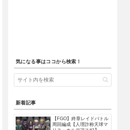
気になる事はココから検索！
新着記事
【FGO】終章レイドバトル
周回編成【人理詐称天球マ