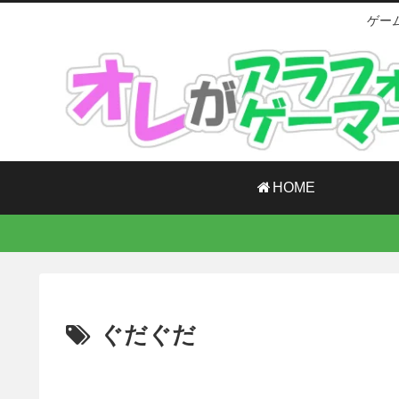
ゲー
HOME
ぐだぐだ