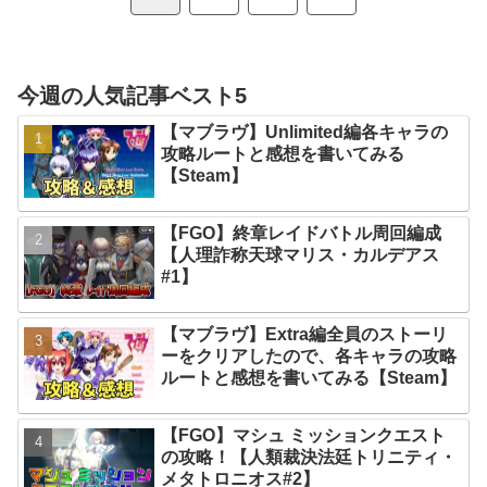
へ
今週の人気記事ベスト5
【マブラヴ】Unlimited編各キャラの
攻略ルートと感想を書いてみる
【Steam】
【FGO】終章レイドバトル周回編成
【人理詐称天球マリス・カルデアス
#1】
【マブラヴ】Extra編全員のストーリ
ーをクリアしたので、各キャラの攻略
ルートと感想を書いてみる【Steam】
【FGO】マシュ ミッションクエスト
の攻略！【人類裁決法廷トリニティ・
メタトロニオス#2】