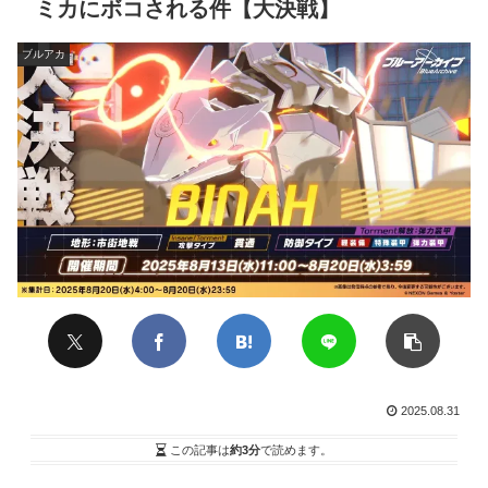
ミカにボコされる件【大決戦】
ブルアカ
2025.08.31
この記事は
約3分
で読めます。