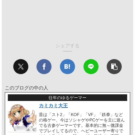
シェアする
このブログの中の人
往年のゆるゲーマー
カミカミ大王
昔は「スト2」「KOF」「VF」「鉄拳」など
の格ゲー、今はソシャゲやPCゲーを主に遊ん
でる古参ゲーマーです。基本的に無～微課金
でプレイしてるので、ヘビーユーザー寄りで