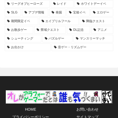
リーグオブヒーローズ
レイド
ホワイトデーイベ
SLG
アプデ情報
発掘
宝箱イベ
エロゲー
期間限定イベ
エイプリルフール
降臨クエスト
お散歩ゲー
禁域クエスト
DL記念
アニメ
シューティング
パズルゲー
マンスリーマッチ
お出かけ
音ゲー・リズムゲー
HOME
お問い合わせ
プライバシーポリシー
サイトマップ