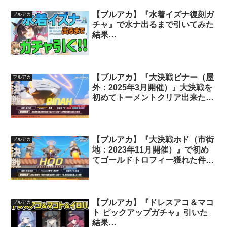
【ブルアカ】『水着イズナ復刻ガ
ブルアカ
チャ』で水ナ出るまで引いてみた
結果…
【ブルアカ】『大決戦ビナー（屋
ブルアカ
外：2025年3月開催）』大決戦を
初めてトーメントクリア出来た件
【大決戦】
【ブルアカ】『大決戦ホド（市街
ブルアカ
地：2023年11月開催）』で初め
てゴールドトロフィー獲れた件
【大決戦】
【ブルアカ】『ドレスアコ＆マコ
ブルアカ
ト ピックアップガチャ』引いた
結果…