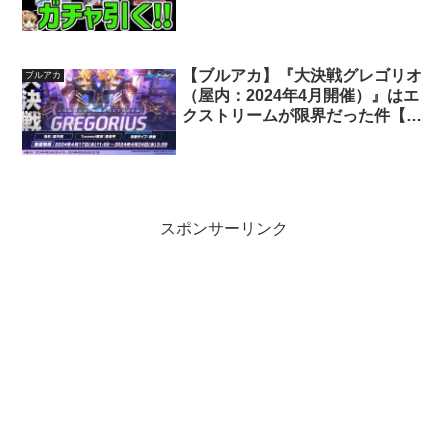
【ブルアカ】『大決戦グレゴリオ
ブルアカ
（屋内：2024年4月開催）』はエ
クストリームが限界だった件【大
決戦】
スポンサーリンク