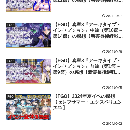
第22節）の感想【新霊長後継戦ア
ーキタイプ・インセプション#3】
2024.10.07
【FGO】奏章3『アーキタイプ・
FGO
インセプション』中編（第10節～
第14節）の感想【新霊長後継戦ア
ーキタイプ・インセプション#2】
2024.09.29
【FGO】奏章3『アーキタイプ・
FGO
インセプション』前編（第1節～
第9節）の感想【新霊長後継戦ア
ーキタイプ・インセプション#1】
2024.09.05
【FGO】2024年夏イベの感想
FGO
【セレブサマー・エクスペリエン
ス#2】
2024.09.02