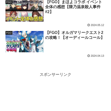
【FGO】まほよコラボ イベント
FGO
全体の感想【隈乃温泉殺人事件
#2】
2024.05.12
【FGO】オルガマリークエスト2
FGO
の攻略！【オーディールコール】
2024.04.13
スポンサーリンク