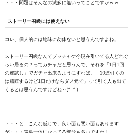
・・・問題はそんなの滅多に無いってことですがｗｗ
ストーリー召喚には使えない
コレ、個人的には地味に勿体ないと思うんですよね。
ストーリー召喚なんてブッチャケ今現在引いてる人どれぐ
らい居るの？ってガチャだと思うんで、それを「1日1回
の運試し」でガチャ出来るようにすれば、「10連引くの
は躊躇するけど1日だけならダメ元で」って引く人も出て
くるとは思うんですけどね～(^_^;)
・・・と、こんな感じで、良い面も悪い面もあります
が・・・表裏一体になってる部分も多いですね！