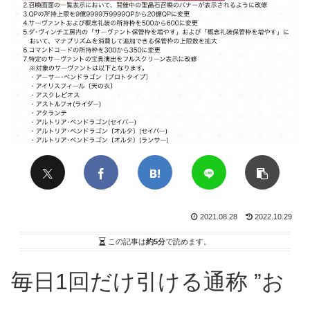
2021.08.28
2022.10.29
この記事は
約5分
で読めます。
毎日1回だけ引ける通称 ”お