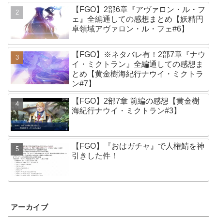
【FGO】2部6章『アヴァロン・ル・フ
ェ』全編通しての感想まとめ【妖精円
卓領域アヴァロン・ル・フェ#6】
【FGO】※ネタバレ有！2部7章『ナウ
イ・ミクトラン』全編通しての感想ま
とめ【黄金樹海紀行ナウイ・ミクトラ
ン#7】
【FGO】2部7章 前編の感想【黄金樹
海紀行ナウイ・ミクトラン#3】
【FGO】『おはガチャ』で人権鯖を神
引きした件！
アーカイブ