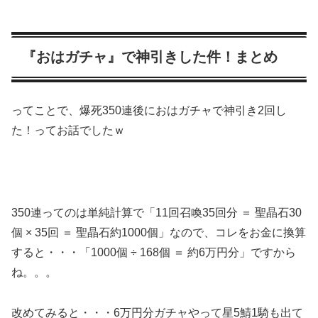
『おはガチャ』で神引きした件！まとめ
ってことで、爆死350連後におはガチャで神引き2回し
た！ってお話でしたｗ
350連ってのは単純計算で「11回召喚35回分 ＝ 聖晶石30
個 × 35回 ＝ 聖晶石約1000個」なので、コレをお金に換算
すると・・・「1000個 ÷ 168個 ＝ 約6万円分」ですから
ね。。。
改めてみると・・・6万円分ガチャやって星5鯖1騎も出て