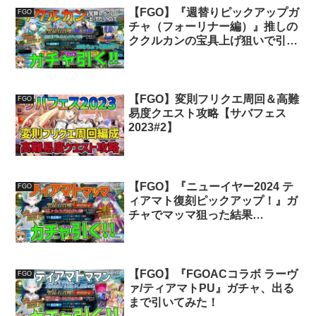
【FGO】『週替りピックアップガ
FGO
チャ（フォーリナー編）』推しの
ククルカンの宝具上げ狙いで引い
てみた！
【FGO】変則フリクエ周回＆高難
FGO
易度クエスト攻略【サバフェス
2023#2】
【FGO】『ニューイヤー2024 テ
FGO
ィアマト復刻ピックアップ！』ガ
チャでマッマ狙った結果…
【FGO】『FGOACコラボ ラーヴ
FGO
ァ/ティアマトPU』ガチャ、出る
まで引いてみた！