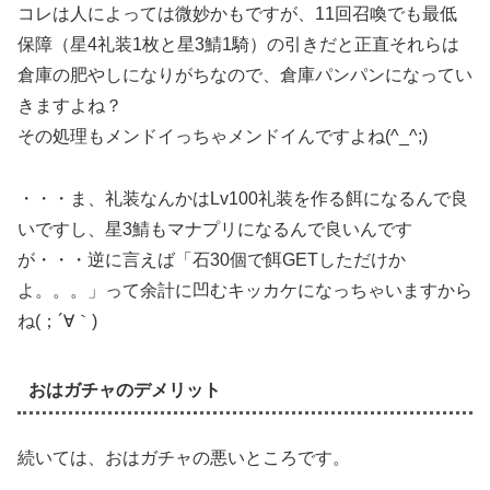
コレは人によっては微妙かもですが、11回召喚でも最低
保障（星4礼装1枚と星3鯖1騎）の引きだと正直それらは
倉庫の肥やしになりがちなので、倉庫パンパンになってい
きますよね？
その処理もメンドイっちゃメンドイんですよね(^_^;)
・・・ま、礼装なんかはLv100礼装を作る餌になるんで良
いですし、星3鯖もマナプリになるんで良いんです
が・・・逆に言えば「石30個で餌GETしただけか
よ。。。」って余計に凹むキッカケになっちゃいますから
ね(；´∀｀)
おはガチャのデメリット
続いては、おはガチャの悪いところです。