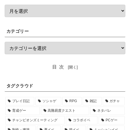
カテゴリー
目次
タグクラウド
プレイ日記
ソシャゲ
RPG
雑記
ガチャ
育成ゲー
高難易度クエスト
ネタバレ
チャンピオンズミーティング
コラボイベ
PCゲー
制作・建築
夏イベ
箱イベ
ミッションイベ