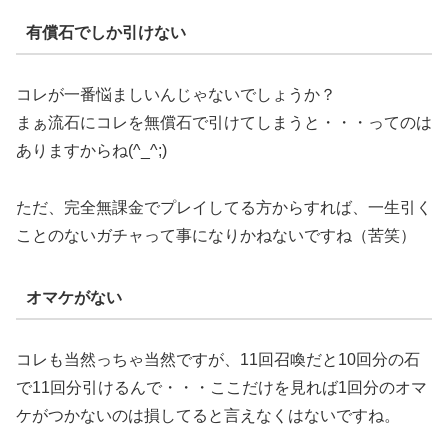
有償石でしか引けない
コレが一番悩ましいんじゃないでしょうか？
まぁ流石にコレを無償石で引けてしまうと・・・ってのは
ありますからね(^_^;)
ただ、完全無課金でプレイしてる方からすれば、一生引く
ことのないガチャって事になりかねないですね（苦笑）
オマケがない
コレも当然っちゃ当然ですが、11回召喚だと10回分の石
で11回分引けるんで・・・ここだけを見れば1回分のオマ
ケがつかないのは損してると言えなくはないですね。