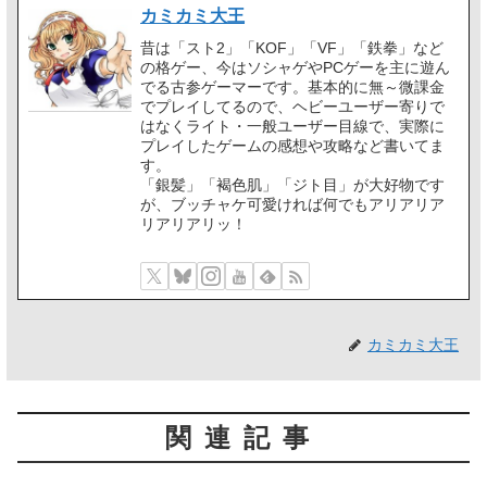
カミカミ大王
昔は「スト2」「KOF」「VF」「鉄拳」など
の格ゲー、今はソシャゲやPCゲーを主に遊ん
でる古参ゲーマーです。基本的に無～微課金
でプレイしてるので、ヘビーユーザー寄りで
はなくライト・一般ユーザー目線で、実際に
プレイしたゲームの感想や攻略など書いてま
す。
「銀髪」「褐色肌」「ジト目」が大好物です
が、ブッチャケ可愛ければ何でもアリアリア
リアリアリッ！
カミカミ大王
関連記事