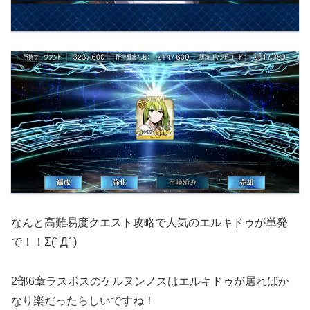
なんと高難易度クエスト攻略で人気のエルキドゥが単発
で！！Σ(ﾟДﾟ)
2部6章ラスボスのケルヌンノスはエルキドゥが居ればか
なり楽だったらしいですね！