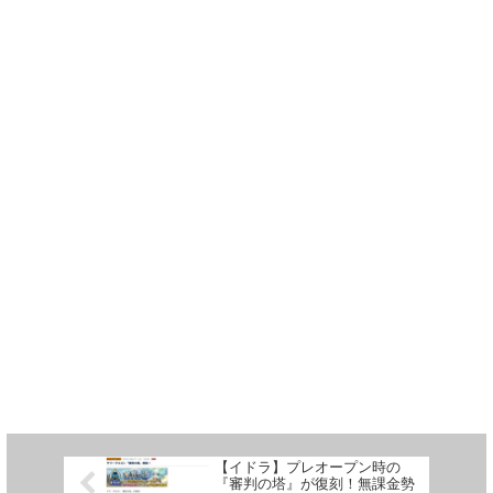
【イドラ】プレオープン時の
『審判の塔』が復刻！無課金勢