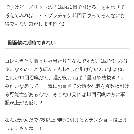
ですけど、メリットの「1回石1個で引ける」をあわせて
考えてみれば・・・ブッチャケ11回召喚ってそんなにお
得でもない気がします(^_^;)
副産物に期待できない
コレも当たり前っちゃ当たり前なんですが、1回だけの召
喚になるのでどう転んでも1枚しか引けないんですよね。
これが11回召喚だと、運が良ければ「星5鯖2枚抜き！」
みたいな感じで、一気にお目当ての鯖や礼装を複数枚引け
る可能性があるんで、そこだけ見れば11回召喚の方に軍
配が上がる感じ？
なんだかんだで2枚以上同時に引けるとテンション爆上げ
しますもんね！！