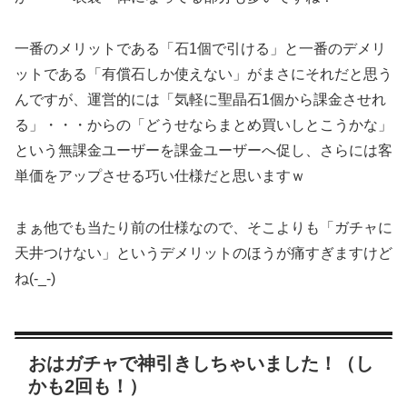
一番のメリットである「石1個で引ける」と一番のデメリ
ットである「有償石しか使えない」がまさにそれだと思う
んですが、運営的には「気軽に聖晶石1個から課金させれ
る」・・・からの「どうせならまとめ買いしとこうかな」
という無課金ユーザーを課金ユーザーへ促し、さらには客
単価をアップさせる巧い仕様だと思いますｗ
まぁ他でも当たり前の仕様なので、そこよりも「ガチャに
天井つけない」というデメリットのほうが痛すぎますけど
ね(-_-)
おはガチャで神引きしちゃいました！（し
かも2回も！）