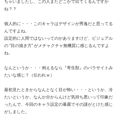
ちゃいましたし、この人またどこかで出てくるんですか
ね？？
個人的に・・・このキャラはデザインが秀逸だと思ってる
んですよね。
設定的に人間ではないってのがありますけど、ビジュアル
の ”目の描き方” がメチャクチャ無機質に感じるんですよ
ね。
なんというか・・・例えるなら『寄生獣』のパラサイトみ
たいな感じ？（伝われｗ）
最初見たときからなんとなく目が怖い・・・というか、冷
たいというか、なんか分からんけど気持ち悪いって印象だ
ったんで、今回のキャラ設定の暴露でその謎がとけた感じ
がしました。