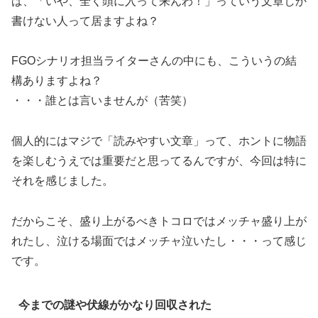
ば、「いや、全く頭に入って来んわ！」っていう文章しか
書けない人って居ますよね？
FGOシナリオ担当ライターさんの中にも、こういうの結
構ありますよね？
・・・誰とは言いませんが（苦笑）
個人的にはマジで「読みやすい文章」って、ホントに物語
を楽しむうえでは重要だと思ってるんですが、今回は特に
それを感じました。
だからこそ、盛り上がるべきトコロではメッチャ盛り上が
れたし、泣ける場面ではメッチャ泣いたし・・・って感じ
です。
今までの謎や伏線がかなり回収された