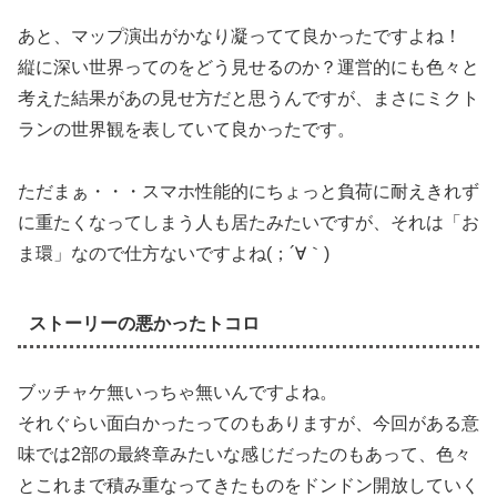
あと、マップ演出がかなり凝ってて良かったですよね！
縦に深い世界ってのをどう見せるのか？運営的にも色々と
考えた結果があの見せ方だと思うんですが、まさにミクト
ランの世界観を表していて良かったです。
ただまぁ・・・スマホ性能的にちょっと負荷に耐えきれず
に重たくなってしまう人も居たみたいですが、それは「お
ま環」なので仕方ないですよね(；´∀｀)
ストーリーの悪かったトコロ
ブッチャケ無いっちゃ無いんですよね。
それぐらい面白かったってのもありますが、今回がある意
味では2部の最終章みたいな感じだったのもあって、色々
とこれまで積み重なってきたものをドンドン開放していく