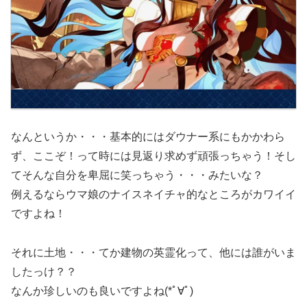
なんというか・・・基本的にはダウナー系にもかかわら
ず、ここぞ！って時には見返り求めず頑張っちゃう！そし
てそんな自分を卑屈に笑っちゃう・・・みたいな？
例えるならウマ娘のナイスネイチャ的なところがカワイイ
ですよね！
それに土地・・・てか建物の英霊化って、他には誰がいま
したっけ？？
なんか珍しいのも良いですよね(*ﾟ∀ﾟ)