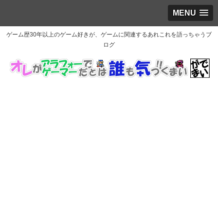
MENU
ゲーム歴30年以上のゲーム好きが、ゲームに関連するあれこれを語っちゃうブ
ログ