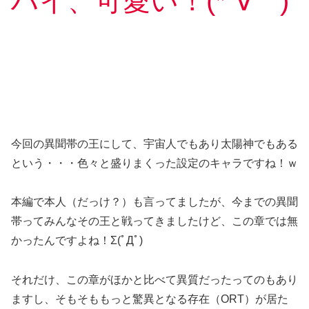
ハイ、可愛い！(*´∀｀)
今回の異聞帯の王にして、宇宙人でもあり太陽神でもある
という・・・色々と盛りまくった設定のキャラですね！ｗ
本編で本人（だっけ？）も言ってましたが、今までの異聞
帯ってみんなその王と戦ってきましたけど、この章では無
かったんですよね！Σ(ﾟДﾟ)
それだけ、この章がほかと比べて異質だったってのもあり
ますし、そもそももっと驚異となる存在（ORT）が居た