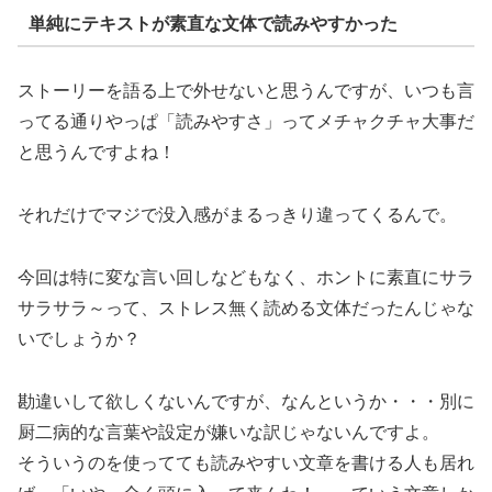
単純にテキストが素直な文体で読みやすかった
ストーリーを語る上で外せないと思うんですが、いつも言
ってる通りやっぱ「読みやすさ」ってメチャクチャ大事だ
と思うんですよね！
それだけでマジで没入感がまるっきり違ってくるんで。
今回は特に変な言い回しなどもなく、ホントに素直にサラ
サラサラ～って、ストレス無く読める文体だったんじゃな
いでしょうか？
勘違いして欲しくないんですが、なんというか・・・別に
厨二病的な言葉や設定が嫌いな訳じゃないんですよ。
そういうのを使ってても読みやすい文章を書ける人も居れ