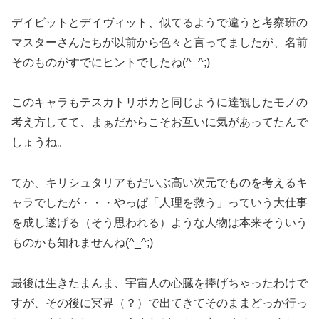
デイビットとデイヴィット、似てるようで違うと考察班の
マスターさんたちが以前から色々と言ってましたが、名前
そのものがすでにヒントでしたね(^_^;)
このキャラもテスカトリポカと同じように達観したモノの
考え方してて、まぁだからこそお互いに気があってたんで
しょうね。
てか、キリシュタリアもだいぶ高い次元でものを考えるキ
ャラでしたが・・・やっぱ「人理を救う」っていう大仕事
を成し遂げる（そう思われる）ような人物は本来そういう
ものかも知れませんね(^_^;)
最後は生きたまんま、宇宙人の心臓を捧げちゃったわけで
すが、その後に冥界（？）で出てきてそのままどっか行っ