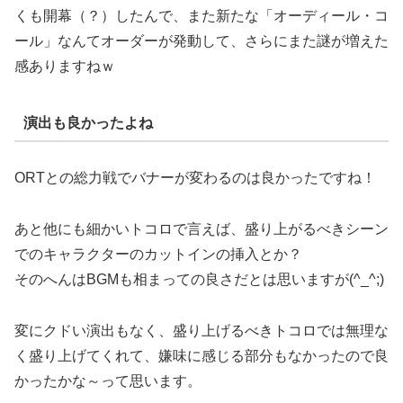
くも開幕（？）したんで、また新たな「オーディール・コ
ール」なんてオーダーが発動して、さらにまた謎が増えた
感ありますねｗ
演出も良かったよね
ORTとの総力戦でバナーが変わるのは良かったですね！
あと他にも細かいトコロで言えば、盛り上がるべきシーン
でのキャラクターのカットインの挿入とか？
そのへんはBGMも相まっての良さだとは思いますが(^_^;)
変にクドい演出もなく、盛り上げるべきトコロでは無理な
く盛り上げてくれて、嫌味に感じる部分もなかったので良
かったかな～って思います。