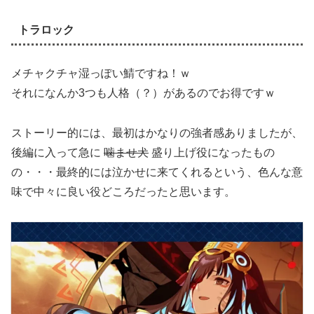
トラロック
メチャクチャ湿っぽい鯖ですね！ｗ
それになんか3つも人格（？）があるのでお得ですｗ
ストーリー的には、最初はかなりの強者感ありましたが、
後編に入って急に
噛ませ犬
盛り上げ役になったもの
の・・・最終的には泣かせに来てくれるという、色んな意
味で中々に良い役どころだったと思います。