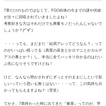
7章だけのものではなくて、FGO自体の今までの謎や伏線
が次々に回収されていきましたよね！
考察好きな方はそれだけでも興奮モノだったんじゃないで
しょうか？(*ﾟ∀ﾟ)
・・・っても、まだまだ「結局アレってどうなん？」って
のがいっぱい残ってる（異星の巫女とかロマニとかカルデ
アスの事とか？）し、本当に全てハッキリ分かるのはだい
ぶ先になりそうですけどね！
けど、なんなら明かされずにずっとそのままにしといて欲
しいっていう思いも無くはない・・・って、この気持ち分
かってもらえますよね？（苦笑）
てかさ、7章終わった時に出てきた『奏章』ってのが、早