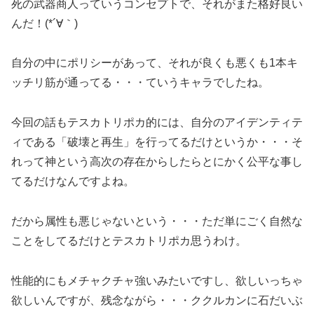
死の武器商人っていうコンセプトで、それがまた格好良い
んだ！(*´∀｀)
自分の中にポリシーがあって、それが良くも悪くも1本キ
ッチリ筋が通ってる・・・ていうキャラでしたね。
今回の話もテスカトリポカ的には、自分のアイデンティテ
ィである「破壊と再生」を行ってるだけというか・・・そ
れって神という高次の存在からしたらとにかく公平な事し
てるだけなんですよね。
だから属性も悪じゃないという・・・ただ単にごく自然な
ことをしてるだけとテスカトリポカ思うわけ。
性能的にもメチャクチャ強いみたいですし、欲しいっちゃ
欲しいんですが、残念ながら・・・ククルカンに石だいぶ