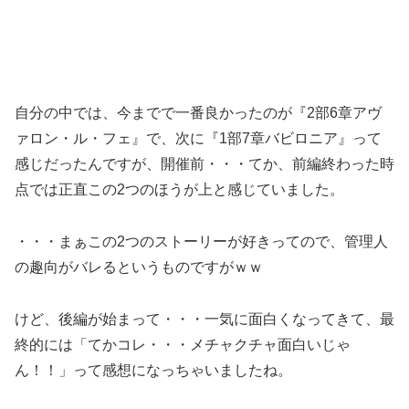
自分の中では、今までで一番良かったのが『2部6章アヴ
ァロン・ル・フェ』で、次に『1部7章バビロニア』って
感じだったんですが、開催前・・・てか、前編終わった時
点では正直この2つのほうが上と感じていました。
・・・まぁこの2つのストーリーが好きってので、管理人
の趣向がバレるというものですがｗｗ
けど、後編が始まって・・・一気に面白くなってきて、最
終的には「てかコレ・・・メチャクチャ面白いじゃ
ん！！」って感想になっちゃいましたね。