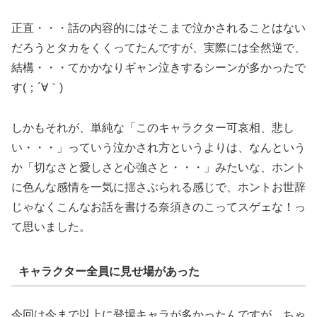
正直・・・話の内容的にはそこまで泣かされることはない
だろうとタカをくくってたんですが、実際には全然逆で、
結構・・・てかかなりギャン泣きするシーンが多かったで
す(；´∀｀)
しかもそれが、単純な「このキャラクター可哀相、悲し
い・・・」っていう泣かされ方というよりは、なんという
か「切なさと愛しさと心強さと・・・」みたいな、ホント
に色んな感情を一気に揺さぶられる感じで、ホントお世辞
じゃなくこんなお話を書ける奈須きのこってスゲェな！っ
て思いました。
キャラクター全員に見せ場があった
今回は今まで以上に登場キャラが多かったんですが、ちゃ