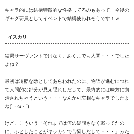
キャラ的には結構特徴的な性格してるのもあって、今後の
ギャグ要員としてイベントで結構使われそうです！ｗ
イスカリ
結局サーヴァントではなく、あくまでも人間・・・でした
よね？
最初は冷酷な敵としてあらわれたのに、物語が進むにつれ
て人間的な部分が見え隠れしだして、最終的には味方に粛
清されちゃうという・・・なんか可哀相なキャラでしたよ
ね(´・ω・`)
けど、こういう「それまでは何の疑問もなく戦ってたの
に、ふとしたことがキッカケで苦悩しだして・・・」みた