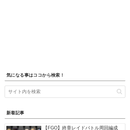
気になる事はココから検索！
新着記事
【FGO】終章レイドバトル周回編成