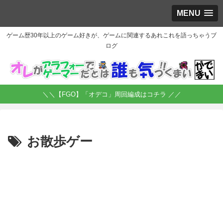
MENU
ゲーム歴30年以上のゲーム好きが、ゲームに関連するあれこれを語っちゃうブ
ログ
＼＼【FGO】「オデコ」周回編成はコチラ ／／
お散歩ゲー