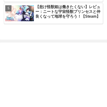
【怠け怪獣姫は働きたくない】レビュ
ー：ニートな宇宙怪獣プリンセスと仲
良くなって地球を守ろう！【Steam】