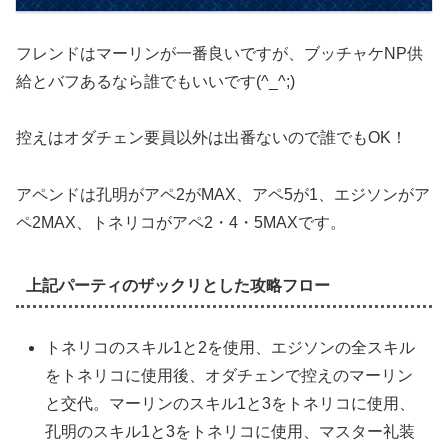
フレンドはマーリンが一番良いですが、ブッチャケNP供
給とバフあるなら誰でもいいです(^_^;)
控えはオダチェン要員以外は出番ないので誰でもOK！
アペンドは孔明がアペ2がMAX、アペ5が1、エジソンがア
ペ2MAX、トネリコがアペ2・4・5MAXです。
上記パーティのザックリとした攻略フロー
トネリコのスキル1と2を使用、エジソンの全スキル
をトネリコに使用後、オダチェンで控えのマーリン
と交代。マーリンのスキル1と3をトネリコに使用、
孔明のスキル1と3をトネリコに使用、マスター礼装