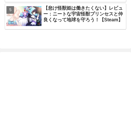
【怠け怪獣姫は働きたくない】レビュ
ー：ニートな宇宙怪獣プリンセスと仲
良くなって地球を守ろう！【Steam】