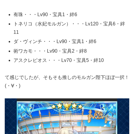
有珠・・・Lv90・宝具1・絆6
トネリコ（水妃モルガン）・・・Lv120・宝具6・絆
11
ダ・ヴィンチ・・・Lv90・宝具1・絆6
術ワカモ・・・Lv90・宝具2・絆8
アスクレピオス・・・Lv70・宝具5・絆10
て感じでしたが、そもそも推しのモルガン陛下ほぼ一択！
(・∀・)