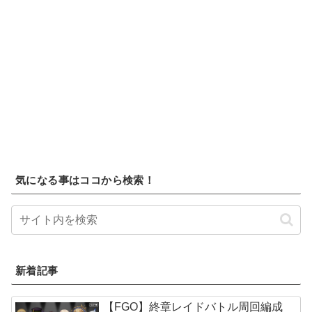
気になる事はココから検索！
新着記事
【FGO】終章レイドバトル周回編成