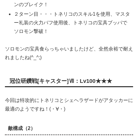
ンのブレイク！
２ターン目・・・トネリコのスキル1を使用、マスタ
ー礼装の火力バフ使用後、トネリコの宝具ブッパで
ソロモン撃破！
ソロモンの宝具食らっちゃいましたけど、全然余裕で耐え
れましたね(^_^;)
冠位研鑽戦[キャスター]Ⅶ：Lv100★★★
今回は特攻的にトネリコとシェヘラザードがアタッカーに
最適のようですね！(・∀・)
敵構成（2）