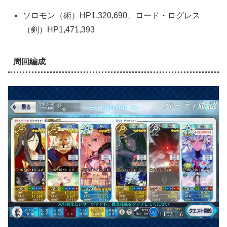
ソロモン（術）HP1,320,690、ロード・ログレス
（剣）HP1,471,393
周回編成