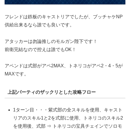
フレンドは鉄板のキャストリアでしたが、ブッチャケNP
供給出来るなら誰でも良いです。
アタッカーは勿論推しのモルガン陛下です！
前衛完結なので控えは誰でもOK！
アペンドは式部がアペ2MAX、トネリコがアペ2・4・5が
MAXです。
上記パーティのザックリとした攻略フロー
1ターン目・・・紫式部の全スキルを使用、キャスト
リアのスキル1と2を式部に使用、トネリコのスキル2
を使用後、式部 ⇒ トネリコの宝具チェインでソロモ