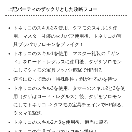
上記パーティのザックリとした攻略フロー
トネリコのスキル2を使用、タマモのスキル1を使
用、マスター礼装の火力バフ使用後、トネリコの宝
具ブッパでソロモンをブレイク！
トネリコのスキル1を使用、マスター礼装の「ガン
ド」をロード・レグルスに使用後、タゲをソロモン
にしてタマモの宝具ブッパ+追撃でHP削る
適当に殴って敵の「特殊耐性」剥がれるのを待つ
トネリコのスキル3を使用、タマモのスキル2と3を使
用（タゲはロード・レグルス）後、タゲをソロモン
にしてトネリコ ⇒ タマモの宝具チェインでHP削る。
※タマモ撃沈
トネリコのスキル2と3を使用後、適当に殴る
トネリコの宝具ブッパでソロモン撃破！