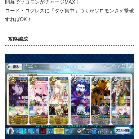
開幕でソロモンがチャージMAX！
ロード・ログレスに「タゲ集中」つくがソロモンさえ撃破
すればOK！
攻略編成