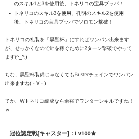
のスキル1と3を使用後、トネリコの宝具ブッパ！
トネリコのスキル3を使用、孔明のスキル2を使用
後、トネリコの宝具ブッパでソロモン撃破！
トネリコの礼装を「黒聖杯」にすればワンパン出来ます
が、せっかくなので絆を稼ぐために2ターン撃破でやって
ます(^_^;)
ちな、黒聖杯装備じゃなくてもBusterチェインでワンパン
出来ますね(・∀・)
てか、Wトネリコ編成なら余裕でワンターンキルですね！
ｗ
冠位認定戦[キャスター]：Lv100★