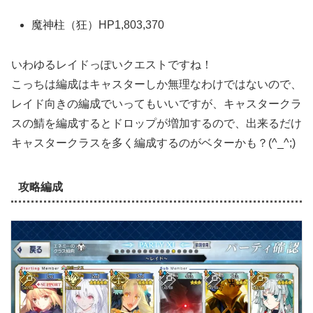
魔神柱（狂）HP1,803,370
いわゆるレイドっぽいクエストですね！
こっちは編成はキャスターしか無理なわけではないので、
レイド向きの編成でいってもいいですが、キャスタークラ
スの鯖を編成するとドロップが増加するので、出来るだけ
キャスタークラスを多く編成するのがベターかも？(^_^;)
攻略編成