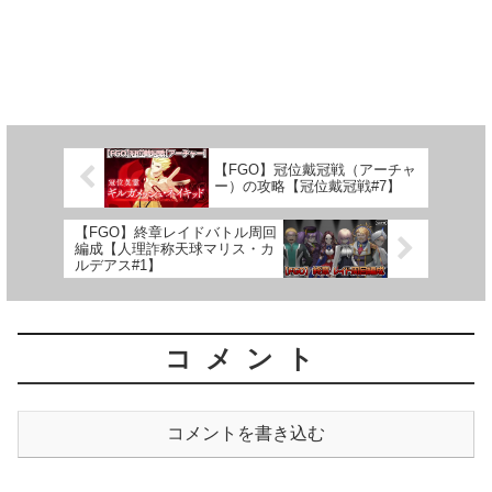
【FGO】冠位戴冠戦（アーチャ
ー）の攻略【冠位戴冠戦#7】
【FGO】終章レイドバトル周回
編成【人理詐称天球マリス・カ
ルデアス#1】
コメント
コメントを書き込む