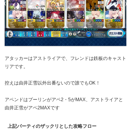
アタッカーはアストライアで、フレンドは鉄板のキャスト
リアです。
控えは由井正雪以外出番ないので誰でもOK！
アペンドはプーリンがアペ2・5がMAX、アストライアと
由井正雪がアペ2MAXです
上記パーティのザックリとした攻略フロー