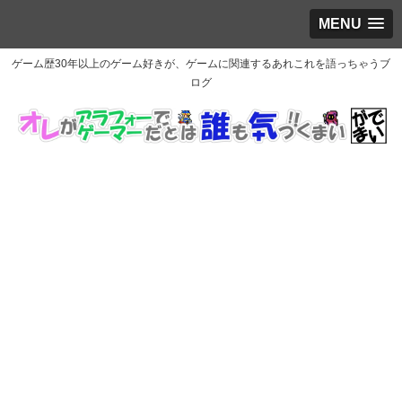
MENU
ゲーム歴30年以上のゲーム好きが、ゲームに関連するあれこれを語っちゃうブ
ログ