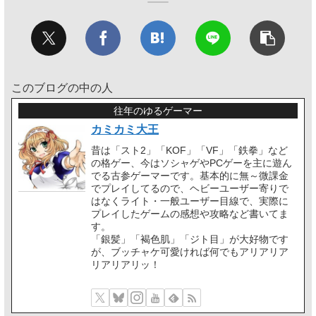
このブログの中の人
往年のゆるゲーマー
カミカミ大王
昔は「スト2」「KOF」「VF」「鉄拳」など
の格ゲー、今はソシャゲやPCゲーを主に遊ん
でる古参ゲーマーです。基本的に無～微課金
でプレイしてるので、ヘビーユーザー寄りで
はなくライト・一般ユーザー目線で、実際に
プレイしたゲームの感想や攻略など書いてま
す。
「銀髪」「褐色肌」「ジト目」が大好物です
が、ブッチャケ可愛ければ何でもアリアリア
リアリアリッ！