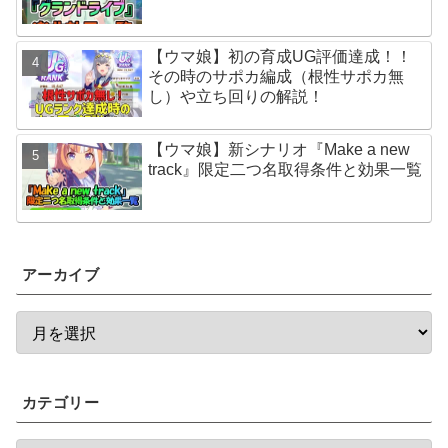
【ウマ娘】初の育成UG評価達成！！
その時のサポカ編成（根性サポカ無
し）や立ち回りの解説！
【ウマ娘】新シナリオ『Make a new
track』限定二つ名取得条件と効果一覧
アーカイブ
カテゴリー