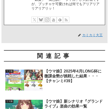
が、ブッチャケ可愛ければ何でもアリアリア
リアリアリッ！
カミカミ大王
関連記事
【ウマ娘】2025年4月LONG杯に
ウマ娘
微課金勢が挑戦した結果・・・
【チャンミ#39】
【ウマ娘】新シナリオ『グランド
ウマ娘
ライブ』楽曲の効果一覧