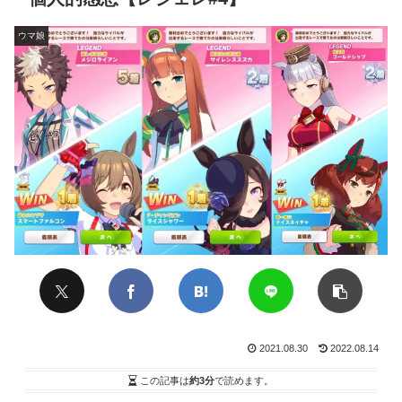
ウマ娘
2021.08.30
2022.08.14
この記事は
約3分
で読めます。