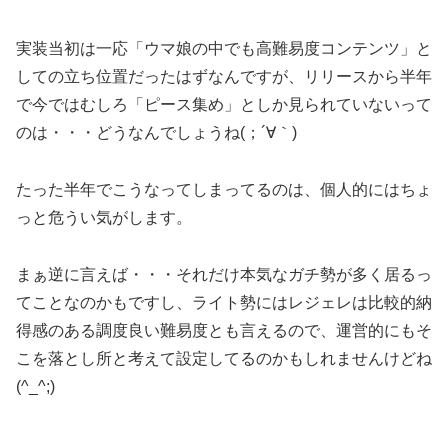
実装当初は一応「ウマ娘の中でも高難易度コンテンツ」と
しての立ち位置だったはずなんですが、リリースから半年
で今ではむしろ「ピース集め」としか見られていないって
のは・・・どうなんでしょうね(；´∀｀)
たった半年でこうなってしまってるのは、個人的にはちょ
っと危うい気がします。
まぁ逆に言えば・・・それだけ本気なガチ勢が多く居るっ
てことなのかもですし、ライト勢にはレジェレは比較的納
得感のある調度良い難易度とも言えるので、運営的にもそ
こを落とし所と考えて設定してるのかもしれませんけどね
(^_^;)