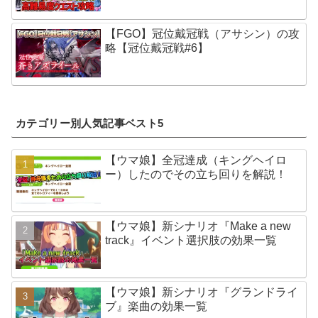
【FGO】冠位戴冠戦（アサシン）の攻
略【冠位戴冠戦#6】
カテゴリー別人気記事ベスト5
【ウマ娘】全冠達成（キングヘイロ
ー）したのでその立ち回りを解説！
【ウマ娘】新シナリオ『Make a new
track』イベント選択肢の効果一覧
【ウマ娘】新シナリオ『グランドライ
ブ』楽曲の効果一覧