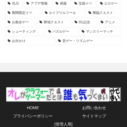
SLG
アプデ情報
発掘
宝箱イベ
エロゲー
期間限定イベ
エイプリルフール
降臨クエスト
お散歩ゲー
禁域クエスト
DL記念
アニメ
シューティング
パズルゲー
マンスリーマッチ
お出かけ
音ゲー・リズムゲー
HOME
お問い合わせ
プライバシーポリシー
サイトマップ
[管理人用]