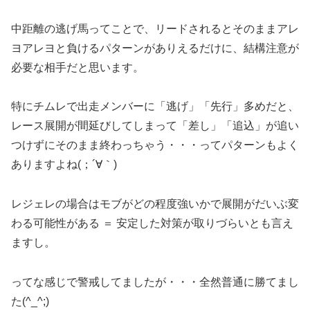
中距離の逃げ馬ってことで、リードされるとそのままアレ
ヨアレヨと負けるパターンがありえるだけに、結構注意が
必要な相手だと思います。
特にチムレで出走メンバーに「逃げ」「先行」多めだと、
レース展開が間延びしてしまって「差し」「追込」が追い
つけずにそのまま終わっちゃう・・・ってパターンもよく
ありますよね(；´∀｀)
レジェレの場合はモブがどの程度強いかで展開がだいぶ変
わる可能性がある ＝ 安定した対策が取りづらいとも言え
ますし。
ってな感じで警戒してましたが・・・全然普通に勝てまし
た(^_^;)