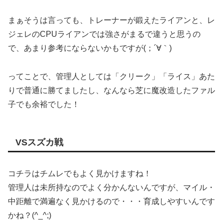
まぁそうは言っても、トレーナーが鍛えたライアンと、レ
ジェレのCPUライアンでは強さがまるで違うと思うの
で、あまり参考にならないかもですが(；´∀｀)
ってことで、管理人としては「クリーク」「ライス」あた
りで普通に勝てましたし、なんなら芝に魔改造したファル
子でも余裕でした！
VSスズカ戦
コチラはチムレでもよく見かけますね！
管理人は未所持なのでよく分かんないんですが、マイル・
中距離で満遍なく見かけるので・・・育成しやすいんです
かね？(^_^;)