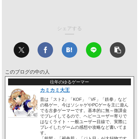
シェアする
このブログの中の人
往年のゆるゲーマー
カミカミ大王
昔は「スト2」「KOF」「VF」「鉄拳」など
の格ゲー、今はソシャゲやPCゲーを主に遊ん
でる古参ゲーマーです。基本的に無～微課金
でプレイしてるので、ヘビーユーザー寄りで
はなくライト・一般ユーザー目線で、実際に
プレイしたゲームの感想や攻略など書いてま
す。
「銀髪」「褐色肌」「ジト目」が大好物です