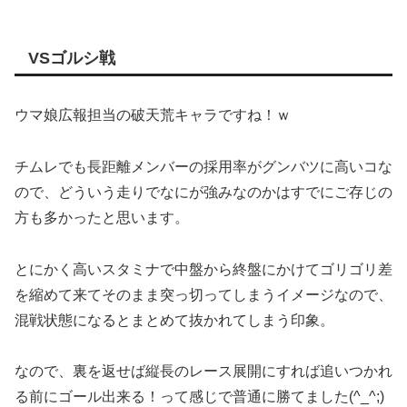
VSゴルシ戦
ウマ娘広報担当の破天荒キャラですね！ｗ
チムレでも長距離メンバーの採用率がグンバツに高いコな
ので、どういう走りでなにが強みなのかはすでにご存じの
方も多かったと思います。
とにかく高いスタミナで中盤から終盤にかけてゴリゴリ差
を縮めて来てそのまま突っ切ってしまうイメージなので、
混戦状態になるとまとめて抜かれてしまう印象。
なので、裏を返せば縦長のレース展開にすれば追いつかれ
る前にゴール出来る！って感じで普通に勝てました(^_^;)