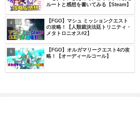
ルートと感想を書いてみる【Steam】
【FGO】マシュ ミッションクエスト
の攻略！【人類裁決法廷トリニティ・
メタトロニオス#2】
【FGO】オルガマリークエスト4の攻
略！【オーディールコール】