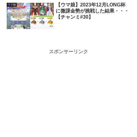
【ウマ娘】2023年12月LONG杯
ウマ娘
に微課金勢が挑戦した結果・・・
【チャンミ#30】
スポンサーリンク