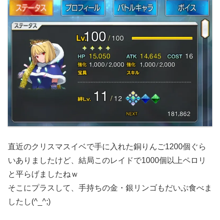
直近のクリスマスイベで手に入れた銅りんご1200個ぐら
いありましたけど、結局このレイドで1000個以上ペロリ
と平らげましたねｗ
そこにプラスして、手持ちの金・銀リンゴもだいぶ食べま
したし(^_^;)