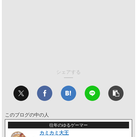
シェアする
このブログの中の人
往年のゆるゲーマー
カミカミ大王