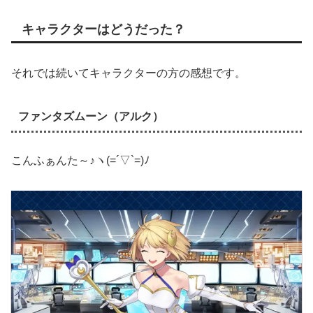
キャラクターはどうだった？
それでは続いてキャラクターの方の感想です。
ファンタズムーン（アルク）
こんふぁんた～♪ヽ(=´▽`=)ﾉ