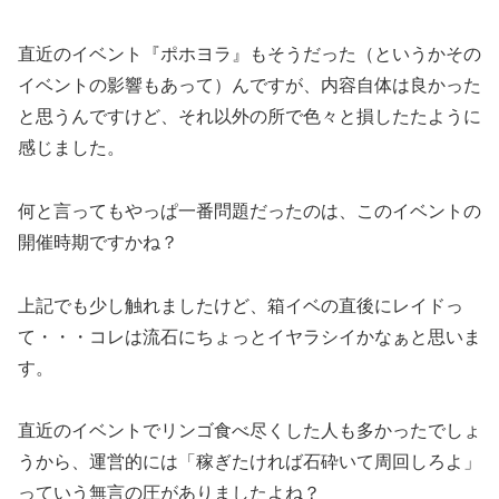
直近のイベント『ポホヨラ』もそうだった（というかその
イベントの影響もあって）んですが、内容自体は良かった
と思うんですけど、それ以外の所で色々と損したたように
感じました。
何と言ってもやっぱ一番問題だったのは、このイベントの
開催時期ですかね？
上記でも少し触れましたけど、箱イベの直後にレイドっ
て・・・コレは流石にちょっとイヤラシイかなぁと思いま
す。
直近のイベントでリンゴ食べ尽くした人も多かったでしょ
うから、運営的には「稼ぎたければ石砕いて周回しろよ」
っていう無言の圧がありましたよね？