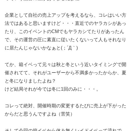
企業として自社の売上アップを考えるなら、コレはいい方
法ではあると思いますけど・・・直近でのヤラカシがあっ
たり、このイベントのCMでもヤラカシてたりがあったん
で、その運営の圧に素直に従いたくないって人もそれなり
に居たんじゃないかなぁと(；´Д｀)
てか、箱イベって元々は秋と冬という近いタイミングで開
催されてて、それがユーザーから不満多かったからか、夏
と冬になりましたよね？
けど結局それが今では冬に1回のみに・・・。
コレって絶対、開催時期の変更するたびに売上が下がった
からだと思うんですよね（苦笑）
そして今回の箱イベから休み無くレイドイベって流れで、