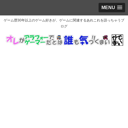
MENU
ゲーム歴30年以上のゲーム好きが、ゲームに関連するあれこれを語っちゃうブ
ログ