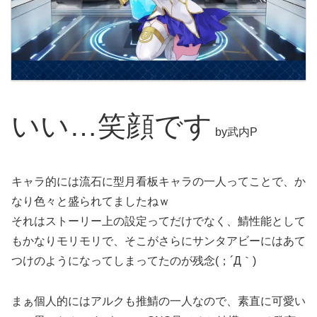
いい…笑顔です
by武内P
キャラ的には流石に型月看板キャラの一人ってことで、か
なり色々と盛られてましたねｗ
それはストーリー上の設定ってだけでなく、鯖性能として
もかなりモリモリで、そこがさらにサンタアビーにはあて
つけのようになってしまってたのが残念(；´Д｀)
まぁ個人的にはアルクも推鯖の一人なので、素直に可愛い