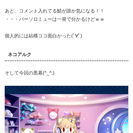
あと、コメント入れてる鯖が誰か気になる！！
・・・バーソロミューは一発で分かるけどｗｗ
個人的には結構ココ面白かった(ﾟ∀ﾟ)
ネコアルク
そして今回の黒幕(^_^;)