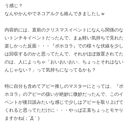
う感じ？
なんやかんやでネコアルクも絡んできましたしｗ
内容的には、直前のクリスマスイベントになんら関係のな
いトンチキイベントだったんで、まぁ軽い気持ちで見れた
楽しかった反面・・・『ポホヨラ』での様々な伏線を少し
は回収するのかと思ってたんで、それがほぼ放置されてた
のは、人によっちゃ「おいおいおい、ちょっとそれはない
んじゃない？」って気持ちになってるかも？
特に自分も含めてアビー推しのマスターにとっては、『ポ
ホヨラ』のアビーの扱いが絶妙に微妙だったんで、このイ
ベントが後日談みたいな感じで少しはアビーを取り上げて
くれると思ってただけに・・・やっぱ正直ちょっとモヤり
ますかね(；´Д｀)