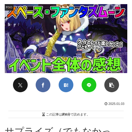
FGO
2025.01.03
この記事は
約6分
で読めます。
サプライズ（でもなかっ