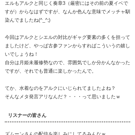
エルもアルクと同じく奏章3（厳密にはその前の夏イベで
すが）からなはずですが、なんか色んな意味でメッチャ馴
染んでましたね(^_^;)
今回はアルクとシエルの対比がギャグ要素の多くを担って
ましたけど、やっぱ古参ファンからすればこういうの嬉し
いでしょうね！
自分は月姫未履修勢なので、雰囲気でしか分かんなかった
ですが、それでも普通に楽しかったんで。
てか、水着なのをアルクにいじられてましたよね？
そんなメタ発言アリなんだ？・・・って思いましたｗ
リスナーの皆さん
ズムーンさんの配信を楽しみにしてるみんなｗ