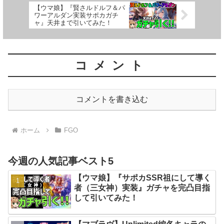
【ウマ娘】『賢さルドルフ＆パ
ワーアルダン実装サポカガチ
ャ』天井まで引いてみた！
コメント
コメントを書き込む
ホーム
FGO
今週の人気記事ベスト5
【ウマ娘】『サポカSSR祖にして導く
者（三女神）実装』ガチャを完凸目指
して引いてみた！