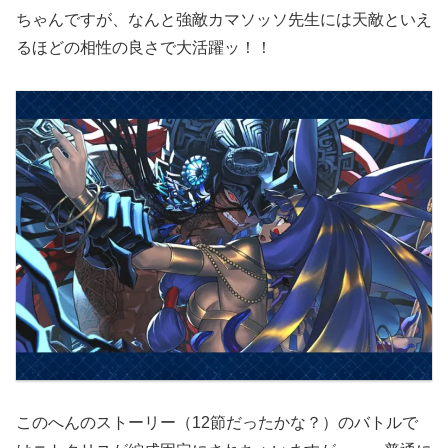
ちゃんですが、なんと強敵カマソッソ先生には天敵といえ
るほどの相性の良さで大活躍ッ！！
このへんのストーリー（12節だったかな？）のバトルで