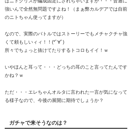
はニトクリスが編成固定にされちゃいますが・・・普通に
強いんで全然無問題ですよね！（まぁ弊カルデアでは自前
のニトちゃん使ってますが）
なので、実際のバトルではストーリーでもメチャクチャ強
くて頼もしいィィ！！(*ﾟ∀ﾟ)
所々でちょっと抜けてたりするトコロもイイ！ｗ
いやほんと耳って・・・どっちの耳のこと言ってたんです
かね？ｗ
ただ・・・エレちゃんオルタに言われた一言が気になって
る様子なので、今後の展開に期待でしょうか？
ガチャで来そうなのは？