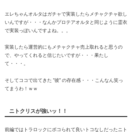
エレちゃんオルタはガチャで実装したらメチャクチャ欲し
いんですが・・・なんかプロテアオルタと同じように霊衣
で実装っぽいんですよね。。。
実装したら運営的にもメチャクチャ売上取れると思うの
で、やってくれると信じたいですが・・・果たし
て・・・。
そしてココで出てきた ”彼” の存在感・・・こんなん笑っ
てまうわ！ｗｗ
ニトクリスが強いッ！！
前編ではトラロックにボコられて良いトコなしだったニト