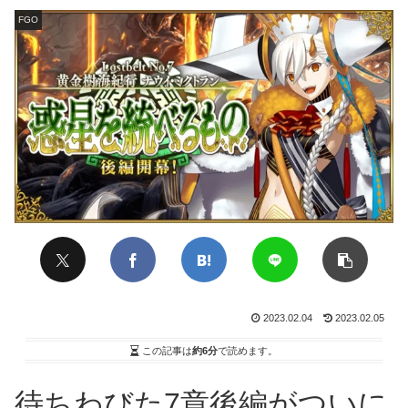
FGO
2023.02.04
2023.02.05
この記事は
約6分
で読めます。
待ちわびた7章後編がついに