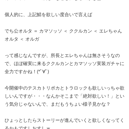
個人的に、上記鯖を欲しい度合いで言えば
でち公オルタ ＝ カマソッソ ＜ ククルカン ＜ エレちゃん
オルタ ＜ オルガ
って感じなんですが、所長とエレちゃんは無さそうなの
で、ほぼ確実に来るククルカンとカマソッソ実装ガチャに
全力ですかね！(*ﾟ∀ﾟ)
今開催中のテスカトリポカとトラロックも欲しいっちゃ欲
しいんですが・・・なんかそこまで「絶対欲しい！」とい
う気分じゃないんで、まだもうちょい様子見かな？
ひょっとしたらストーリーが進んでいくと欲しくなってく
るかもですしおすしｗ