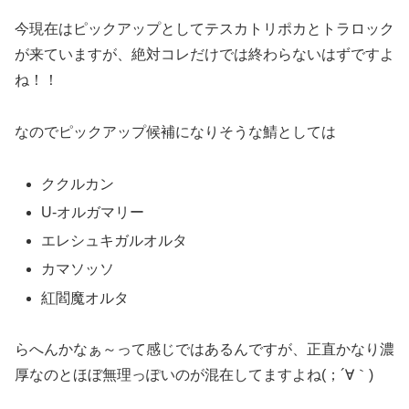
今現在はピックアップとしてテスカトリポカとトラロック
が来ていますが、絶対コレだけでは終わらないはずですよ
ね！！
なのでピックアップ候補になりそうな鯖としては
ククルカン
U-オルガマリー
エレシュキガルオルタ
カマソッソ
紅閻魔オルタ
らへんかなぁ～って感じではあるんですが、正直かなり濃
厚なのとほぼ無理っぽいのが混在してますよね(；´∀｀)