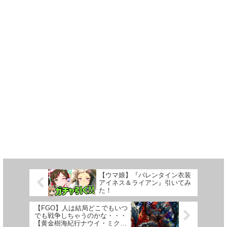
【ウマ娘】『バレンタイン衣装
アイネス＆ライアン』引いてみ
た！
【FGO】人は結局どこでもいつ
でも戦争しちゃうのかな・・・
【黄金樹海紀行ナウイ・ミクト