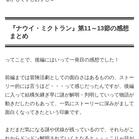
『ナウイ・ミクトラン』第11～13節の感想
まとめ
ってことで、後編にはいって一発目の感想でした！
前編までは冒険活劇としての面白さはあるものの、ストー
リー的には言うほど・・・って感じだったんですが、後編
に入って結構矢継ぎ早に謎が解明・判明していって物語が
動きだしたのもあって、一気にストーリーに深みがまして
面白くなってきたという印象です。
まだまだ気になる謎や伏線が残っているので、それらがこ
れからドンドン解明されていくとなると・・・こりゃ目が