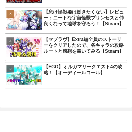
【怠け怪獣姫は働きたくない】レビュ
ー：ニートな宇宙怪獣プリンセスと仲
良くなって地球を守ろう！【Steam】
【マブラヴ】Extra編全員のストーリ
ーをクリアしたので、各キャラの攻略
ルートと感想を書いてみる【Steam】
【FGO】オルガマリークエスト4の攻
略！【オーディールコール】