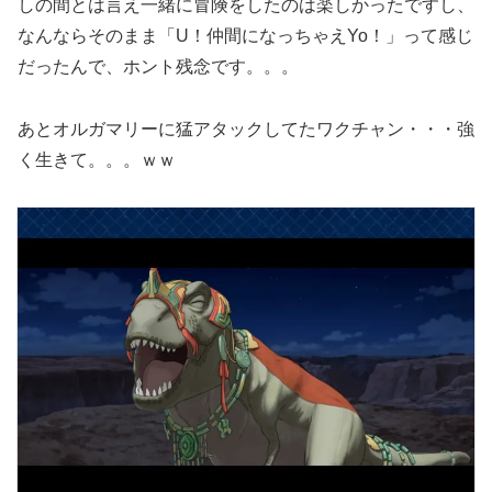
しの間とは言え一緒に冒険をしたのは楽しかったですし、
なんならそのまま「U！仲間になっちゃえYo！」って感じ
だったんで、ホント残念です。。。
あとオルガマリーに猛アタックしてたワクチャン・・・強
く生きて。。。ｗｗ