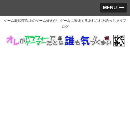
MENU
ゲーム歴30年以上のゲーム好きが、ゲームに関連するあれこれを語っちゃうブ
ログ