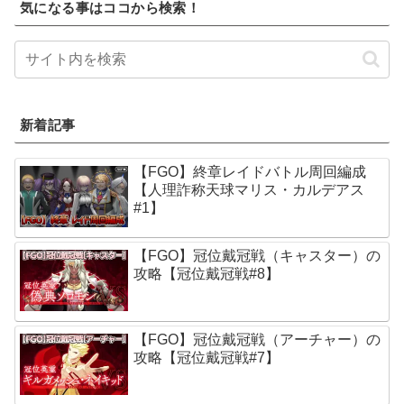
気になる事はココから検索！
新着記事
【FGO】終章レイドバトル周回編成
【人理詐称天球マリス・カルデアス
#1】
【FGO】冠位戴冠戦（キャスター）の
攻略【冠位戴冠戦#8】
【FGO】冠位戴冠戦（アーチャー）の
攻略【冠位戴冠戦#7】