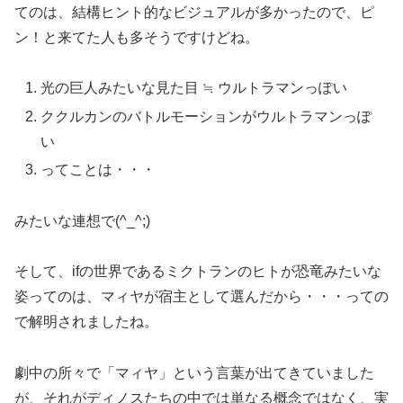
てのは、結構ヒント的なビジュアルが多かったので、ピ
ン！と来てた人も多そうですけどね。
光の巨人みたいな見た目 ≒ ウルトラマンっぽい
ククルカンのバトルモーションがウルトラマンっぽ
い
ってことは・・・
みたいな連想で(^_^;)
そして、ifの世界であるミクトランのヒトが恐竜みたいな
姿ってのは、マィヤが宿主として選んだから・・・っての
で解明されましたね。
劇中の所々で「マィヤ」という言葉が出てきていました
が、それがディノスたちの中では単なる概念ではなく、実