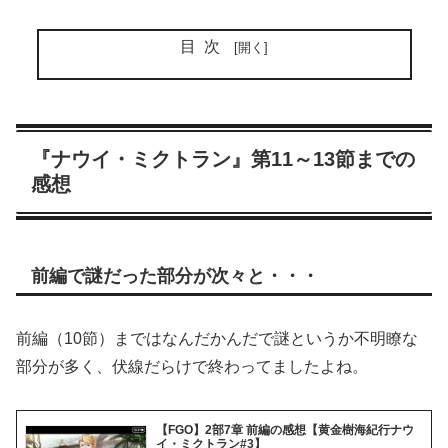
目次
『ナウイ・ミクトラン』第11～13節までの
感想
前編で謎だった部分が次々と・・・
前編（10節）まではなんだかんだで謎というか不明瞭な
部分が多く、伏線だらけで終わってましたよね。
【FGO】2部7章 前編の感想【黄金樹海紀行ナウ
イ・ミクトラン#3】