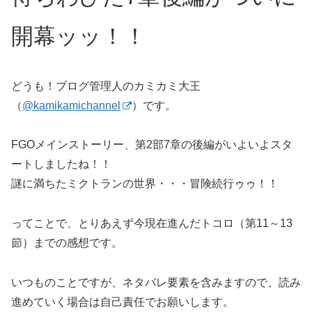
開幕ッッ！！
どうも！ブログ管理人のカミカミ大王
（
@kamikamichannel
）です。
FGOメインストーリー、第2部7章の後編がいよいよスタ
ートしましたね！！
謎に満ちたミクトランの世界・・・冒険続行ゥゥ！！
ってことで、とりあえず今現在進んだトコロ（第11～13
節）までの感想です。
いつものことですが、ネタバレ要素を含みますので、読み
進めていく場合は自己責任でお願いします。