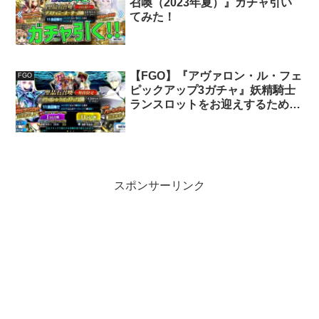
召喚（2023年夏）』ガチャ引い
てみた！
【FGO】『アヴァロン・ル・フェ
FGO
ピックアップ3ガチャ』妖精騎士
ランスロットをお迎えするため引
いてみた！
スポンサーリンク