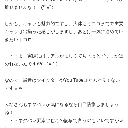
離せませんな！！(*ﾟ∀ﾟ)
しかも、キャラも魅力的ですし、大体もうココまでで主要
キャラは出揃った感じがしますし、あとは一気に進めてい
きたいトコロ。
・・・ま、実際にはリアルが忙しくてちょっとずつしか進
めれないんですが(；´∀｀)
なので、最近はツイッターやYou Tubeほとんど見てない
ですｗｗ
みなさんもネタバレが気になるなら自己防衛しましょう
ね！
・・・ネタバレ要素含むこの記事で言うのもアレですがｗ