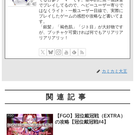
でプレイしてるので、ヘビーユーザー寄りで
はなくライト・一般ユーザー目線で、実際に
プレイしたゲームの感想や攻略など書いてま
す。
「銀髪」「褐色肌」「ジト目」が大好物です
が、ブッチャケ可愛ければ何でもアリアリア
リアリアリッ！
カミカミ大王
関連記事
【FGO】冠位戴冠戦（EXTRA）
FGO
の攻略【冠位戴冠戦#4】