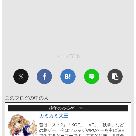
シェアする
このブログの中の人
往年のゆるゲーマー
カミカミ大王
昔は「スト2」「KOF」「VF」「鉄拳」など
の格ゲー、今はソシャゲやPCゲーを主に遊ん
でる古参ゲーマーです。基本的に無～微課金