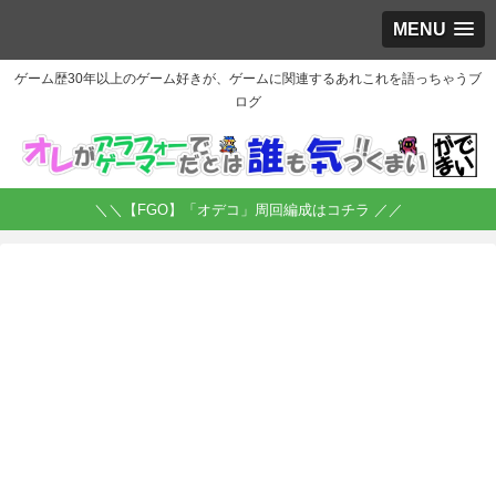
MENU
ゲーム歴30年以上のゲーム好きが、ゲームに関連するあれこれを語っちゃうブ
ログ
＼＼【FGO】「オデコ」周回編成はコチラ ／／