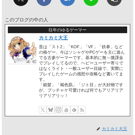
このブログの中の人
往年のゆるゲーマー
カミカミ大王
昔は「スト2」「KOF」「VF」「鉄拳」など
の格ゲー、今はソシャゲやPCゲーを主に遊ん
でる古参ゲーマーです。基本的に無～微課金
でプレイしてるので、ヘビーユーザー寄りで
はなくライト・一般ユーザー目線で、実際に
プレイしたゲームの感想や攻略など書いてま
す。
「銀髪」「褐色肌」「ジト目」が大好物です
が、ブッチャケ可愛ければ何でもアリアリア
リアリアリッ！
カミカミ大王