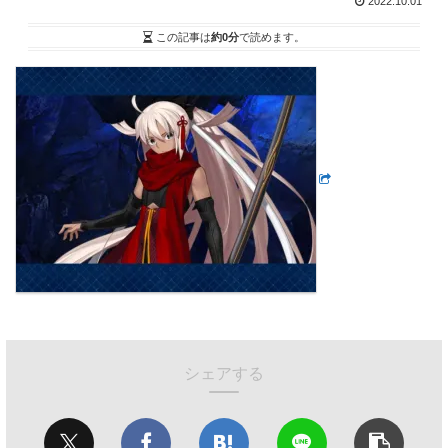
2022.10.01
この記事は
約0分
で読めます。
シェアする