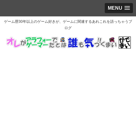
MENU
ゲーム歴30年以上のゲーム好きが、ゲームに関連するあれこれを語っちゃうブ
ログ