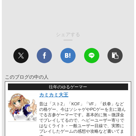
シェアする
このブログの中の人
往年のゆるゲーマー
カミカミ大王
昔は「スト2」「KOF」「VF」「鉄拳」など
の格ゲー、今はソシャゲやPCゲーを主に遊ん
でる古参ゲーマーです。基本的に無～微課金
でプレイしてるので、ヘビーユーザー寄りで
はなくライト・一般ユーザー目線で、実際に
プレイしたゲームの感想や攻略など書いてま