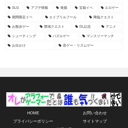
SLG
アプデ情報
発掘
宝箱イベ
エロゲー
期間限定イベ
エイプリルフール
降臨クエスト
お散歩ゲー
禁域クエスト
DL記念
アニメ
シューティング
パズルゲー
マンスリーマッチ
お出かけ
音ゲー・リズムゲー
HOME
お問い合わせ
プライバシーポリシー
サイトマップ