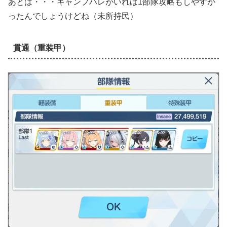
あとは・・・キャンプハレがいれば1部隊攻略もしやすか
ったんでしょうけどね（未所持民）
貫通（重装甲）