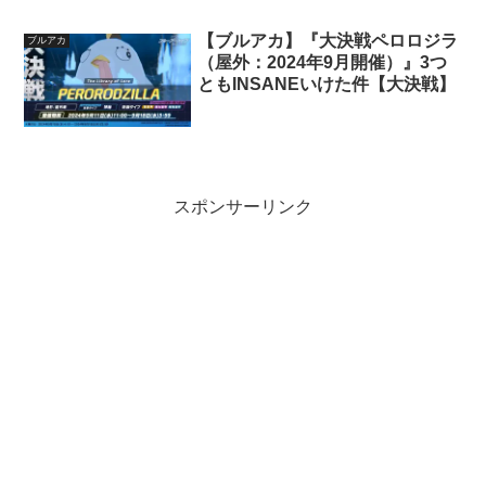
【ブルアカ】『大決戦ペロロジラ
ブルアカ
（屋外：2024年9月開催）』3つ
ともINSANEいけた件【大決戦】
スポンサーリンク