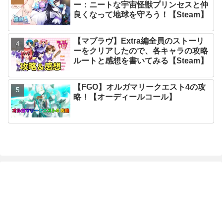
ー：ニートな宇宙怪獣プリンセスと仲
良くなって地球を守ろう！【Steam】
【マブラヴ】Extra編全員のストーリ
ーをクリアしたので、各キャラの攻略
ルートと感想を書いてみる【Steam】
【FGO】オルガマリークエスト4の攻
略！【オーディールコール】