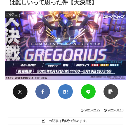
は難しいって思った件【大決戦】
ブルアカ
2025.02.22
2025.08.16
この記事は
約5分
で読めます。