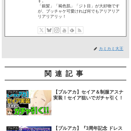
す。
「銀髪」「褐色肌」「ジト目」が大好物です
が、ブッチャケ可愛ければ何でもアリアリア
リアリアリッ！
カミカミ大王
関連記事
【ブルアカ】セイア＆制服アスナ
ブルアカ
実装！セイア狙いでガチャ引く！
【ブルアカ】『3周年記念 ドレス
ブルアカ