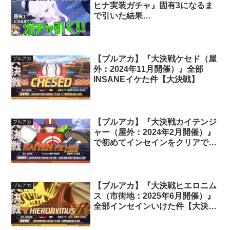
ヒナ実装ガチャ』固有3になるま
で引いた結果…
【ブルアカ】『大決戦ケセド（屋
ブルアカ
外：2024年11月開催）』全部
INSANEイケた件【大決戦】
【ブルアカ】『大決戦カイテンジ
ブルアカ
ャー（屋外：2024年2月開催）』
で初めてインセインをクリアでき
た件【大決戦】
【ブルアカ】『大決戦ヒエロニム
ブルアカ
ス（市街地：2025年6月開催）』
全部インセインいけた件【大決
戦】