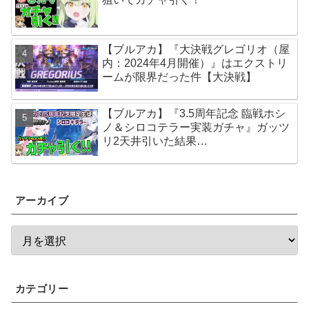
【ブルアカ】『大決戦グレゴリオ（屋
内：2024年4月開催）』はエクストリ
ームが限界だった件【大決戦】
【ブルアカ】『3.5周年記念 臨戦ホシ
ノ＆シロコテラー実装ガチャ』ガッツ
リ2天井引いた結果…
アーカイブ
カテゴリー