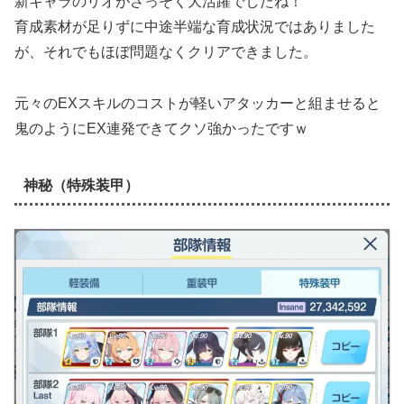
新キャラのリオがさっそく大活躍でしたね！
育成素材が足りずに中途半端な育成状況ではありました
が、それでもほぼ問題なくクリアできました。
元々のEXスキルのコストが軽いアタッカーと組ませると
鬼のようにEX連発できてクソ強かったですｗ
神秘（特殊装甲）