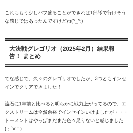
これももう少しバフ盛ることができれば1部隊で行けそう
な感じではあったんですけどね(^_^;)
大決戦グレゴリオ（2025年2月）結果報
告！ まとめ
てな感じで、久々のグレゴリオでしたが、3つともインセ
インでクリアできました！
流石に1年前と比べると明らかに戦力上がってるので、エ
クストリームは全然余裕でインセインいけましたが・・・
トーメントはやっぱまだまだ色々足りないと感じました
(；´∀｀)