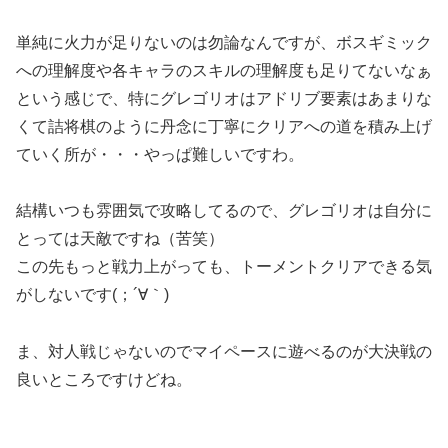
単純に火力が足りないのは勿論なんですが、ボスギミック
への理解度や各キャラのスキルの理解度も足りてないなぁ
という感じで、特にグレゴリオはアドリブ要素はあまりな
くて詰将棋のように丹念に丁寧にクリアへの道を積み上げ
ていく所が・・・やっぱ難しいですわ。
結構いつも雰囲気で攻略してるので、グレゴリオは自分に
とっては天敵ですね（苦笑）
この先もっと戦力上がっても、トーメントクリアできる気
がしないです(；´∀｀)
ま、対人戦じゃないのでマイペースに遊べるのが大決戦の
良いところですけどね。