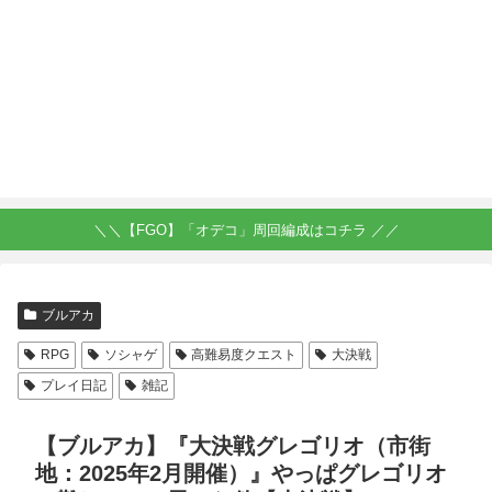
＼＼【FGO】「オデコ」周回編成はコチラ ／／
ブルアカ
RPG
ソシャゲ
高難易度クエスト
大決戦
プレイ日記
雑記
【ブルアカ】『大決戦グレゴリオ（市街
地：2025年2月開催）』やっぱグレゴリオ