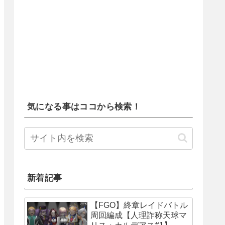
気になる事はココから検索！
新着記事
【FGO】終章レイドバトル
周回編成【人理詐称天球マ