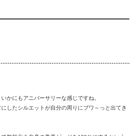
、いかにもアニバーサリーな感じですね。
フにしたシルエットが自分の周りにブワ～っと出てき