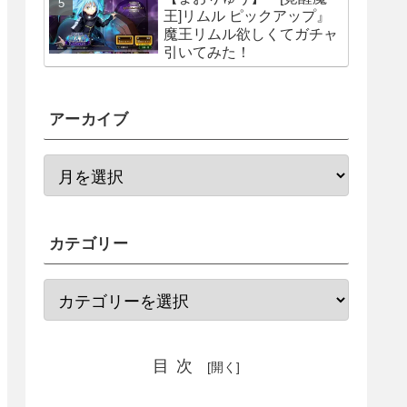
王]リムル ピックアップ』
魔王リムル欲しくてガチャ
引いてみた！
アーカイブ
カテゴリー
目次