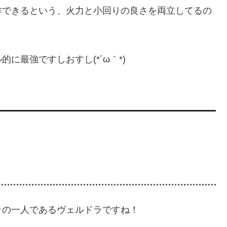
作できるという、火力と小回りの良さを両立してるの
に最強ですしおすし(*´ω｀*)
ラの一人であるヴェルドラですね！