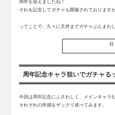
周年を迎えましたね！
それを記念してガチャも開催されております
ってことで、久々に天井までガチャぶんまわ
周年記念キャラ狙いでガチャる
今回は周年記念にふさわしく、メインキャラ3
それぞれの所感をザックリ述べてみます。