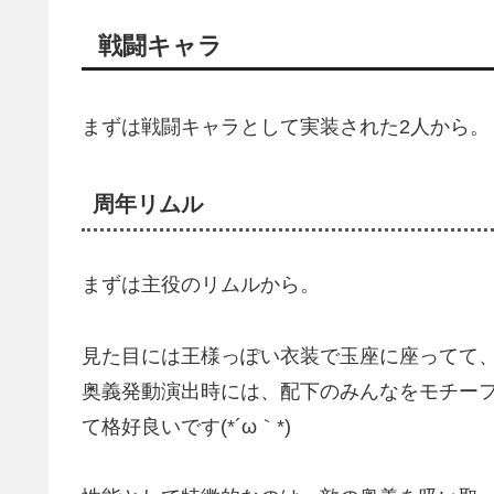
戦闘キャラ
まずは戦闘キャラとして実装された2人から。
周年リムル
まずは主役のリムルから。
見た目には王様っぽい衣装で玉座に座ってて
奥義発動演出時には、配下のみんなをモチー
て格好良いです(*´ω｀*)