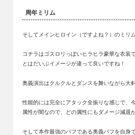
周年ミリム
そしてメインヒロイン（ですよね？）のミリ
コチラはゴスロリっぽいヒラヒラ豪華な衣装
とはだいぶイメージが違って良いですね！
奥義演出はクルクルとダンスを舞いながら大
性能的には完全にアタック全振りな感じで、
属性が闇なので、どの属性にもダメージ減退
そして本作最強のバフである奥義バフを自身