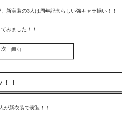
が、新実装の3人は周年記念らしい強キャラ揃い！！
してみました！！
目次
ッ！！
人が新衣装で実装！！