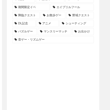
期間限定イベ
エイプリルフール
降臨クエスト
お散歩ゲー
禁域クエスト
DL記念
アニメ
シューティング
パズルゲー
マンスリーマッチ
お出かけ
音ゲー・リズムゲー