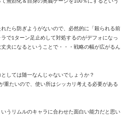
て無効化＆自身の奥義ゲージを100％にするという
たれたら防ぎようがないので、必然的に「殺られる前
ャラで1ターン足止めして対処するのがデフォになっ
大丈夫になるということで・・・戦略の幅が広がるん
力としては随一なんじゃないでしょうか？
トが重たいので、使い所はシッカリ考える必要がある
というリムルのキャラに合わせた面白い能力だと思い