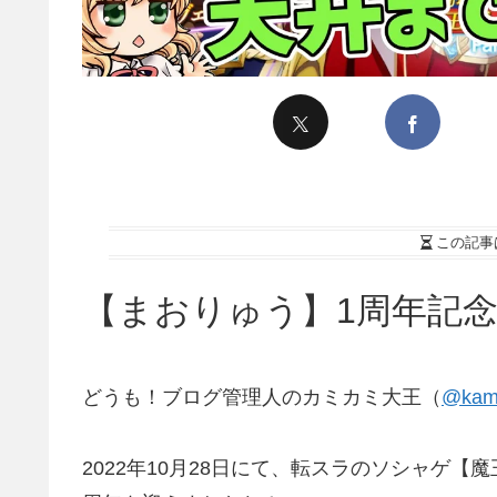
この記事
【まおりゅう】1周年記
どうも！ブログ管理人のカミカミ大王（
@kami
2022年10月28日にて、転スラのソシャゲ