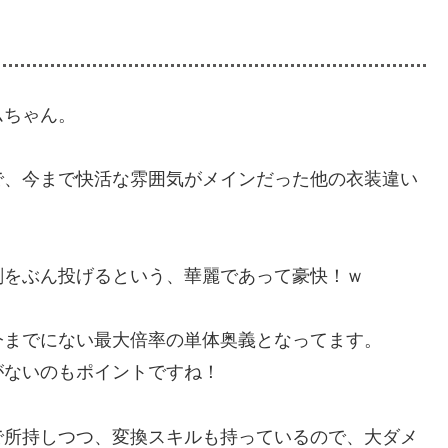
ムちゃん。
で、今まで快活な雰囲気がメインだった他の衣装違い
剣をぶん投げるという、華麗であって豪快！ｗ
今までにない最大倍率の単体奥義となってます。
がないのもポイントですね！
で所持しつつ、変換スキルも持っているので、大ダメ