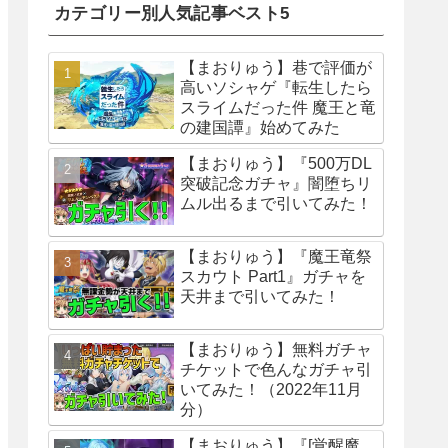
カテゴリー別人気記事ベスト5
【まおりゅう】巷で評価が
高いソシャゲ『転生したら
スライムだった件 魔王と竜
の建国譚』始めてみた
【まおりゅう】『500万DL
突破記念ガチャ』闇堕ちリ
ムル出るまで引いてみた！
【まおりゅう】『魔王竜祭
スカウト Part1』ガチャを
天井まで引いてみた！
【まおりゅう】無料ガチャ
チケットで色んなガチャ引
いてみた！（2022年11月
分）
【まおりゅう】『[覚醒魔