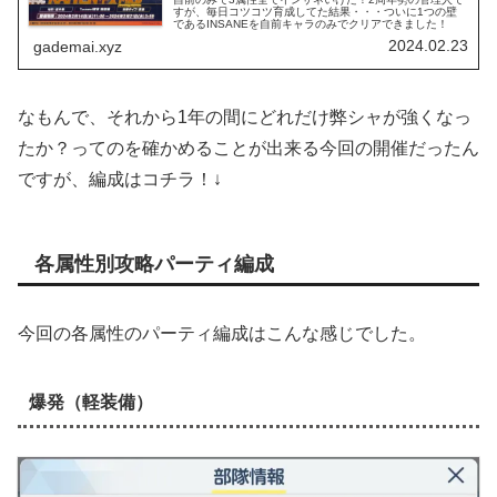
すが、毎日コツコツ育成してた結果・・・ついに1つの壁
であるINSANEを自前キャラのみでクリアできました！
2024.02.23
gademai.xyz
なもんで、それから1年の間にどれだけ弊シャが強くなっ
たか？ってのを確かめることが出来る今回の開催だったん
ですが、編成はコチラ！↓
各属性別攻略パーティ編成
今回の各属性のパーティ編成はこんな感じでした。
爆発（軽装備）