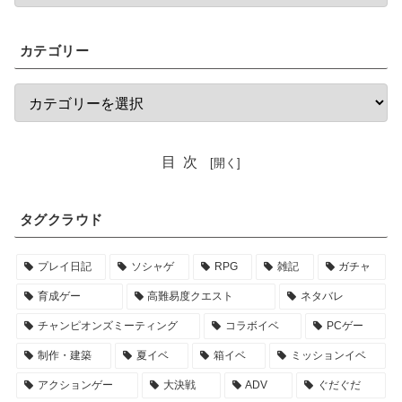
カテゴリー
目次
タグクラウド
プレイ日記
ソシャゲ
RPG
雑記
ガチャ
育成ゲー
高難易度クエスト
ネタバレ
チャンピオンズミーティング
コラボイベ
PCゲー
制作・建築
夏イベ
箱イベ
ミッションイベ
アクションゲー
大決戦
ADV
ぐだぐだ