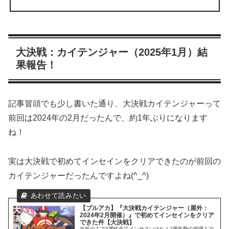
大決戦：カイテンジャー（2025年1月）結
果報告！
記事冒頭でも少し書いた通り、大決戦カイテンジャーって
前回は2024年の2月だったんで、約1年ぶりになります
ね！
実は大決戦で初めてインセインをクリアできたのが前回の
カイテンジャーだったんですよね(^_^)
【ブルアカ】『大決戦カイテンジャー（屋外：
2024年2月開催）』で初めてインセインをクリア
できた件【大決戦】
自前のみで3属性全てインサネいけた！2周年勢の管理人で