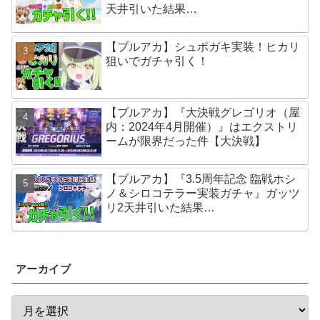
天井引いた結果…
【ブルアカ】シュポガキ実装！ヒカリ
狙いでガチャ引く！
【ブルアカ】『大決戦グレゴリオ（屋
内：2024年4月開催）』はエクストリ
ームが限界だった件【大決戦】
【ブルアカ】『3.5周年記念 臨戦ホシ
ノ＆シロコテラー実装ガチャ』ガッツ
リ2天井引いた結果…
アーカイブ