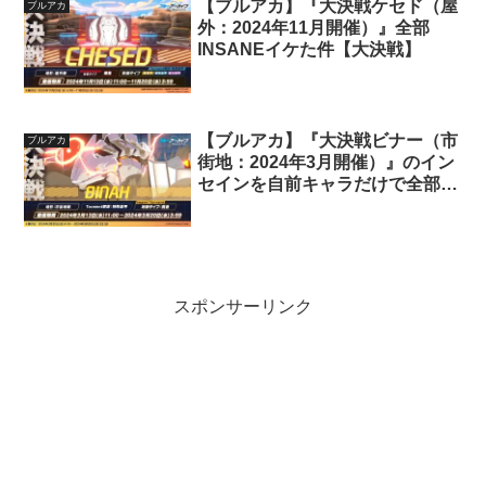
【ブルアカ】『大決戦ケセド（屋
ブルアカ
外：2024年11月開催）』全部
INSANEイケた件【大決戦】
【ブルアカ】『大決戦ビナー（市
ブルアカ
街地：2024年3月開催）』のイン
セインを自前キャラだけで全部1
凸クリアできた件【大決戦】
スポンサーリンク