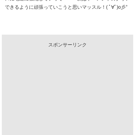
できるように頑張っていこうと思いマッスル！( ﾟ∀ﾟ)o彡°
スポンサーリンク