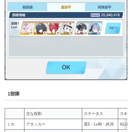
1部隊
主な役割
ステータス
スキル
ミカ
アタッカー
星5・Lv90・絆26
ALLM