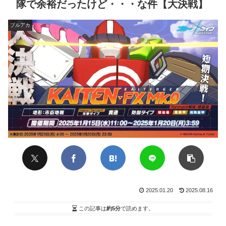
隊で余裕だったけど・・・な件【大決戦】
ブルアカ
2025.01.20
2025.08.16
この記事は
約5分
で読めます。