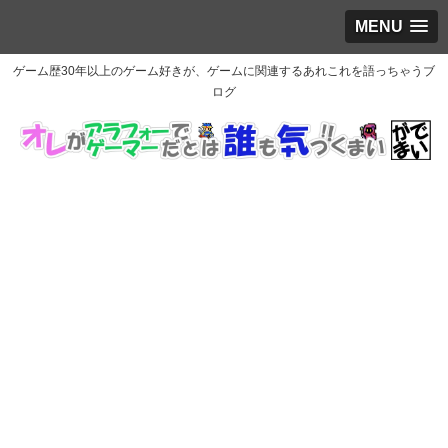
MENU
ゲーム歴30年以上のゲーム好きが、ゲームに関連するあれこれを語っちゃうブ
ログ