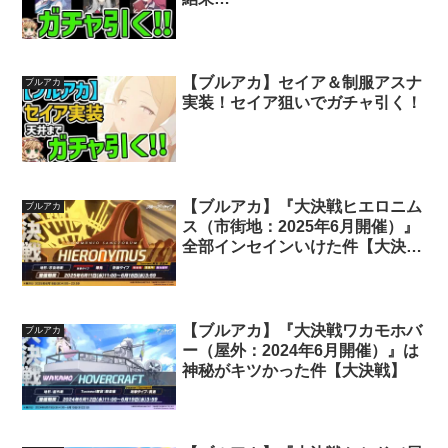
【ブルアカ】セイア＆制服アスナ
ブルアカ
実装！セイア狙いでガチャ引く！
【ブルアカ】『大決戦ヒエロニム
ブルアカ
ス（市街地：2025年6月開催）』
全部インセインいけた件【大決
戦】
【ブルアカ】『大決戦ワカモホバ
ブルアカ
ー（屋外：2024年6月開催）』は
神秘がキツかった件【大決戦】