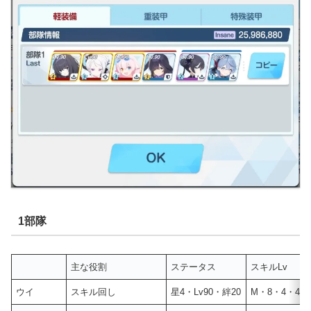
1部隊
主な役割
ステータス
スキルLv
ウイ
スキル回し
星4・Lv90・絆20
M・8・4・4