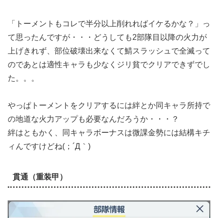
「トーメントもコレで半分以上削れればイケるかな？」っ
て思ったんですが・・・どうしても2部隊目以降の火力が
上げきれず、部位破壊出来なくて鯖スラッシュで全滅って
のであとは適性キャラも少なくジリ貧でクリアできずでし
た。。。
やっぱトーメントをクリアするには絆とか同キャラ所持で
の地道な火力アップも必要なんだろうか・・・？
絆はともかく、同キャラボーナスは微課金勢には結構キチ
ィんですけどね(；´Д｀)
貫通（重装甲）