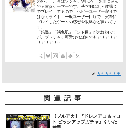
の格ゲー、今はソシャゲやPCゲーを主に遊ん
でる古参ゲーマーです。基本的に無～微課金
でプレイしてるので、ヘビーユーザー寄りで
はなくライト・一般ユーザー目線で、実際に
プレイしたゲームの感想や攻略など書いてま
す。
「銀髪」「褐色肌」「ジト目」が大好物です
が、ブッチャケ可愛ければ何でもアリアリア
リアリアリッ！
カミカミ大王
関連記事
【ブルアカ】『ドレスアコ＆マコ
ブルアカ
ト ピックアップガチャ』引いた
結果…