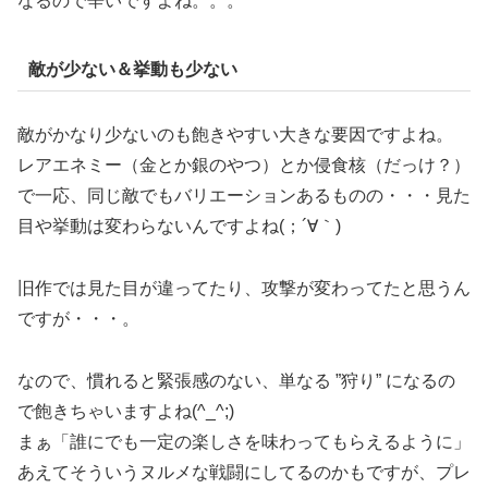
なるので辛いですよね。。。
敵が少ない＆挙動も少ない
敵がかなり少ないのも飽きやすい大きな要因ですよね。
レアエネミー（金とか銀のやつ）とか侵食核（だっけ？）
で一応、同じ敵でもバリエーションあるものの・・・見た
目や挙動は変わらないんですよね(；´∀｀)
旧作では見た目が違ってたり、攻撃が変わってたと思うん
ですが・・・。
なので、慣れると緊張感のない、単なる ”狩り” になるの
で飽きちゃいますよね(^_^;)
まぁ「誰にでも一定の楽しさを味わってもらえるように」
あえてそういうヌルメな戦闘にしてるのかもですが、プレ