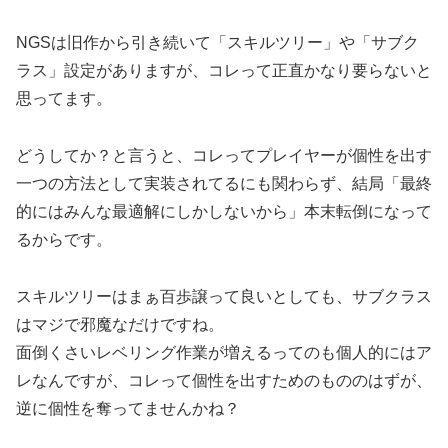
NGSは旧作から引き続いて「スキルツリー」や「サブク
ラス」設定がありますが、コレって正直かなり要らないと
思ってます。
どうしてか？と言うと、コレってプレイヤーが個性を出す
一つの方法として実装されてるにも関わらず、結局「最終
的にはみんな最適解にしかしないから」本末転倒になって
るからです。
スキルツリーはまぁ百歩譲って良いとしても、サブクラス
はマジで邪魔なだけですね。
面倒くさいレベリング作業が増えるってのも個人的にはア
レなんですが、コレって個性を出すためのもののはずが、
逆に個性を奪ってませんかね？