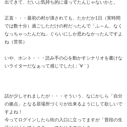
出てきて、だいぶ気持ち的に違ってたんじゃないかと。
正直・・・最初の村が潰されても、たかだか1日（実時間
では数十分）過ごしただけの村だったんで「ふ～ん、なく
なっちゃったんだね」ぐらいにしか思わなかったんですよ
ね（苦笑）
いや、ホント・・・読み手の心を動かすシナリオを書けな
いライターだなぁって感じでした(；´∀｀)
話が少しそれましたが・・・そういう、なにかしら「自分
の拠点」となる居場所づくりが出来るようにして欲しいで
すよね！
今ってログインしたら街の入口に立ってますが「普段の生