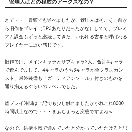
管理人はどの程度のアークスなの？
さて・・・冒頭でも述べましたが、管理人はそこそこ前か
ら旧作をプレイ（EP3あたりだったかな）してて、プレミ
アム課金もずっと継続してきた、いわゆる古参と呼ばれる
プレイヤーに近い感じです。
旧作では、メインキャラとサブキャラ3人、合計4キャラ
で遊んでまして、4キャラのうち3キャラが全クラスカン
スト、最終装備も「ガーディアンソール」付きのものを一
通り揃えるぐらいのレベルでした。
総プレイ時間は上記でも少し触れましたがかれこれ8000
時間以上なので・・・まぁちょっと変態ですよねｗ
なので、結構本気で遊んでいたと分かっていただけると思