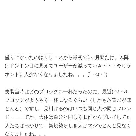
盛り上がったのはリリースから最初の1ヶ月間だけ、以降
はドンドン目に見えてユーザーが減っていき・・・今じゃ
ホントに人少なくなりましたね。。。(´・ω・`)
実装当時はどのブロックも一杯だったのに、最近は2～3
ブロックがようやく一杯になるぐらい（しかも放置民がほ
とんど）ですし、見掛けるのはいつも同じ人や同じフレン
ド・・・てか、大体は自分と同じく旧作からプレイしてた
人たちばっかりで、新規勢らしき人はマジでとんと見なく
なりましたね。。。