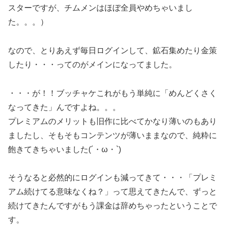
スターですが、チムメンはほぼ全員やめちゃいまし
た。。。）
なので、とりあえず毎日ログインして、鉱石集めたり金策
したり・・・ってのがメインになってました。
・・・が！！ブッチャケこれがもう単純に「めんどくさく
なってきた」んですよね。。。
プレミアムのメリットも旧作に比べてかなり薄いのもあり
ましたし、そもそもコンテンツが薄いままなので、純粋に
飽きてきちゃいました(´・ω・`)
そうなると必然的にログインも減ってきて・・・「プレミ
アム続けてる意味なくね？」って思えてきたんで、ずっと
続けてきたんですがもう課金は辞めちゃったということで
す。