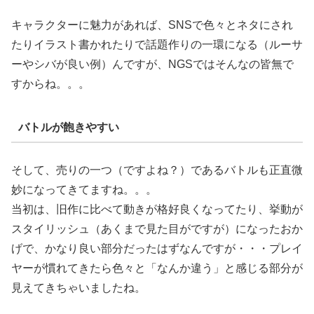
キャラクターに魅力があれば、SNSで色々とネタにされ
たりイラスト書かれたりで話題作りの一環になる（ルーサ
ーやシバが良い例）んですが、NGSではそんなの皆無で
すからね。。。
バトルが飽きやすい
そして、売りの一つ（ですよね？）であるバトルも正直微
妙になってきてますね。。。
当初は、旧作に比べて動きが格好良くなってたり、挙動が
スタイリッシュ（あくまで見た目がですが）になったおか
げで、かなり良い部分だったはずなんですが・・・プレイ
ヤーが慣れてきたら色々と「なんか違う」と感じる部分が
見えてきちゃいましたね。