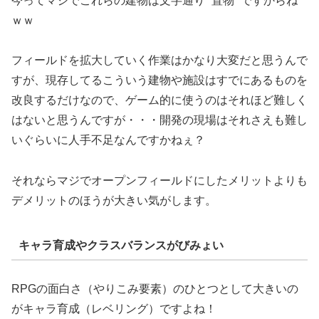
今ってマジでこれらの建物は文字通り ”置物” ですからね
ｗｗ
フィールドを拡大していく作業はかなり大変だと思うんで
すが、現存してるこういう建物や施設はすでにあるものを
改良するだけなので、ゲーム的に使うのはそれほど難しく
はないと思うんですが・・・開発の現場はそれさえも難し
いぐらいに人手不足なんですかねぇ？
それならマジでオープンフィールドにしたメリットよりも
デメリットのほうが大きい気がします。
キャラ育成やクラスバランスがびみょい
RPGの面白さ（やりこみ要素）のひとつとして大きいの
がキャラ育成（レベリング）ですよね！