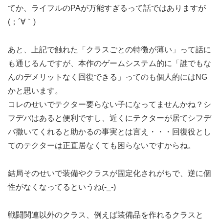
てか、ライフルのPAが万能すぎるって話ではありますが
(；´∀｀)
あと、上記で触れた「クラスごとの特徴が薄い」って話に
も通じるんですが、本作のゲームシステム的に「誰でもな
んのデメリットなく回復できる」ってのも個人的にはNG
かと思います。
コレのせいでテクター要らない子になってませんかね？シ
フデバはあると便利ですし、近くにテクターが居てシフデ
バ撒いてくれると助かるの事実とは言え・・・回復役とし
てのテクターは正直居なくても困らないですからね。
結局そのせいで装備やクラスが固定化されがちで、逆に個
性がなくなってるというね(-_-)
戦闘関連以外のクラス、例えば装備品を作れるクラスと