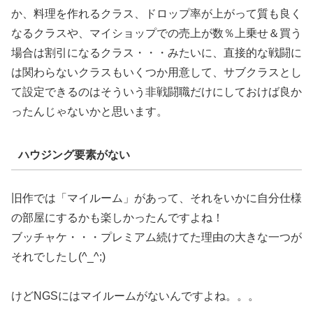
か、料理を作れるクラス、ドロップ率が上がって質も良く
なるクラスや、マイショップでの売上が数％上乗せ＆買う
場合は割引になるクラス・・・みたいに、直接的な戦闘に
は関わらないクラスもいくつか用意して、サブクラスとし
て設定できるのはそういう非戦闘職だけにしておけば良か
ったんじゃないかと思います。
ハウジング要素がない
旧作では「マイルーム」があって、それをいかに自分仕様
の部屋にするかも楽しかったんですよね！
ブッチャケ・・・プレミアム続けてた理由の大きな一つが
それでしたし(^_^;)
けどNGSにはマイルームがないんですよね。。。