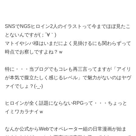
SNSでNGSヒロイン2人のイラストって今までほぼ見たこ
とないんですが(；´∀｀)
マトイやシバ様はいまだによく見掛けるにも関わらずって
時点でお察しですよね？ｗ
特に・・・当ブログでもコレも再三言ってますが「アイリ
が本気で腹立たしく感じるレベル」で魅力がないのはヤヴ
ァイでしょ？(-_-)
ヒロインが全く話題にならないRPGって・・・ちょっと
イミワカラナイｗ
なんか公式からWebでオペレーター組の日常漫画が始ま