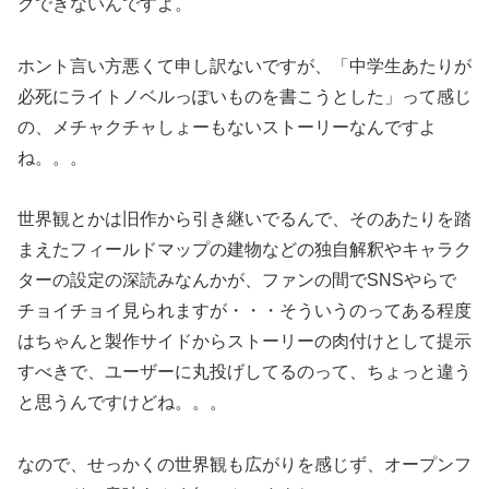
クできないんですよ。
ホント言い方悪くて申し訳ないですが、「中学生あたりが
必死にライトノベルっぽいものを書こうとした」って感じ
の、メチャクチャしょーもないストーリーなんですよ
ね。。。
世界観とかは旧作から引き継いでるんで、そのあたりを踏
まえたフィールドマップの建物などの独自解釈やキャラク
ターの設定の深読みなんかが、ファンの間でSNSやらで
チョイチョイ見られますが・・・そういうのってある程度
はちゃんと製作サイドからストーリーの肉付けとして提示
すべきで、ユーザーに丸投げしてるのって、ちょっと違う
と思うんですけどね。。。
なので、せっかくの世界観も広がりを感じず、オープンフ