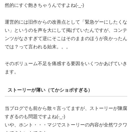
然的にすぐ飽きちゃうんですよね(-_-)
運営的には旧作からの改善点として「緊急ゲーにしたくな
い」というのを声を大にして掲げていたんですが、コンテ
ンツがなさすぎて逆にそこはそのままのほうが良かったん
では？って言われる始末。。。
そのボリューム不足を痛感する要因をいくつかあげていき
ます。
ストーリーが薄い（てかショボすぎる）
当ブログでも前から散々言ってますが、ストーリーが陳腐
すぎるのも問題ですよね(-_-)
いや、ホント・・・マジでストーリーの内容が全然ワクワ