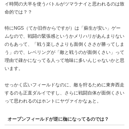
イ時間の大半を使うバトルがツマラナイと思われるのは致
命的では？？
特にNGS（てか旧作からですが）は「蘇生が安い」ゲー
ムなので、戦闘の緊張感というかメリハリがあんまりない
のもあって、「戦う楽しさよりも面倒くささが勝ってしま
う」ので、レベリングが「敵と戦うのが面倒くさい」って
理由で疎かになってる人って地味に多いんじゃないかと思
います。
せっかく広いフィールドなのに、敵を狩るために東奔西走
するのも正直ダルイですし、さらに戦闘自体が面倒くさい
って思われるのはホントにヤヴァイかなぁと。
オープンフィールドが逆に枷になってるのでは？