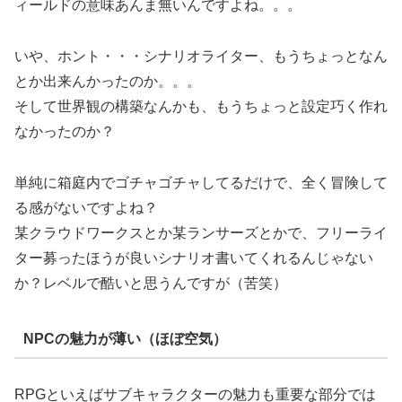
ィールドの意味あんま無いんですよね。。。
いや、ホント・・・シナリオライター、もうちょっとなん
とか出来んかったのか。。。
そして世界観の構築なんかも、もうちょっと設定巧く作れ
なかったのか？
単純に箱庭内でゴチャゴチャしてるだけで、全く冒険して
る感がないですよね？
某クラウドワークスとか某ランサーズとかで、フリーライ
ター募ったほうが良いシナリオ書いてくれるんじゃない
か？レベルで酷いと思うんですが（苦笑）
NPCの魅力が薄い（ほぼ空気）
RPGといえばサブキャラクターの魅力も重要な部分では