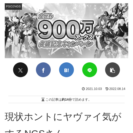
PSO2NGS
2021.10.03
2022.08.14
この記事は
約14分
で読めます。
現状ホントにヤヴァイ気が