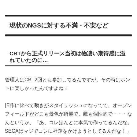
現状のNGSに対する不満・不安など
CBTから正式リリース当初は物凄い期待感に溢
れていたのに…
管理人はCBT2回とも参加してるんですが、その時はホン
トに楽しかったんですよね！
旧作に比べて動きがスタイリッシュになってて、オープン
フィールドがどこも景色が綺麗で、敵も個性的で・・・な
んというか、「あ、コレほんとに本気で作ってるんだな。
SEGAはマジでコレに社運をかけようとしてるんだな！」