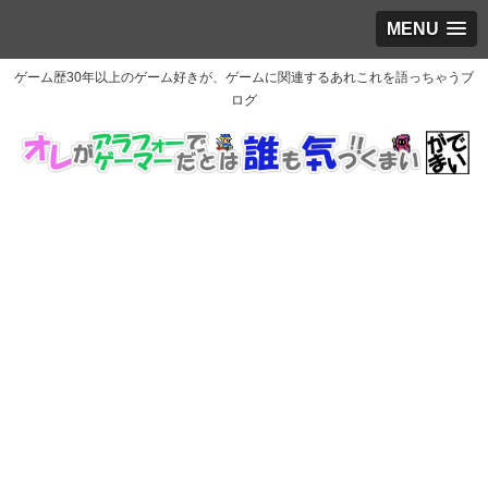
MENU
ゲーム歴30年以上のゲーム好きが、ゲームに関連するあれこれを語っちゃうブ
ログ