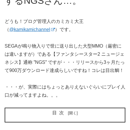
するNGSさん…。
どうも！ブログ管理人のカミカミ大王
（
@kamikamichannel
）です。
SEGAが鳴り物入りで世に送り出した大型MMO（厳密に
は違いますが）である【ファンタシースター2 ニュージェ
ネシス】通称 ”NGS” ですが・・・リリースから3ヶ月たっ
て900万ダウンロード達成らしいですね！コレは目出鯛！
・・・が、実際にはちょっとありえないぐらいにプレイ人
口が減ってますよね。。。
目次