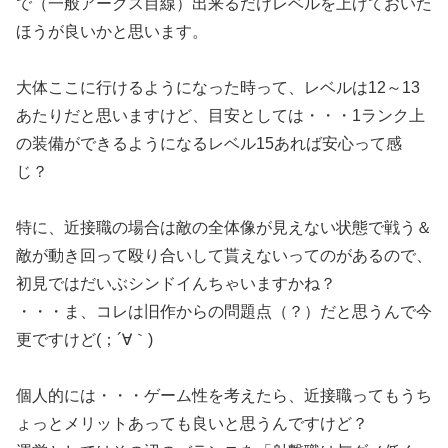
で（一般アークス目線）出来るだけレベルを上げておいた
ほうが良いかと思います。
大体ここに行けるようになった時って、レベルは12～13
あたりだと思いますけど、目安としては・・・1ランク上
の装備ができるようになるレベル15あれば安心って感
じ？
特に、近接職の場合は敵の全体像が見えない状態で戦う＆
敵が動き回って殴り合いして貰えないってのがあるので、
初見ではだいぶシンドイんちゃいますかね？
・・・ま、コレは旧作からの問題点（？）だと思うんで今
更ですけど(；´∀｀)
個人的には・・・ゲーム性を考えたら、近接職ってもうち
ょっとメリットあっても良いと思うんですけど？