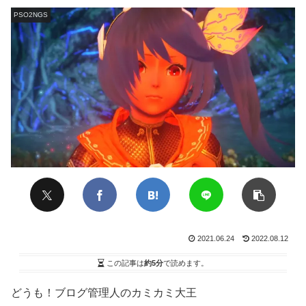
PSO2NGS
2021.06.24
2022.08.12
この記事は
約5分
で読めます。
どうも！ブログ管理人のカミカミ大王