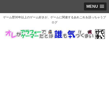
MENU
ゲーム歴30年以上のゲーム好きが、ゲームに関連するあれこれを語っちゃうブ
ログ