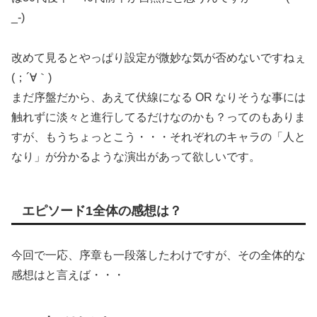
_-)
改めて見るとやっぱり設定が微妙な気が否めないですねぇ
(；´∀｀)
まだ序盤だから、あえて伏線になる OR なりそうな事には
触れずに淡々と進行してるだけなのかも？ってのもありま
すが、もうちょっとこう・・・それぞれのキャラの「人と
なり」が分かるような演出があって欲しいです。
エピソード1全体の感想は？
今回で一応、序章も一段落したわけですが、その全体的な
感想はと言えば・・・