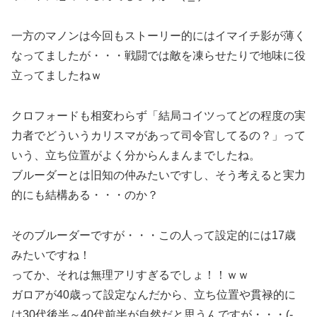
一方のマノンは今回もストーリー的にはイマイチ影が薄く
なってましたが・・・戦闘では敵を凍らせたりで地味に役
立ってましたねｗ
クロフォードも相変わらず「結局コイツってどの程度の実
力者でどういうカリスマがあって司令官してるの？」って
いう、立ち位置がよく分からんまんまでしたね。
ブルーダーとは旧知の仲みたいですし、そう考えると実力
的にも結構ある・・・のか？
そのブルーダーですが・・・この人って設定的には17歳
みたいですね！
ってか、それは無理アリすぎるでしょ！！ｗｗ
ガロアが40歳って設定なんだから、立ち位置や貫禄的に
は30代後半～40代前半が自然だと思うんですが・・・(-