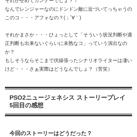
それかせめてガンナーでしょ？！
なんでレンジャーなのにドンドン敵に近づいてっちゃうの
このコ・・・アフォなの？(；´∀｀)
それかまさか・・・ひょっとして「そういう状況判断や適
正判断も出来ないぐらいに未熟なコ」っていう演出なの
か？
もしそうならそこまで伏線張ったシナリオライターは凄い
けど・・・さぁ実際はどうなんでしょ？（苦笑）
PSO2ニュージェネシス ストーリープレイ
5回目の感想
今回のストーリーはどうだった？