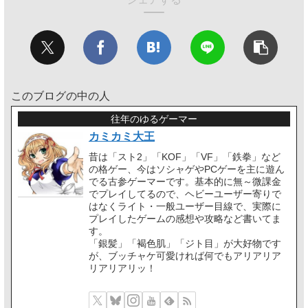
このブログの中の人
往年のゆるゲーマー
カミカミ大王
昔は「スト2」「KOF」「VF」「鉄拳」など
の格ゲー、今はソシャゲやPCゲーを主に遊ん
でる古参ゲーマーです。基本的に無～微課金
でプレイしてるので、ヘビーユーザー寄りで
はなくライト・一般ユーザー目線で、実際に
プレイしたゲームの感想や攻略など書いてま
す。
「銀髪」「褐色肌」「ジト目」が大好物です
が、ブッチャケ可愛ければ何でもアリアリア
リアリアリッ！