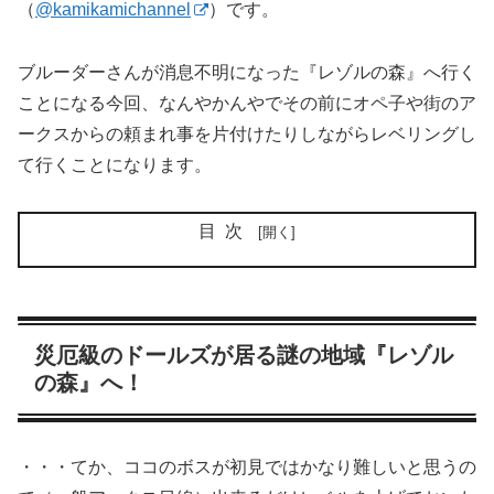
（
@kamikamichannel
）です。
ブルーダーさんが消息不明になった『レゾルの森』へ行く
ことになる今回、なんやかんやでその前にオペ子や街のア
ークスからの頼まれ事を片付けたりしながらレベリングし
て行くことになります。
目次
災厄級のドールズが居る謎の地域『レゾル
の森』へ！
・・・てか、ココのボスが初見ではかなり難しいと思うの