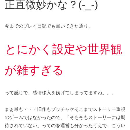
正直微妙かな？(-_-)
今までのプレイ日記でも書いてきた通り、
とにかく設定や世界観
が雑すぎる
って感じで、感情移入を妨げてしまってますね。。。
まぁ最も・・・旧作もブッチャケそこまでストーリー重視
のゲームではなかったので、「そもそもストーリーには期
待されていない」ってのを運営も分かったうえで、こうい