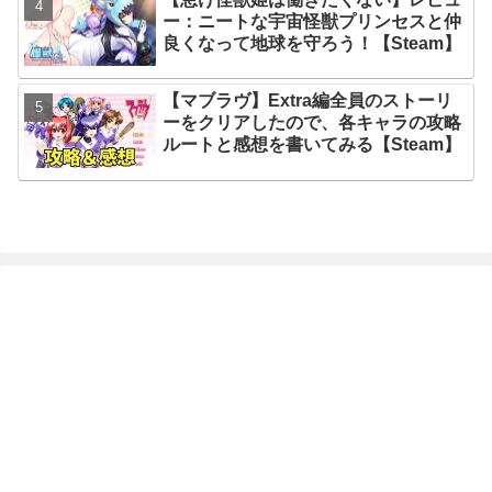
ー：ニートな宇宙怪獣プリンセスと仲
良くなって地球を守ろう！【Steam】
【マブラヴ】Extra編全員のストーリ
ーをクリアしたので、各キャラの攻略
ルートと感想を書いてみる【Steam】