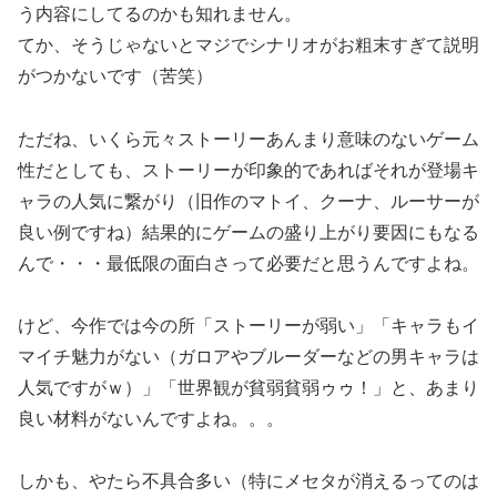
う内容にしてるのかも知れません。
てか、そうじゃないとマジでシナリオがお粗末すぎて説明
がつかないです（苦笑）
ただね、いくら元々ストーリーあんまり意味のないゲーム
性だとしても、ストーリーが印象的であればそれが登場キ
ャラの人気に繋がり（旧作のマトイ、クーナ、ルーサーが
良い例ですね）結果的にゲームの盛り上がり要因にもなる
んで・・・最低限の面白さって必要だと思うんですよね。
けど、今作では今の所「ストーリーが弱い」「キャラもイ
マイチ魅力がない（ガロアやブルーダーなどの男キャラは
人気ですがｗ）」「世界観が貧弱貧弱ゥゥ！」と、あまり
良い材料がないんですよね。。。
しかも、やたら不具合多い（特にメセタが消えるってのは