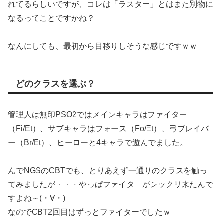
れてるらしいですが、コレは「ラスター」とはまた別物に
なるってことですかね？
なんにしても、最初から目移りしそうな感じですｗｗ
どのクラスを選ぶ？
管理人は無印PSO2ではメインキャラはファイター
（Fi/Et）、サブキャラはフォース（Fo/Et）、弓ブレイバ
ー（Br/Et）、ヒーローと4キャラで遊んでました。
んでNGSのCBTでも、とりあえず一通りのクラスを触っ
てみましたが・・・やっぱファイターがシックリ来たんで
すよね～(・∀・)
なのでCBT2回目はずっとファイターでしたｗ