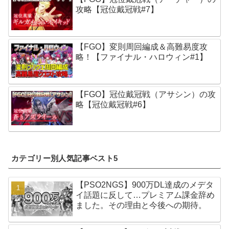
攻略【冠位戴冠戦#7】
【FGO】変則周回編成＆高難易度攻
略！【ファイナル・ハロウィン#1】
【FGO】冠位戴冠戦（アサシン）の攻
略【冠位戴冠戦#6】
カテゴリー別人気記事ベスト5
【PSO2NGS】900万DL達成のメデタ
イ話題に反して…プレミアム課金辞め
ました。その理由と今後への期待。