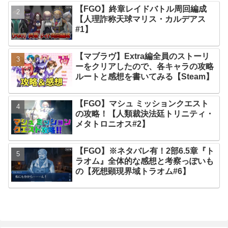
【FGO】終章レイドバトル周回編成
【人理詐称天球マリス・カルデアス
#1】
【マブラヴ】Extra編全員のストーリ
ーをクリアしたので、各キャラの攻略
ルートと感想を書いてみる【Steam】
【FGO】マシュ ミッションクエスト
の攻略！【人類裁決法廷トリニティ・
メタトロニオス#2】
【FGO】※ネタバレ有！2部6.5章『ト
ラオム』全体的な感想と考察っぽいも
の【死想顕現界域トラオム#6】