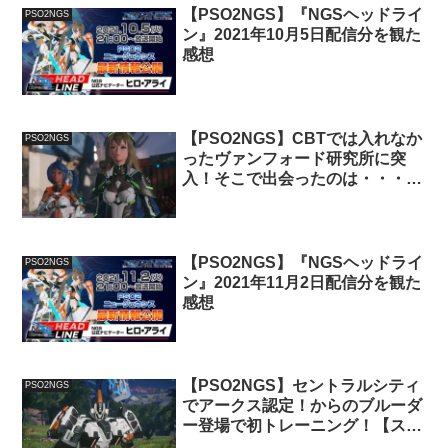
【PSO2NGS】『NGSヘッドライ
PSO2NGS
ン』2021年10月5日配信分を観た
感想
【PSO2NGS】CBTでは入れなか
PSO2NGS
ったヴァンフォード研究所に突
入！そこで出会ったのは・・・
【ストーリー＃4】
【PSO2NGS】『NGSヘッドライ
PSO2NGS
ン』2021年11月2日配信分を観た
感想
【PSO2NGS】セントラルシティ
PSO2NGS
でアークス認定！からのブルーダ
ー登場で初トレーニング！【スト
ーリー＃2】