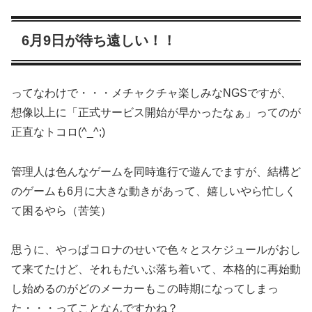
6月9日が待ち遠しい！！
ってなわけで・・・メチャクチャ楽しみなNGSですが、
想像以上に「正式サービス開始が早かったなぁ」ってのが
正直なトコロ(^_^;)
管理人は色んなゲームを同時進行で遊んでますが、結構ど
のゲームも6月に大きな動きがあって、嬉しいやら忙しく
て困るやら（苦笑）
思うに、やっぱコロナのせいで色々とスケジュールがおし
て来てたけど、それもだいぶ落ち着いて、本格的に再始動
し始めるのがどのメーカーもこの時期になってしまっ
た・・・ってことなんですかね？