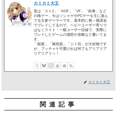
カミカミ大王
昔は「スト2」「KOF」「VF」「鉄拳」など
の格ゲー、今はソシャゲやPCゲーを主に遊ん
でる古参ゲーマーです。基本的に無～微課金
でプレイしてるので、ヘビーユーザー寄りで
はなくライト・一般ユーザー目線で、実際に
プレイしたゲームの感想や攻略など書いてま
す。
「銀髪」「褐色肌」「ジト目」が大好物です
が、ブッチャケ可愛ければ何でもアリアリア
リアリアリッ！
カミカミ大王
関連記事