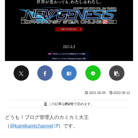
2021.06.05
2022.08.12
この記事は
約2分
で読めます。
どうも！ブログ管理人のカミカミ大王
（
@kamikamichannel
）です。