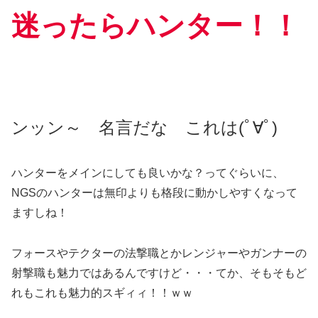
迷ったらハンター！！
ンッン～ 名言だな これは(ﾟ∀ﾟ)
ハンターをメインにしても良いかな？ってぐらいに、
NGSのハンターは無印よりも格段に動かしやすくなって
ますしね！
フォースやテクターの法撃職とかレンジャーやガンナーの
射撃職も魅力ではあるんですけど・・・てか、そもそもど
れもこれも魅力的スギィィ！！ｗｗ