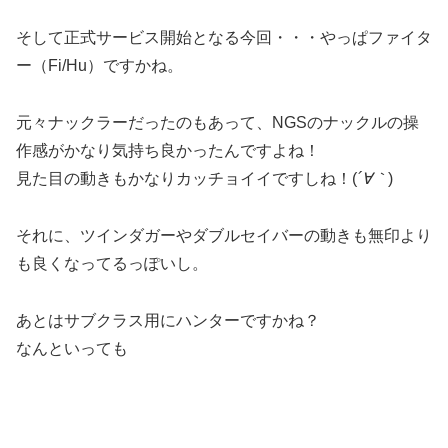
そして正式サービス開始となる今回・・・やっぱファイタ
ー（Fi/Hu）ですかね。
元々ナックラーだったのもあって、NGSのナックルの操
作感がかなり気持ち良かったんですよね！
見た目の動きもかなりカッチョイイですしね！(
´∀｀
)
それに、ツインダガーやダブルセイバーの動きも無印より
も良くなってるっぽいし。
あとはサブクラス用にハンターですかね？
なんといっても