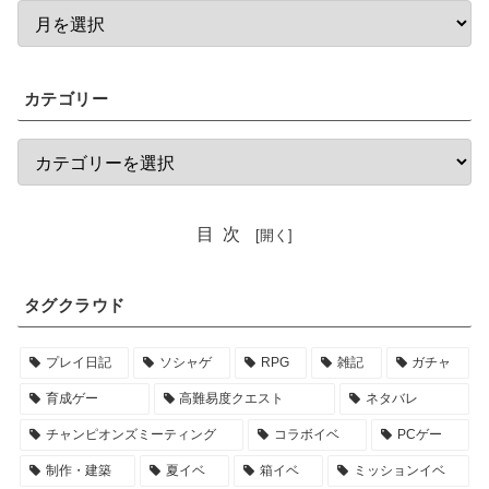
カテゴリー
目次
タグクラウド
プレイ日記
ソシャゲ
RPG
雑記
ガチャ
育成ゲー
高難易度クエスト
ネタバレ
チャンピオンズミーティング
コラボイベ
PCゲー
制作・建築
夏イベ
箱イベ
ミッションイベ