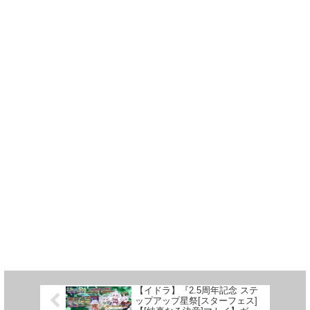
【イドラ】『2.5周年記念 ステ
ップアップ星祭[スターフェス]