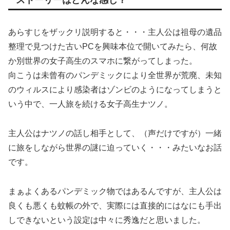
あらすじをザックリ説明すると・・・主人公は祖母の遺品
整理で見つけた古いPCを興味本位で開いてみたら、何故
か別世界の女子高生のスマホに繋がってしまった。
向こうは未曾有のパンデミックにより全世界が荒廃、未知
のウィルスにより感染者はゾンビのようになってしまうと
いう中で、一人旅を続ける女子高生ナツノ。
主人公はナツノの話し相手として、（声だけですが）一緒
に旅をしながら世界の謎に迫っていく・・・みたいなお話
です。
まぁよくあるパンデミック物ではあるんですが、主人公は
良くも悪くも蚊帳の外で、実際には直接的にはなにも手出
しできないという設定は中々に秀逸だと思いました。