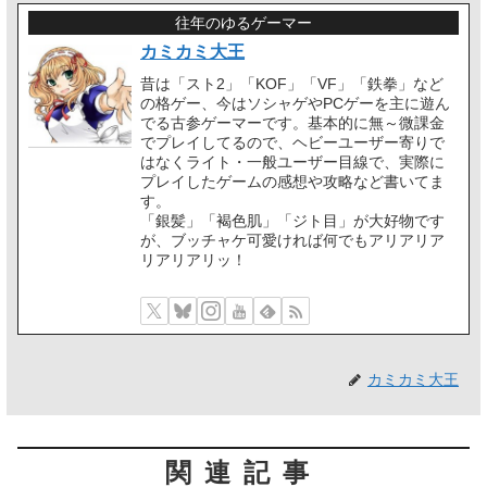
往年のゆるゲーマー
カミカミ大王
昔は「スト2」「KOF」「VF」「鉄拳」など
の格ゲー、今はソシャゲやPCゲーを主に遊ん
でる古参ゲーマーです。基本的に無～微課金
でプレイしてるので、ヘビーユーザー寄りで
はなくライト・一般ユーザー目線で、実際に
プレイしたゲームの感想や攻略など書いてま
す。
「銀髪」「褐色肌」「ジト目」が大好物です
が、ブッチャケ可愛ければ何でもアリアリア
リアリアリッ！
カミカミ大王
関連記事