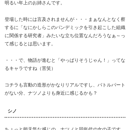
明るい年上のお姉さんです。
登場した時には言及されませんが・・・まぁなんとなく察
するに「なにかしらこのパンデミックを引き起こした組織
に関係する研究者」みたいな立ち位置なんだろうなぁ～っ
て感じるとは思います。
・・・で、物語が進むと「やっぱりそうじゃん！」ってな
るキャラですね（苦笑）
コチラも言動の造形がかなりリアルですし、バトルパート
がない分、ナツノよりも身近に感じるかも？
シノ
ちょっと能天気な感じの、ナツノと同年代の女の子です。