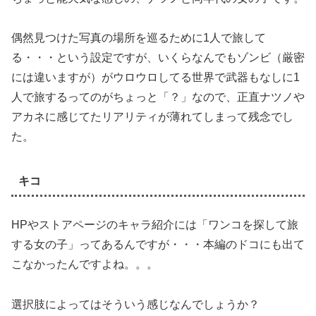
偶然見つけた写真の場所を巡るために1人で旅して
る・・・という設定ですが、いくらなんでもゾンビ（厳密
には違いますが）がウロウロしてる世界で武器もなしに1
人で旅するってのがちょっと「？」なので、正直ナツノや
アカネに感じてたリアリティが薄れてしまって残念でし
た。
キコ
HPやストアページのキャラ紹介には「ワンコを探して旅
する女の子」ってあるんですが・・・本編のドコにも出て
こなかったんですよね。。。
選択肢によってはそういう感じなんでしょうか？