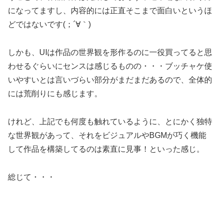
になってますし、内容的には正直そこまで面白いというほ
どではないです(；´∀｀)
しかも、UIは作品の世界観を形作るのに一役買ってると思
わせるぐらいにセンスは感じるものの・・・ブッチャケ使
いやすいとは言いづらい部分がまだまだあるので、全体的
には荒削りにも感じます。
けれど、上記でも何度も触れているように、とにかく独特
な世界観があって、それをビジュアルやBGMが巧く機能
して作品を構築してるのは素直に見事！といった感じ。
総じて・・・