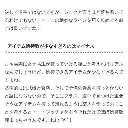
決して派手ではないですが、シックと言うほど落ち着いて
るわけでもない・・・この絶妙なラインを巧く攻めてる感
じは良いですね！
アイテム所持数が少なすぎるのはマイナス
まぁ実際に女子高生が持っていける範囲と考えればリアル
なんでしょうけど、所持できるアイテムが少なすぎるんで
すよね。
基本的には武器と食料、そして予備の弾薬を持っとかない
と話にならないので、そこにプラス、道中で見つけた重要
そうなアイテムを持って帰れるように空きを作っておくこ
とを考えると・・・ブッチャケもうそれだけでほぼ所持数
埋まっちゃうんですよね(；´∀｀)