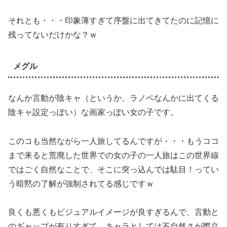
それとも・・・印象薄すぎて序盤に出てきてたのに記憶に
残ってないだけかな？ｗ
メグル
なんか言動が陰キャ（というか、ラノベなんかに出てくる
陰キャ設定っぽい）な画家っぽい女の子です。
このコも当然ながら一人旅してるんですが・・・もうココ
まで来ると荒廃した世界での女の子の一人旅はこの世界線
ではごく自然なことで、そこに突っ込んでは駄目！ってい
う暗黙の了解が強制されてる感じですｗ
良くも悪くもビジュアルイメージが良すぎるんで、言動と
のギャップが有りすぎて、キャラとしては不自然さが際立