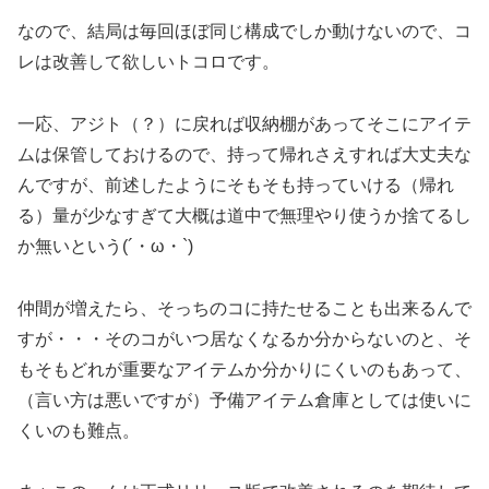
なので、結局は毎回ほぼ同じ構成でしか動けないので、コ
レは改善して欲しいトコロです。
一応、アジト（？）に戻れば収納棚があってそこにアイテ
ムは保管しておけるので、持って帰れさえすれば大丈夫な
んですが、前述したようにそもそも持っていける（帰れ
る）量が少なすぎて大概は道中で無理やり使うか捨てるし
か無いという(´・ω・`)
仲間が増えたら、そっちのコに持たせることも出来るんで
すが・・・そのコがいつ居なくなるか分からないのと、そ
もそもどれが重要なアイテムか分かりにくいのもあって、
（言い方は悪いですが）予備アイテム倉庫としては使いに
くいのも難点。