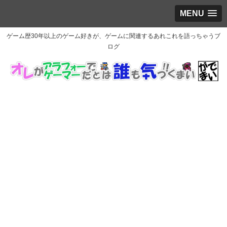
MENU
ゲーム歴30年以上のゲーム好きが、ゲームに関連するあれこれを語っちゃうブ
ログ