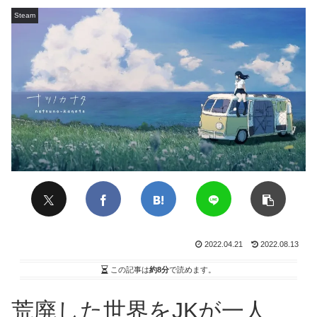
Steam
2022.04.21
2022.08.13
この記事は
約8分
で読めます。
荒廃した世界をJKが一人