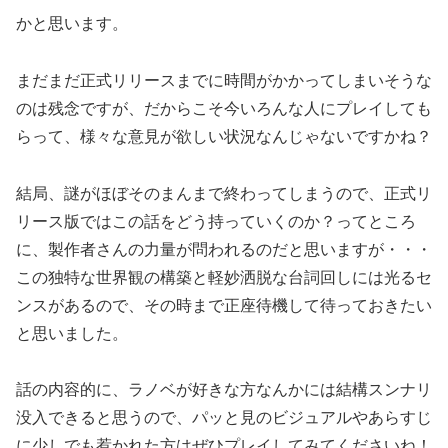
かと思います。
まだまだ正式リリースまでに時間がかかってしまいそうな
のは残念ですが、だからこそ今いろんな人にプレイしても
らって、様々な意見が欲しい状況なんじゃないですかね？
結局、謎がほぼそのまんまで終わってしまうので、正式リ
リース版ではこの話をどう持っていくのか？ってところ
に、製作者さんの力量が問われるのだと思いますが・・・
この独特な世界観の構築と軽妙洒脱な台詞回しには光るセ
ンスがあるので、その時まで正座待機して待っておきたい
と思いました。
話の内容的に、ラノベが好きな方なんかには結構スンナリ
没入できると思うので、パッと見のビジュアルやあらすじ
に少しでも惹かれた方はぜひプレイしてみてくださいね！