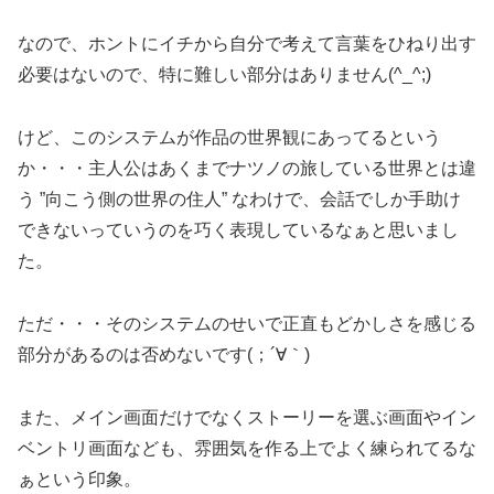
なので、ホントにイチから自分で考えて言葉をひねり出す
必要はないので、特に難しい部分はありません(^_^;)
けど、このシステムが作品の世界観にあってるという
か・・・主人公はあくまでナツノの旅している世界とは違
う ”向こう側の世界の住人” なわけで、会話でしか手助け
できないっていうのを巧く表現しているなぁと思いまし
た。
ただ・・・そのシステムのせいで正直もどかしさを感じる
部分があるのは否めないです(；´∀｀)
また、メイン画面だけでなくストーリーを選ぶ画面やイン
ベントリ画面なども、雰囲気を作る上でよく練られてるな
ぁという印象。