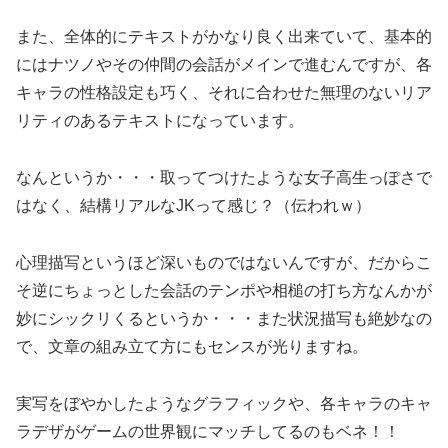
また、全体的にテキストがかなり良く出来ていて、基本的
にはナツノやその仲間の会話がメインで進むんですが、各
キャラの性格設定も巧く、それに合わせた無理のないリア
リティのあるテキストになっています。
なんというか・・・取ってつけたような女子高生っぽさで
はなく、結構リアルなJKって感じ？（伝われｗ）
心理描写というほど深いものではないんですが、だからこ
そ逆にちょっとした会話のテンポや相槌の打ち方なんかが
妙にシックリくるというか・・・また状況描写も絶妙なの
で、文章の組み立て方にもセンスが光りますね。
実写をぼやかしたようなグラフィックや、各キャラのキャ
ラデザがゲームの世界観にマッチしてるのもベネ！！