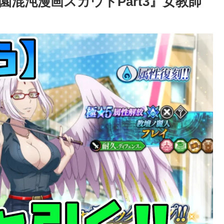
混沌漫画スカウトPart3』女教師