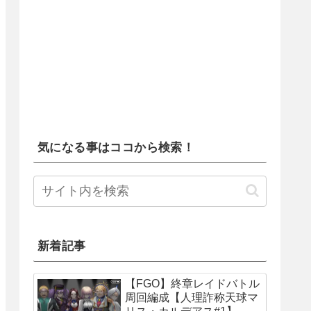
気になる事はココから検索！
新着記事
【FGO】終章レイドバトル
周回編成【人理詐称天球マ