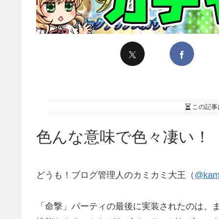
この記事
色んな意味で色々凄い！
どうも！ブログ管理人のカミカミ大王（
@kami
「命撃」パーティの最後に実装されたのは、