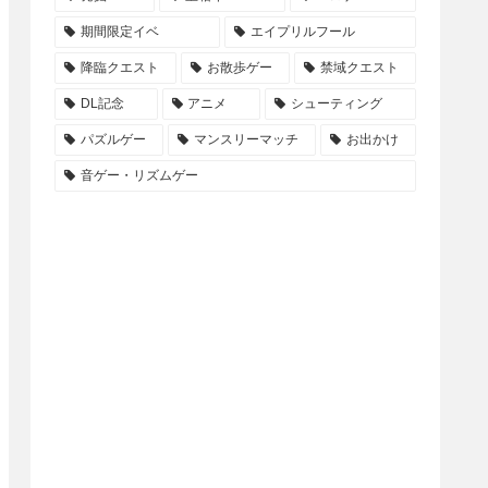
期間限定イベ
エイプリルフール
降臨クエスト
お散歩ゲー
禁域クエスト
DL記念
アニメ
シューティング
パズルゲー
マンスリーマッチ
お出かけ
音ゲー・リズムゲー