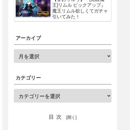
王]リムル ピックアップ』
魔王リムル欲しくてガチャ
引いてみた！
アーカイブ
カテゴリー
目次