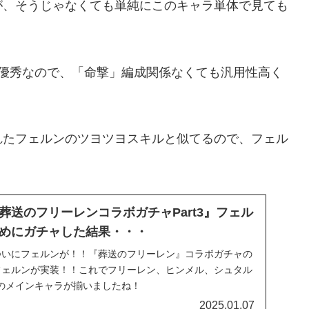
が、そうじゃなくても単純にこのキャラ単体で見ても
り優秀なので、「命撃」編成関係なくても汎用性高く
れたフェルンのツヨツヨスキルと似てるので、フェル
葬送のフリーレンコラボガチャPart3』フェル
めにガチャした結果・・・
ついにフェルンが！！『葬送のフリーレン』コラボガチャの
フェルンが実装！！これでフリーレン、ヒンメル、シュタル
のメインキャラが揃いましたね！
2025.01.07