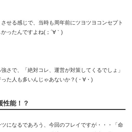
とさせる感じで、当時も周年前にツヨツヨコンセプト
ったんですよね(；´∀｀)
る強さで、「絶対コレ、運営が対策してくるでしょ」
った人も多いんじゃあないか？(・∀・)
援性能！？
ーツになるであろう、今回のフレイですが・・・「命