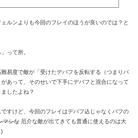
フェルンよりも今回のフレイのほうが良いのでは？と
る」って所。
高難易度で敵が「受けたデバフを反転する（つまりバ
とがあって、そのせいで下手にデバフと混合になって
りましたよね？
んですけど、今回のフレイはデバフ込じゃなくバフの
シマシな
厄介な敵が出てきても普通に使えるのは大
)