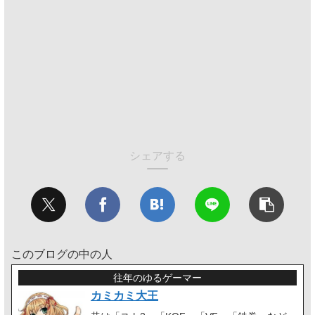
シェアする
このブログの中の人
往年のゆるゲーマー
カミカミ大王