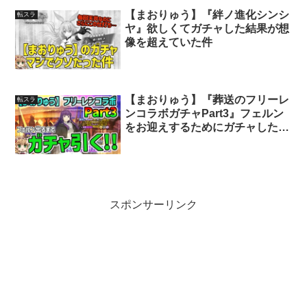
【まおりゅう】『絆ノ進化シンシ
転スラ
ヤ』欲しくてガチャした結果が想
像を超えていた件
【まおりゅう】『葬送のフリーレ
転スラ
ンコラボガチャPart3』フェルン
をお迎えするためにガチャした結
果・・・
スポンサーリンク