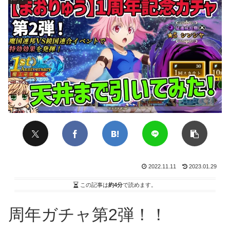
2022.11.11
2023.01.29
この記事は
約4分
で読めます。
周年ガチャ第2弾！！