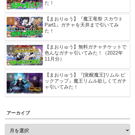
た！
【まおりゅう】『魔王竜祭 スカウト
Part1』ガチャを天井まで引いてみ
た！
【まおりゅう】無料ガチャチケットで
色んなガチャ引いてみた！（2022年
11月分）
【まおりゅう】『[覚醒魔王]リムル ピ
ックアップ』魔王リムル欲しくてガチ
ャ引いてみた！
アーカイブ