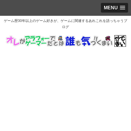
MENU
ゲーム歴30年以上のゲーム好きが、ゲームに関連するあれこれを語っちゃうブ
ログ