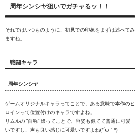
周年シンシヤ狙いでガチャるッ！！
それではいつものように、初見での印象をまずは述べてみ
ますね。
戦闘キャラ
周年シンシヤ
ゲームオリジナルキャラってことで、ある意味で本作のヒ
ロインって位置付けのキャラですよね。
リムルの ”自称” 娘ってことで、容姿も似てて普通に可愛
いですし、声も良い感じに可愛いですよね(*´ω｀*)