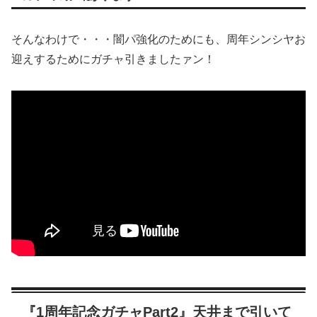
そんなわけで・・・闇パ強化のためにも、周年シンシヤお
迎えするためにガチャ引きましたァン！
『1周年記念ガチャPart2』天井まで引いて