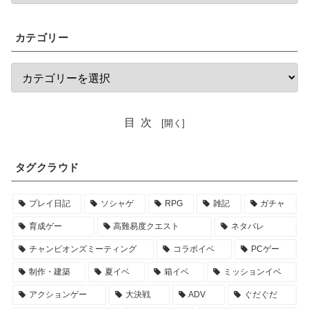
カテゴリー
目次
タグクラウド
プレイ日記
ソシャゲ
RPG
雑記
ガチャ
育成ゲー
高難易度クエスト
ネタバレ
チャンピオンズミーティング
コラボイベ
PCゲー
制作・建築
夏イベ
箱イベ
ミッションイベ
アクションゲー
大決戦
ADV
ぐだぐだ