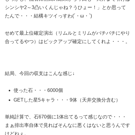
シンシヤ2～3凸いくんじゃね？うひょー！」とか思って
たんで・・・結構キツイっすわ(´・ω・`)
せめて最上位確定演出（リムルとミリムがバチバチにやり
合ってるやつ）はピックアップ確定にしてくれよ・・・。
結局、今回の収支はこんな感じ↓
使った石・・・6000個
GETした星5キャラ・・・9体（天井交換分含む）
単純計算で、石670個に1体出てるって感じなので・・・
まぁ排出率自体で見ればそんなに悪くはないと思うんです
けどねぇ。