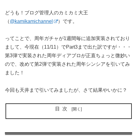
どうも！ブログ管理人のカミカミ大王
（
@kamikamichannel
）です。
ってことで、周年ガチャが1週間毎に追加実装されており
まして、今現在（11/11）でPart3まで出た訳ですが・・・
第3弾で実装された周年ディアブロが正直ちょっと微妙い
ので、改めて第2弾で実装された周年シンシアを引いてみ
ました！
今回も天井まで引いてみましたが、さて結果やいかに？
目次