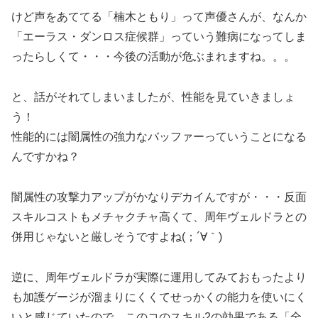
けど声をあててる「楠木ともり」って声優さんが、なんか
「エーラス・ダンロス症候群」っていう難病になってしま
ったらしくて・・・今後の活動が危ぶまれますね。。。
と、話がそれてしまいましたが、性能を見ていきましょ
う！
性能的には闇属性の強力なバッファーっていうことになる
んですかね？
闇属性の攻撃力アップがかなりデカイんですが・・・反面
スキルコストもメチャクチャ高くて、周年ヴェルドラとの
併用じゃないと厳しそうですよね(；´∀｀)
逆に、周年ヴェルドラが実際に運用してみておもったより
も加護ゲージが溜まりにくくてせっかくの能力を使いにく
いと感じていたので、このコのスキル2の効果である「全