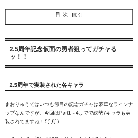
目次
2.5周年記念仮面の勇者狙ってガチャる
ッ！！
2.5周年で実装された各キャラ
まおりゅうではいつも節目の記念ガチャは豪華なラインナ
ップなんですが、今回はPart1～4までで総勢7キャラも実
装されてますね！Σ(ﾟДﾟ)