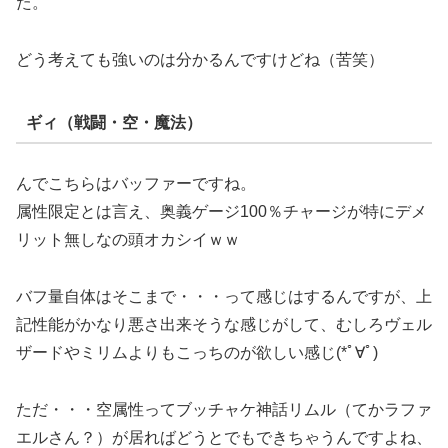
た。
どう考えても強いのは分かるんですけどね（苦笑）
ギィ（戦闘・空・魔法）
んでこちらはバッファーですね。
属性限定とは言え、奥義ゲージ100％チャージが特にデメ
リット無しなの頭オカシイｗｗ
バフ量自体はそこまで・・・って感じはするんですが、上
記性能がかなり悪さ出来そうな感じがして、むしろヴェル
ザードやミリムよりもこっちのが欲しい感じ(*ﾟ∀ﾟ)
ただ・・・空属性ってブッチャケ神話リムル（てかラファ
エルさん？）が居ればどうとでもできちゃうんですよね、