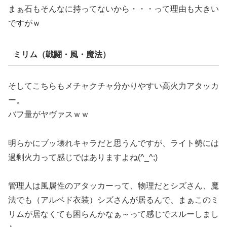
まぁ石もそんなに持ってないから・・・って理由も大きい
ですがｗ
ミリム（戦闘・風・魔法）
そしてこちらもメチャクチャ分かりやすい高火力アタッカ
ー。
バフ量がヤヴァスｗｗ
明らかにブッ壊れキャラだと思うんですが、ライト勢には
過剰火力って感じではありますよね(^_^;)
管理人は風属性のアタッカーって、物理だとシズさん、魔
法でも（アルベド衣装）シズさんが居るんで、まぁこのミ
リムが居なくても困らんかなぁ～って感じでスルーしまし