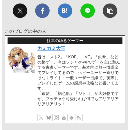
このブログの中の人
往年のゆるゲーマー
カミカミ大王
昔は「スト2」「KOF」「VF」「鉄拳」など
の格ゲー、今はソシャゲやPCゲーを主に遊ん
でる古参ゲーマーです。基本的に無～微課金
でプレイしてるので、ヘビーユーザー寄りで
はなくライト・一般ユーザー目線で、実際に
プレイしたゲームの感想や攻略など書いてま
す。
「銀髪」「褐色肌」「ジト目」が大好物です
が、ブッチャケ可愛ければ何でもアリアリア
リアリアリッ！