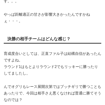
す。。。
やっぱ距離適正の甘さが影響大きかったんですかね
ぇ・・・。
決勝の相手チームはどんな感じ？
育成度合いとしては、正直ファル子は結構自信があったん
ですよね。
ラウンド1はもとよりラウンド2でもリッキーに勝ったり
してましたし。
んでオグリもレース展開次第ではブッチギリで勝つことも
あったりで、今回は相手さえ悪くなければ普通に勝てそう
なのでは？