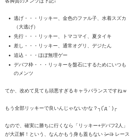
各脚質のメンツは下記↓
逃げ・・・リッキー、金色のファル子、水着スズカ
（大逃げ）
先行・・・リッキー、トマコマイ、夏タイキ
差し・・・リッキー、通常オグリ、デジたん
追込・・・ほぼ無理ゲー
デバフ枠・・・リッキーを盤石にするためにいつも
のメンツ
てか、改めて見ても頭悪すぎるキャラバランスですねｗ
もう全部リッキーで良いんじゃないかな？┐(´д｀)┌
なので、確実に勝ちに行くなら「リッキー+デバフ2人」
が大正解！という、なんかもう身も蓋もない
ンコ
レース