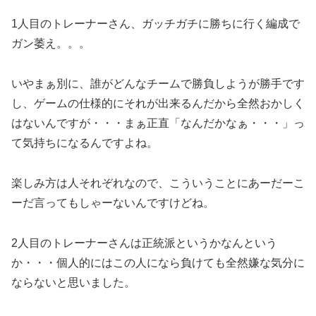
1人目のトレーナーさん、ガッチガチに勝ちに行く編成で
ガン萎え。。。
いやまぁ別に、誰がどんなチームで勝負しようが勝手です
し、ゲームの仕様的にそれが出来るんだから全然おかしく
はないんですが・・・まぁ正直「なんだかなぁ・・・」っ
て気持ちになるんですよね。
楽しみ方は人それぞれなので、こういうことにあーだーこ
ーだ言ってもしゃーないんですけどね。
2人目のトレーナーさんは正統派というかなんという
か・・・個人的にはこの人になら負けても全然嫌な気分に
ならないと思いました。