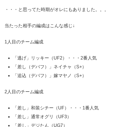
・・・と思ってた時期がオレにもありました。。。
当たった相手の編成はこんな感じ↓
1人目のチーム編成
「逃げ」リッキー（UF2）・・・2番人気
「差し（デバフ）」ネイチャ（S+）
「追込（デバフ）」嫁マヤノ（S+）
2人目のチーム編成
「差し」和装シチー（UF）・・・1番人気
「差し」通常オグリ（UF3）
「差し」デジたん（UG7）