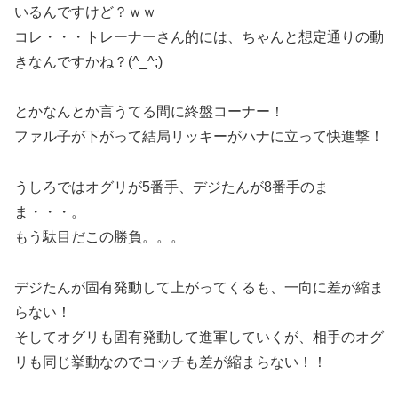
いるんですけど？ｗｗ
コレ・・・トレーナーさん的には、ちゃんと想定通りの動
きなんですかね？(^_^;)
とかなんとか言うてる間に終盤コーナー！
ファル子が下がって結局リッキーがハナに立って快進撃！
うしろではオグリが5番手、デジたんが8番手のま
ま・・・。
もう駄目だこの勝負。。。
デジたんが固有発動して上がってくるも、一向に差が縮ま
らない！
そしてオグリも固有発動して進軍していくが、相手のオグ
リも同じ挙動なのでコッチも差が縮まらない！！