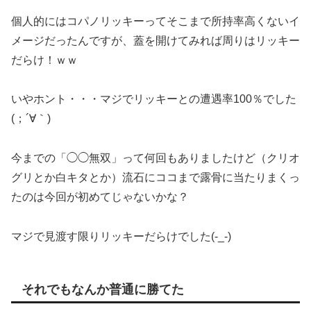
個人的にはコパノリッキーってそこまで所持率高くないイ
メージだったんですが、蓋を開けてみれば周りはリッキー
だらけ！ｗｗ
いやホント・・・マジでリッキーとの遭遇率100％でした
(；´∀｀)
今までの「◯◯無双」って何回もありましたけど（クリオ
グリとか白キタとか）流石にココまで露骨に当たりまくっ
たのは今回が初めてじゃないかな？
マジで見渡す限りリッキーだらけでした(-_-)
それでもなんか普通に勝てた