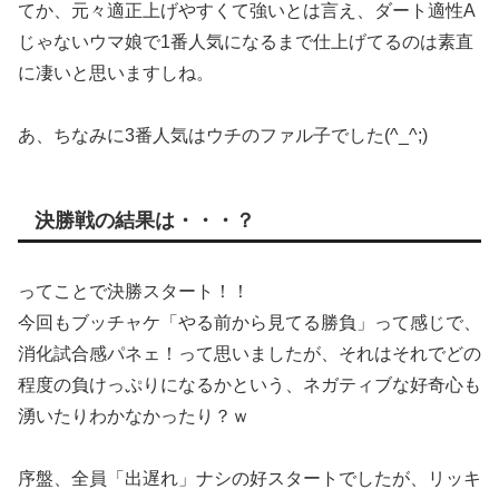
てか、元々適正上げやすくて強いとは言え、ダート適性A
じゃないウマ娘で1番人気になるまで仕上げてるのは素直
に凄いと思いますしね。
あ、ちなみに3番人気はウチのファル子でした(^_^;)
決勝戦の結果は・・・？
ってことで決勝スタート！！
今回もブッチャケ「やる前から見てる勝負」って感じで、
消化試合感パネェ！って思いましたが、それはそれでどの
程度の負けっぷりになるかという、ネガティブな好奇心も
湧いたりわかなかったり？ｗ
序盤、全員「出遅れ」ナシの好スタートでしたが、リッキ