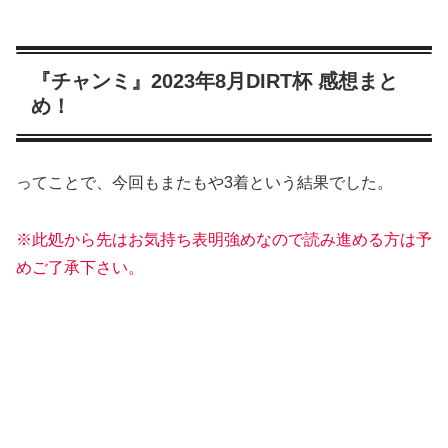
『チャンミ』2023年8月DIRT杯 感想まと
め！
ってことで、今回もまたもや3着という結果でした。
※此処から先はお気持ち表明強めなので読み進める方は予
めご了承下さい。