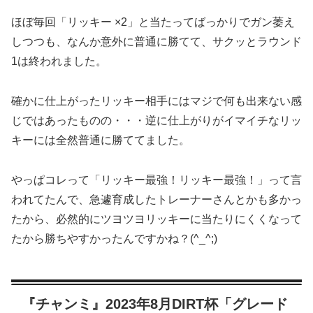
ほぼ毎回「リッキー ×2」と当たってばっかりでガン萎え
しつつも、なんか意外に普通に勝てて、サクッとラウンド
1は終われました。
確かに仕上がったリッキー相手にはマジで何も出来ない感
じではあったものの・・・逆に仕上がりがイマイチなリッ
キーには全然普通に勝ててました。
やっぱコレって「リッキー最強！リッキー最強！」って言
われてたんで、急遽育成したトレーナーさんとかも多かっ
たから、必然的にツヨツヨリッキーに当たりにくくなって
たから勝ちやすかったんですかね？(^_^;)
『チャンミ』2023年8月DIRT杯「グレード