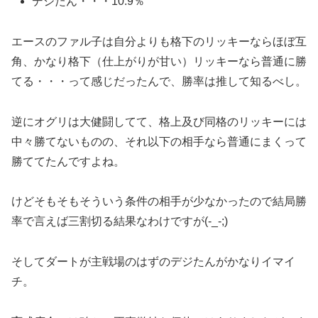
デジたん・・・10.9％
エースのファル子は自分よりも格下のリッキーならほぼ互
角、かなり格下（仕上がりが甘い）リッキーなら普通に勝
てる・・・って感じだったんで、勝率は推して知るべし。
逆にオグリは大健闘してて、格上及び同格のリッキーには
中々勝てないものの、それ以下の相手なら普通にまくって
勝ててたんですよね。
けどそもそもそういう条件の相手が少なかったので結局勝
率で言えば三割切る結果なわけですが(-_-;)
そしてダートが主戦場のはずのデジたんがかなりイマイ
チ。