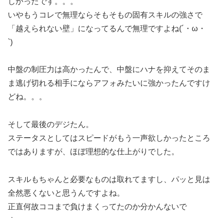
しかったです。。。
いやもうコレで無理ならそもそもの固有スキルの強さで
「越えられない壁」になってるんで無理ですよね(´・ω・
`)
中盤の制圧力は高かったんで、中盤にハナを抑えてそのま
ま逃げ切れる相手にならアフォみたいに強かったんですけ
どね。。。
そして最後のデジたん。
ステータスとしてはスピードがもう一声欲しかったところ
ではありますが、ほぼ理想的な仕上がりでした。
スキルもちゃんと必要なものは取れてますし、パッと見は
全然悪くないと思うんですよね。
正直何故ココまで負けまくってたのか分かんないで