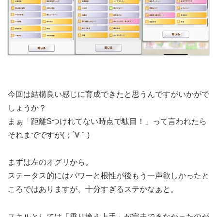
今回は結構良い感じに育成できたと思うんですがいかがで
しょうか？
まぁ「距離Sつけれてない時点で駄目！」って言われたら
それまでですが(；´∀｀)
まずは左のオグリから。
ステータス的にはパワーと根性が後もう一声欲しかったと
ころではありますが、十分すぎるステかなぁと。
スキルとしては「乗り換え上手」が完走できなかったのが