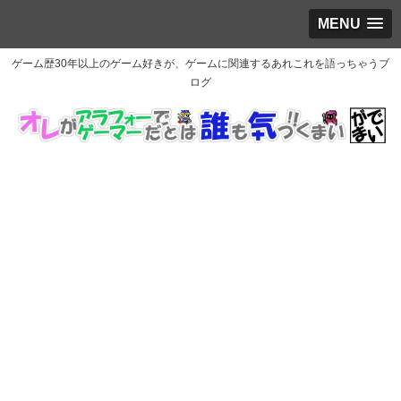
MENU
ゲーム歴30年以上のゲーム好きが、ゲームに関連するあれこれを語っちゃうブ
ログ