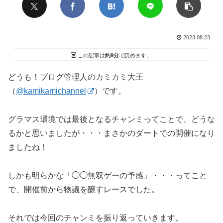
2023.08.23
この記事は
約9分
で読めます。
どうも！ブログ管理人のカミカミ大王
（
@kamikamichannel
）です。
グラマス環境では最後となるチャンミってことで、どうな
るかと思いましたが・・・まさかのダートでの開催になり
ましたね！
しかも明らかな「◯◯無双ゲーの予感」・・・ってこと
で、開催前から物議を醸すレースでした。
それでは今回のチャンミを振り返っていきます。