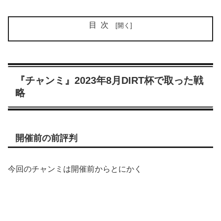
目次
『チャンミ』2023年8月DIRT杯で取った戦
略
開催前の前評判
今回のチャンミは開催前からとにかく