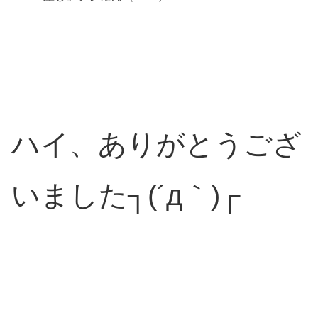
ハイ、ありがとうござ
いました┐(´д｀)┌