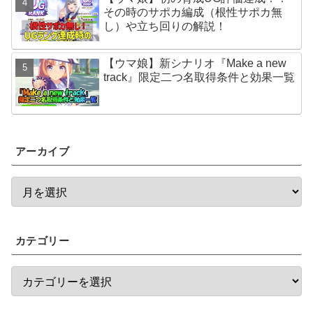
その時のサポカ編成（根性サポカ無
し）や立ち回りの解説！
【ウマ娘】新シナリオ『Make a new
track』限定二つ名取得条件と効果一覧
アーカイブ
カテゴリー