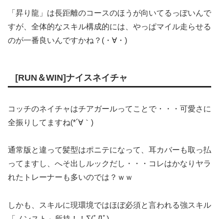
「昇り龍」は長距離のコースのほうが向いてるっぽいんで
すが、全体的なスキル構成的には、やっぱマイル走らせる
のが一番良いんですかね？(・∀・)
[RUN＆WIN]ナイスネイチャ
コッチのネイチャはチアガールってことで・・・可愛さに
全振りしてますね(*´∀｀)
通常版と違って髪型はポニテになって、耳カバーも取っ払
ってますし、へそ出しルックだし・・・コレはかなりヤラ
れたトレーナーも多いのでは？ｗｗ
しかも、スキルに現環境ではほぼ必須と言われる強スキル
「ノンスト」所持！！Σ(ﾟДﾟ)