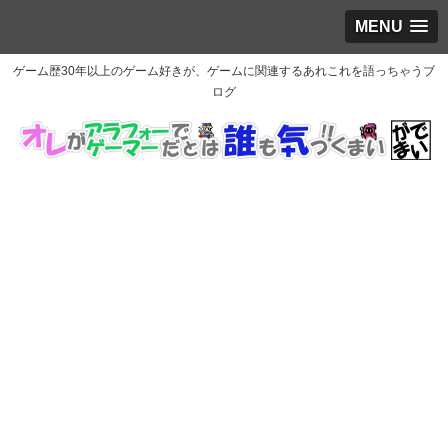
MENU
ゲーム歴30年以上のゲーム好きが、ゲームに関連するあれこれを語っちゃうブ
ログ