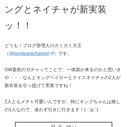
ングとネイチャが新実装
ッ！！
どうも！ブログ管理人のカミカミ大王
（
@kamikamichannel
）です。
GW直前のガチャってことで、一体誰が来るのかと思いき
や・・・なんとキングヘイローとナイスネイチャの2人が
新衣装を引っ提げて実装ですね！
2人ともメチャ可愛いんですが、特にキングちゃんは推し
の1人なので、迷わず引きに行きます！( ･`д･´)
目次