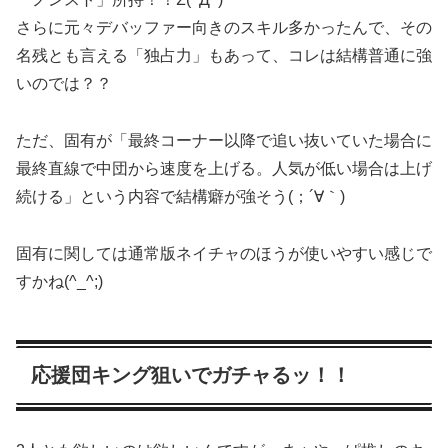
さらに元々デバッファー向きのスキル多かったんで、その
名残とも言える「独占力」もあって、コレは結構普通に強
いのでは？？
ただ、固有が「最終コーナー以降で追い抜いていた場合に
最終直線で中団から速度を上げる。人気が低い場合は上げ
続ける」という内容で結構癖が強そう(；´∀｀)
固有に関しては通常版ネイチャのほうが使いやすい感じで
すかね(^_^;)
応援団キング狙いでガチャるッ！！