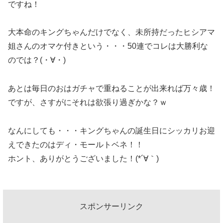
ですね！
大本命のキングちゃんだけでなく、未所持だったヒシアマ
姐さんのオマケ付きという・・・50連でコレは大勝利な
のでは？(・∀・)
あとは毎日のおはガチャで重ねることが出来れば万々歳！
ですが、さすがにそれは欲張り過ぎかな？ｗ
なんにしても・・・キングちゃんの誕生日にシッカリお迎
えできたのはディ・モールトベネ！！
ホント、ありがとうございました！(*´∀｀)
スポンサーリンク