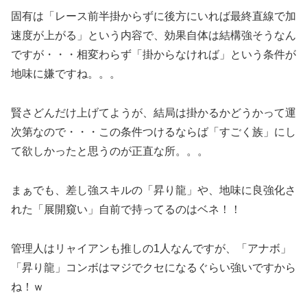
固有は「レース前半掛からずに後方にいれば最終直線で加
速度が上がる」という内容で、効果自体は結構強そうなん
ですが・・・相変わらず「掛からなければ」という条件が
地味に嫌ですね。。。
賢さどんだけ上げてようが、結局は掛かるかどうかって運
次第なので・・・この条件つけるならば「すごく族」にし
て欲しかったと思うのが正直な所。。。
まぁでも、差し強スキルの「昇り龍」や、地味に良強化さ
れた「展開窺い」自前で持ってるのはベネ！！
管理人はリャイアンも推しの1人なんですが、「アナボ」
「昇り龍」コンボはマジでクセになるぐらい強いですから
ね！ｗ