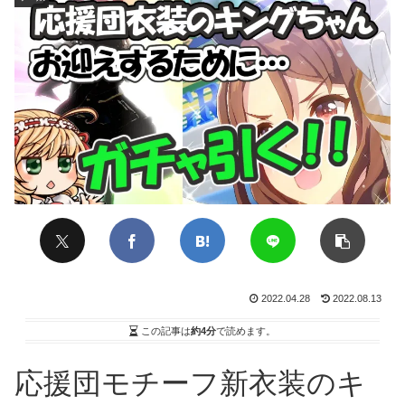
2022.04.28
2022.08.13
この記事は
約4分
で読めます。
応援団モチーフ新衣装のキ