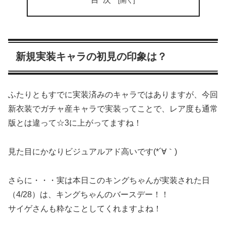
新規実装キャラの初見の印象は？
ふたりともすでに実装済みのキャラではありますが、今回
新衣装でガチャ産キャラで実装ってことで、レア度も通常
版とは違って☆3に上がってますね！
見た目にかなりビジュアルアド高いです(*´∀｀)
さらに・・・実は本日このキングちゃんが実装された日
（4/28）は、キングちゃんのバースデー！！
サイゲさんも粋なことしてくれますよね！