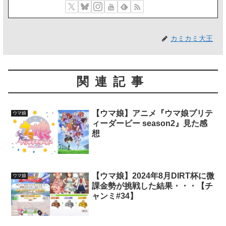
カミカミ大王
関連記事
【ウマ娘】アニメ『ウマ娘プリテ
ウマ娘
ィーダービー season2』見た感
想
【ウマ娘】2024年8月DIRT杯に微
ウマ娘
課金勢が挑戦した結果・・・【チ
ャンミ#34】