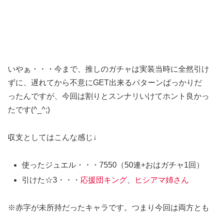
いやぁ・・・今まで、推しのガチャは実装当時に全然引け
ずに、遅れてから不意にGET出来るパターンばっかりだ
ったんですが、今回は割りとスンナリいけてホント良かっ
たです(^_^;)
収支としてはこんな感じ↓
使ったジュエル・・・7550（50連+おはガチャ1回）
引けた☆3・・・
応援団キング
、
ヒシアマ姉さん
※赤字が未所持だったキャラです。つまり今回は両方とも