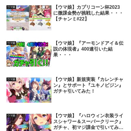
【ウマ娘】カプリコーン杯2023
ウマ娘
に微課金勢が挑戦した結果・・・
【チャンミ#22】
【ウマ娘】『アーモンドアイ＆伝
ウマ娘
説の体現者』400連引いた結
果・・・
【ウマ娘】新規実装『カレンチャ
ウマ娘
ン』とサポート『ユキノビジン』
ガチャ引いてみた！
【ウマ娘】『ハロウィン衣装ライ
ウマ娘
スシャワー＆スーパークリーク』
ガチャ、初マジ課金で引いてみ