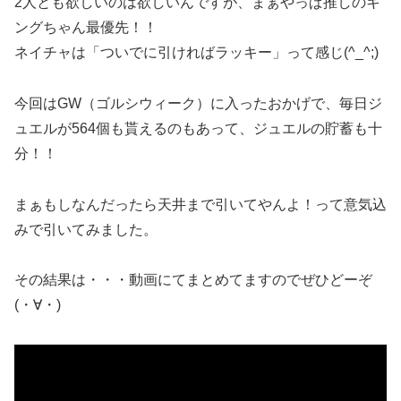
2人とも欲しいのは欲しいんですが、まぁやっぱ推しのキ
ングちゃん最優先！！
ネイチャは「ついでに引ければラッキー」って感じ(^_^;)
今回はGW（ゴルシウィーク）に入ったおかげで、毎日ジ
ュエルが564個も貰えるのもあって、ジュエルの貯蓄も十
分！！
まぁもしなんだったら天井まで引いてやんよ！って意気込
みで引いてみました。
その結果は・・・動画にてまとめてますのでぜひどーぞ
(・∀・)