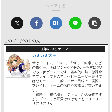
シェアする
このブログの中の人
往年のゆるゲーマー
カミカミ大王
昔は「スト2」「KOF」「VF」「鉄拳」など
の格ゲー、今はソシャゲやPCゲーを主に遊ん
でる古参ゲーマーです。基本的に無～微課金
でプレイしてるので、ヘビーユーザー寄りで
はなくライト・一般ユーザー目線で、実際に
プレイしたゲームの感想や攻略など書いてま
す。
「銀髪」「褐色肌」「ジト目」が大好物です
が、ブッチャケ可愛ければ何でもアリアリア
リアリアリッ！