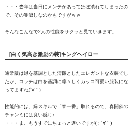
・・・去年は当日にメンテがあってほぼ潰れてしまったの
で、その罪滅しなのかもですがｗｗ
そんなこんなで2人の性能をサクッと見ていきます。
[白く気高き激励の装]キングヘイロー
通常版は緑を基調とした清廉としたエレガントな衣装でし
たが、コッチは白を基調に凛々しくカッコ可愛い服装にな
ってますね(´∀｀)
性能的には、緑スキルで「春一番」取れるので、春開催の
チャンミには良い感じ♪
・・・ま、もうすでにちょっと遅いですが(；´∀｀)