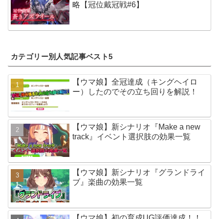
略【冠位戴冠戦#6】
カテゴリー別人気記事ベスト5
【ウマ娘】全冠達成（キングヘイロ
ー）したのでその立ち回りを解説！
【ウマ娘】新シナリオ『Make a new
track』イベント選択肢の効果一覧
【ウマ娘】新シナリオ『グランドライ
ブ』楽曲の効果一覧
【ウマ娘】初の育成UG評価達成！！