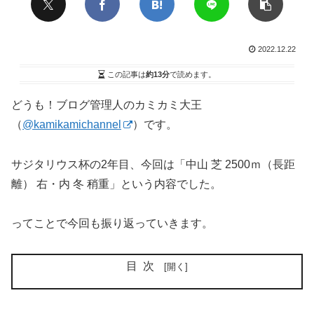
2022.12.22
この記事は
約13分
で読めます。
どうも！ブログ管理人のカミカミ大王
（
@kamikamichannel
）です。
サジタリウス杯の2年目、今回は「中山 芝 2500ｍ（長距
離） 右・内 冬 稍重」という内容でした。
ってことで今回も振り返っていきます。
目次