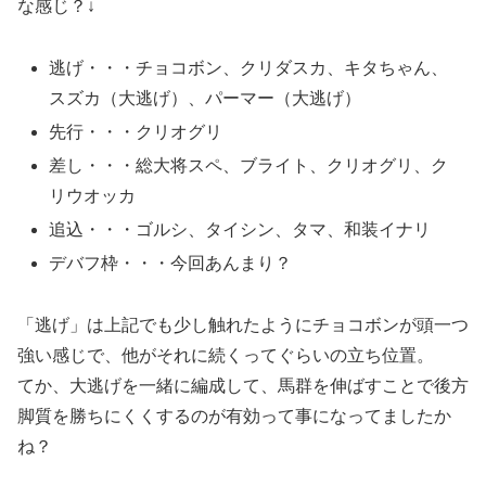
な感じ？↓
逃げ・・・チョコボン、クリダスカ、キタちゃん、
スズカ（大逃げ）、パーマー（大逃げ）
先行・・・クリオグリ
差し・・・総大将スペ、ブライト、クリオグリ、ク
リウオッカ
追込・・・ゴルシ、タイシン、タマ、和装イナリ
デバフ枠・・・今回あんまり？
「逃げ」は上記でも少し触れたようにチョコボンが頭一つ
強い感じで、他がそれに続くってぐらいの立ち位置。
てか、大逃げを一緒に編成して、馬群を伸ばすことで後方
脚質を勝ちにくくするのが有効って事になってましたか
ね？