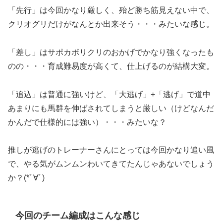
「先行」は今回かなり厳しく、殆ど勝ち筋見えない中で、
クリオグリだけがなんとか出来そう・・・みたいな感じ。
「差し」はサポカボリクリのおかげでかなり強くなったも
のの・・・育成難易度が高くて、仕上げるのが結構大変。
「追込」は普通に強いけど、「大逃げ」+「逃げ」で道中
あまりにも馬群を伸ばされてしまうと厳しい（けどなんだ
かんだで仕様的には強い）・・・みたいな？
推しが逃げのトレーナーさんにとっては今回かなり追い風
で、やる気がムンムンわいてきてたんじゃあないでしょう
か？(*ﾟ∀ﾟ)
今回のチーム編成はこんな感じ