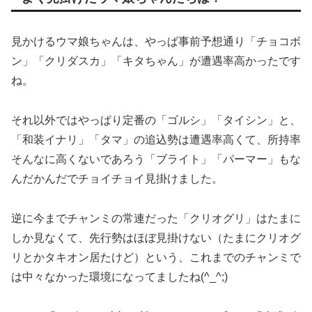
見かけるウマ娘ちゃんは、やっぱ事前予想通り「チョコボ
ン」「クリダスカ」「キタちゃん」が遭遇率高かったです
ね。
それ以外ではやっぱり定番の「ゴルシ」「タイシン」と、
「和装イナリ」「タマ」の追込勢は遭遇率高くて、所持率
そんなに高くないであろう「ブライト」「パーマー」もな
んだかんだでチョイチョイ見掛けました。
逆に今までチャンミの常連だった「クリオグリ」はたまに
しか見なくて、先行勢はほぼ見掛けない（たまにクリオグ
リとかタキオン居たけど）という、これまでのチャンミで
は中々なかった環境になってましたね(^_^;)