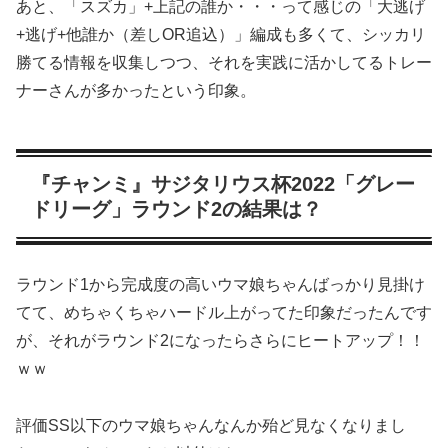
あと、「スズカ」+上記の誰か・・・って感じの「大逃げ
+逃げ+他誰か（差しOR追込）」編成も多くて、シッカリ
勝てる情報を収集しつつ、それを実践に活かしてるトレー
ナーさんが多かったという印象。
『チャンミ』サジタリウス杯2022「グレー
ドリーグ」ラウンド2の結果は？
ラウンド1から完成度の高いウマ娘ちゃんばっかり見掛け
てて、めちゃくちゃハードル上がってた印象だったんです
が、それがラウンド2になったらさらにヒートアップ！！
ｗｗ
評価SS以下のウマ娘ちゃんなんか殆ど見なくなりまし