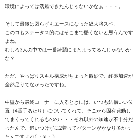
環境によっては活躍できたんじゃないかなぁ・・・。
そして最後は図らずもエースになった総大将スペ。
このコもステータス的にはそこまで酷くないと思うんです
よね。
むしろ3人の中では一番綺麗にまとまってるんじゃないか
な？
ただ、やっぱりスキル構成がちょっと微妙で、終盤加速が
全然足りてなかったですね。
中盤から最終コーナーに入るときには、いつも結構いい位
置（4番手あたり）についてくれて、そこから固有発動し
てまくってくれるものの・・・それ以外の加速が不十分だ
ったんで、追いつけずに2着ってパターンがかなり多かっ
たんですよね(´・ω・`)