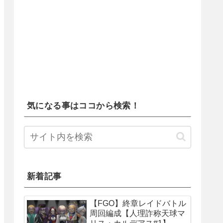
気になる事はココから検索！
新着記事
【FGO】終章レイドバトル
周回編成【人理詐称天球マ