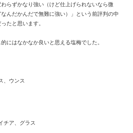
変わらずかなり強い（けど仕上げられないなら微
どなんだかんだで無難に強い）」という前評判の中
だったと思います。
ス的にはなかなか良いと思える塩梅でした。
ス、ウンス
イチア、グラス