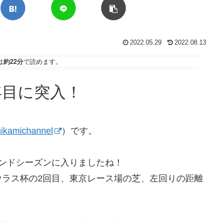
2022.05.29
2022.08.13
は
約22分
で読めます。
年目に突入！
kamichannel
）です。
ンドシーズンに入りましたね！
ウラス杯の2回目、東京レース場の芝、左回りの距離