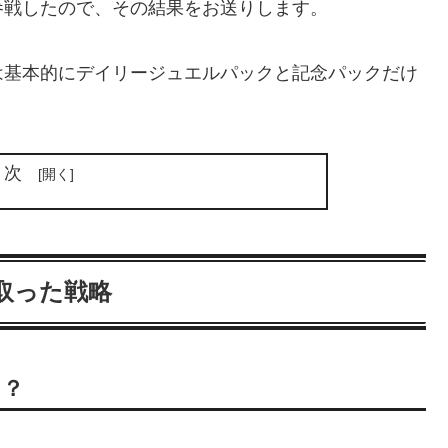
参戦したので、その結果をお送りします。
は基本的にデイリージュエルパックと記念パックだけ
目次
取った戦略
り？