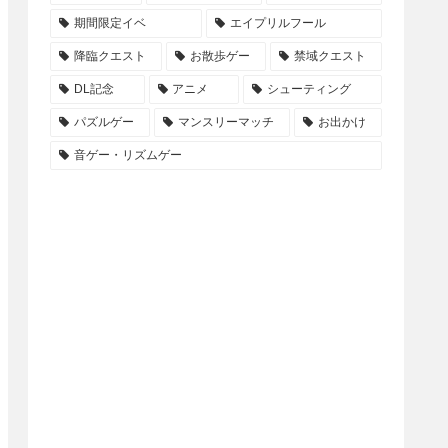
期間限定イベ
エイプリルフール
降臨クエスト
お散歩ゲー
禁域クエスト
DL記念
アニメ
シューティング
パズルゲー
マンスリーマッチ
お出かけ
音ゲー・リズムゲー