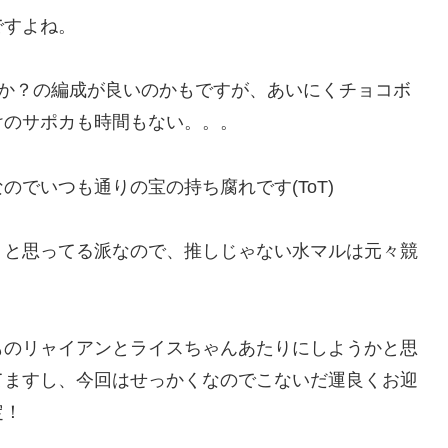
ですよね。
誰か？の編成が良いのかもですが、あいにくチョコボ
けのサポカも時間もない。。。
でいつも通りの宝の持ち腐れです(ToT)
」と思ってる派なので、推しじゃない水マルは元々競
ものリャイアンとライスちゃんあたりにしようかと思
てますし、今回はせっかくなのでこないだ運良くお迎
定！