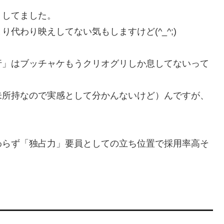
リしてました。
代わり映えしてない気もしますけど(^_^;)
行」はブッチャケもうクリオグリしか息してないって
未所持なので実感として分かんないけど）んですが、
わらず「独占力」要員としての立ち位置で採用率高そ