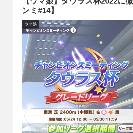
【ウマ娘】タウラス杯2022に
ンミ#14】
ウマ娘