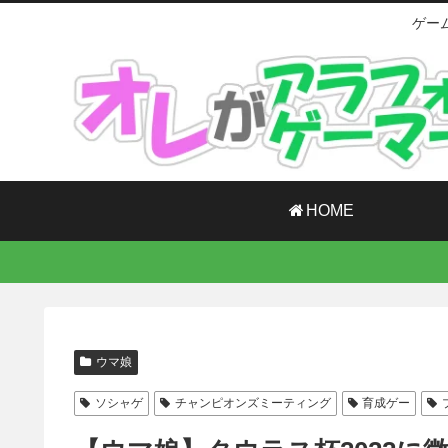
ゲー
HOME
ウマ娘
ソシャゲ
チャンピオンズミーティング
育成ゲー