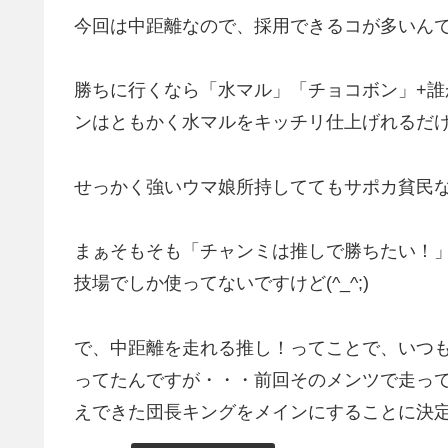
今回は中距離なので、採用できるコが多いん
勝ちに行くなら「水マル」「チョコボン」+
ンはともかく水マルをキッチリ仕上げれるだ
せっかく強いウマ娘所持しててもサポカ貧民なの
まぁそもそも「チャンミは推しで勝ちたい！
技場でしか使ってないですけど(^_^;)
で、中距離を走れる推し！ってことで、いつ
ってたんですが・・・前回そのメンツで走っ
えできた団長キングをメインにすることに決