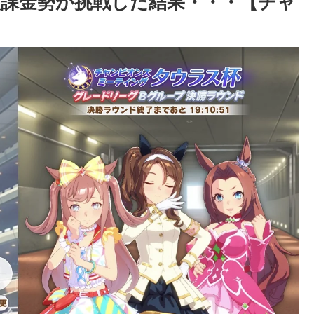
微課金勢が挑戦した結果・・・【チャ