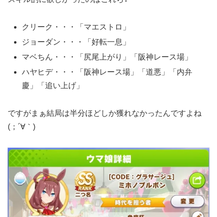
クリーク・・・「マエストロ」
ジョーダン・・・「好転一息」
マベちん・・・「尻尾上がり」「阪神レース場」
ハヤヒデ・・・「阪神レース場」「道悪」「内弁
慶」「追い上げ」
ですがまぁ結局は半分ほどしか獲れなかったんですよね
(；´∀｀)