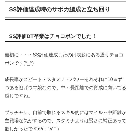
SS評価達成時のサポカ編成と立ち回り
SS評価DT卒業はチョコボンでした！
最初に・・・SS評価達成したのは表題にある通りチョコ
ボンです(^_^)
成長率がスピード・スタミナ・パワーそれぞれに10％ず
つある逃げウマ娘なので、中～長距離での育成に向いてる
感じですね。
ブッチャケ、自前で取れるスキル的にはマイル～中距離が
主戦場な気がするので、スタミナよりは賢さに補正あって
欲しかったですが(；´∀｀)