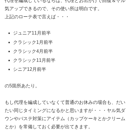
代理を編成しているならば、代理とお出かけで回復＆ヤル
気アップできるので、その使い所は明白です。
上記のローテ表で言えば・・・
ジュニア11月前半
クラシック1月前半
クラシック4月前半
クラシック11月前半
シニア12月前半
の5箇所あたり。
もし代理を編成していなくて普通のお休みの場合も、だい
たい同じタイミングになるかと思いますが・・・ヤル気ダ
ウンやバステ対策にアイテム（カップケーキとかクリーム
とか）を常備しておく必要が出てきます。