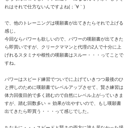
れはそれで仕方ないんですよね(；´∀｀)
で、他のトレーニングは嘆願書が出てきたらそれで上げる
感じ。
今回ならパワーも欲しいので、パワーの嘆願書が出てきた
ら即買いですが、クリークママンと代理の2人で十分に上
げれるスタミナや根性の嘆願書はスルー・・・ってことで
すね。
パワーはスピード練習でついでに上げていきつつ最後のひ
と押しのために嘆願書でレベルアップさせて、賢さ練習は
体力回復目的で多く踏むので自然にレベル上がっていきま
すが、踏む回数多い ＝ 効果が出やすいので、もし嘆願書
出てきたら即買う・・・って感じでした。
ちなみに・・・スピードと賢さの両方に誰も居なかった場