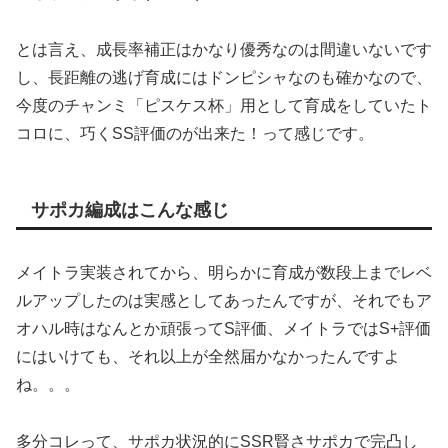
とは言え、成長率補正はかなり優秀なのは間違いないです
し、長距離の逃げ育成にはドンピシャなのも確かなので、
今度のチャンミ「ピスケス杯」用として育成をしていたト
コロに、巧くSS評価のが出来た！って感じです。
サポカ編成はこんな感じ
メイトラ実装されてから、明らかに育成が数段上までレベ
ルアップしたのは実感としてあったんですが、それでもア
オハル時はなんとか頑張ってS評価、メイトラではS+評価
にはいけても、それ以上が全然届かなかったんですよ
ね。。。
多分コレって、サポカ状況的にSSR賢さサポカで完凸し