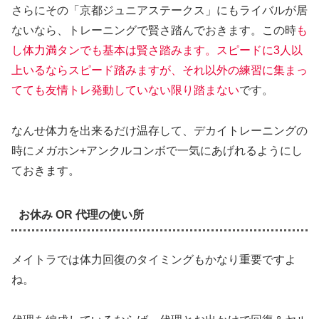
さらにその「京都ジュニアステークス」にもライバルが居
ないなら、トレーニングで賢さ踏んでおきます。この時
も
し体力満タンでも基本は賢さ踏みます。スピードに3人以
上いるならスピード踏みますが、それ以外の練習に集まっ
てても友情トレ発動していない限り踏まない
です。
なんせ体力を出来るだけ温存して、デカイトレーニングの
時にメガホン+アンクルコンボで一気にあげれるようにし
ておきます。
お休み OR 代理の使い所
メイトラでは体力回復のタイミングもかなり重要ですよ
ね。