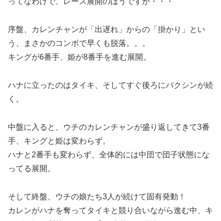
ってなわけで、レース展開のほうですが・・・
序盤、カレンチャンが「出遅れ」からの「掛かり」とい
う、まさかのコンボで早くも脱落。。。
キングが6番手、姫が8番手を進む展開。
ハナに立ったのはタイキ、そしてすぐ後ろにバクシンが続
く。
中盤に入ると、ウチのカレンチャンが盛り返してきて3番
手、キングと姫は変わらず。
ハナと2番手も変わらず、全体的には中団で団子状態にな
ってる展開。
そして終盤、ウチの娘たち3人が続けて固有発動！
カレンがハナを奪ってタイキと競り合いながら進む中、キ