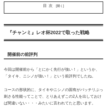
目次
『チャンミ』レオ杯2022で取った戦略
開催前の前評判
今回は開催前から「とにかく先行が強い！」というか、
「タイキ、ニシノが強い！」という前評判でしたね。
コースの形状的に、タイキやニシノの固有がバッチリぶっ
刺さる性能ってことで、とりあえずこの2人を出しておけ
ば間違いない・・・みたいに言われてたと思います。