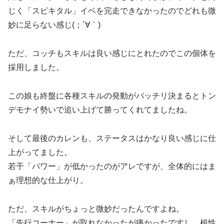
じく「スピキタル」イベを完走できなかったのでどれも微
妙に足らない感じ(；´∀｀)
ただ、コッチもスキルは良い感じにとれたのでこの個体を
採用しました。
この娘も終盤に各種スキルの発動がバッチリ決まるとトン
デモナイ勢いで追い上げて勝ってくれてましたね。
そして最後のカレンも、ステータスはかなり良い感じに仕
上がってました。
若干「パワー」が低かったのがアレですが、全体的にはま
ぁ理想的な仕上がり。
ただ、スキルがちょっと微妙だったんですよね。
「先行コーナー」が取れなかったが痛かったですし、根性