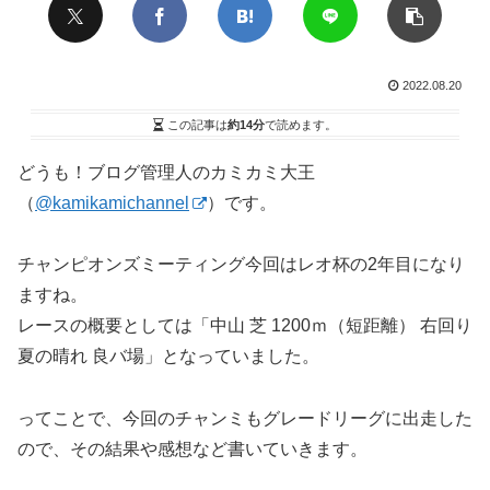
2022.08.20
この記事は
約14分
で読めます。
どうも！ブログ管理人のカミカミ大王
（
@kamikamichannel
）です。
チャンピオンズミーティング今回はレオ杯の2年目になり
ますね。
レースの概要としては「中山 芝 1200ｍ（短距離） 右回り
夏の晴れ 良バ場」となっていました。
ってことで、今回のチャンミもグレードリーグに出走した
ので、その結果や感想など書いていきます。