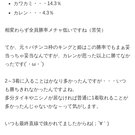
カワカミ・・・14.3％
カレン・・・4.3％
相変わらず全員勝率メチャ低いですね（苦笑）
てか、元々パチンコ枠のキングと姫はこの勝率でもまぁ妥
当っちゃ妥当なんですが、カレンが思った以上に勝てなか
ったです(´・ω・`)
2～3着に入ることはかなり多かったんですが・・・いつ
も勝ちきれなかったんですよね。
多分タイキやニシノが居なければ普通に1着取れることが
多かったんじゃないかな～って気がします。
いつも最終直線で抜かれてましたからね(；´∀｀)