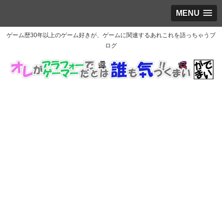
MENU
ゲーム歴30年以上のゲーム好きが、ゲームに関連するあれこれを語っちゃうブ
ログ