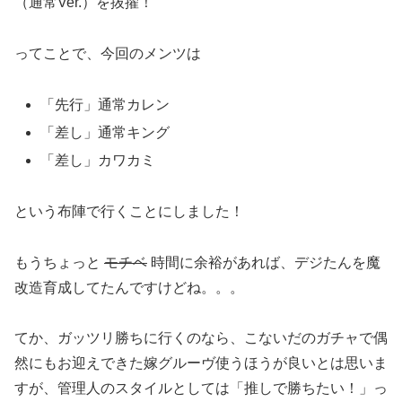
（通常Ver.）を抜擢！
ってことで、今回のメンツは
「先行」通常カレン
「差し」通常キング
「差し」カワカミ
という布陣で行くことにしました！
もうちょっと
モチベ
時間に余裕があれば、デジたんを魔
改造育成してたんですけどね。。。
てか、ガッツリ勝ちに行くのなら、こないだのガチャで偶
然にもお迎えできた嫁グルーヴ使うほうが良いとは思いま
すが、管理人のスタイルとしては「推しで勝ちたい！」っ