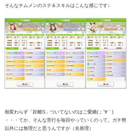
そんなチムメンのステ＆スキルはこんな感じです↓
相変わらず「距離S」ついてないのはご愛嬌(；´∀｀)
・・・てか、そんな苦行を毎回やっていくのって、ガチ勢
以外には無理だと思うんですが（名推理）