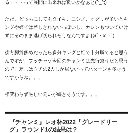
る・・・って展開に出来れば良いかなぁと(^_^;)
ただ、どっちにしてもタイキ、ニシノ、オグリが多いとキ
ングや姫では差しきれないっぽいし、カレンもついていけ
ずにそのまま逃げ切られそうなんですよね(´・ω・`)
後方脚質多めだったら多分キングと姫で十分勝てると思う
んですが、ブッチャケ今回のチャンミは先行祭りだと思う
ので、差しはウチの2人しか居ないってパターンも多そう
ですからね。。。
相変わらず厳しい闘いが続きそうです。。。
『チャンミ』レオ杯2022「グレードリー
グ」ラウンド1の結果は？