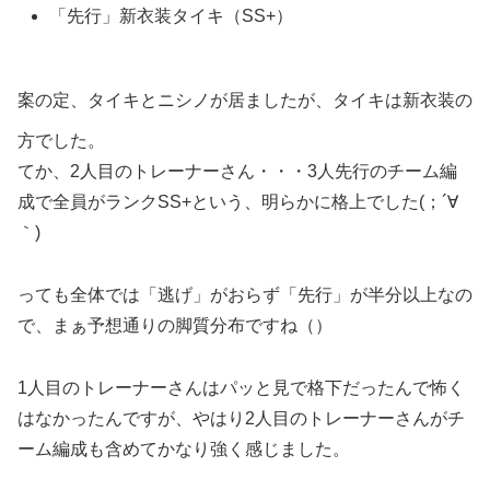
「先行」新衣装タイキ（SS+）
案の定、タイキとニシノが居ましたが、タイキは新衣装の
方でした。
てか、2人目のトレーナーさん・・・3人先行のチーム編
成で全員がランクSS+という、明らかに格上でした(；´∀
｀)
っても全体では「逃げ」がおらず「先行」が半分以上なの
で、まぁ予想通りの脚質分布ですね（）
1人目のトレーナーさんはパッと見で格下だったんで怖く
はなかったんですが、やはり2人目のトレーナーさんがチ
ーム編成も含めてかなり強く感じました。