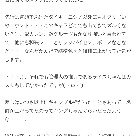
先行は冒頭であげたタイキ、ニシノ以外にもオグリ（い
や、ホント・・・このキャラどこでも出てきてズルくな
い？）、嫁カレン、嫁グルーヴもかなり強いと言われて
て、他にも和装シチーとかフジパイセン、ボーノなどな
ど・・・なんだかんだで結構色々と候補に上がってた気が
します。
・・・ま、それでも管理人の推しであるライスちゃんはカ
スリもしてなかったですが(´・ω・`)
差しはいつも以上にギャンブル枠だったこともあって、名
前が上がってたのってキングちゃんぐらいだったよう
な・・・。