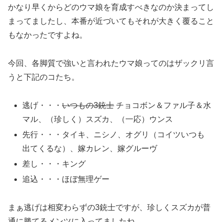
かなり早くからどのウマ娘を育成すべきなのか決まってし
まってましたし、本番が近づいてもそれが大きく覆ること
もなかったですよね。
今回、各脚質で強いと言われたウマ娘ってのはザックリ言
うと下記のコたち。
逃げ・・・
いつもの3銃士
チョコボン＆ファル子＆水
マル、（珍しく）スズカ、（一応）ウンス
先行・・・タイキ、ニシノ、オグリ（コイツいつも
出てくるな）、嫁カレン、嫁グルーヴ
差し・・・キング
追込・・・ほぼ無理ゲー
まぁ逃げは相変わらずの3銃士ですが、珍しくスズカが普
通に勝てるメンツに入ってましたね。