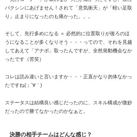
バクシンにあげません！されて「意気衝天」が「軽い足取
り」止まりになったのも痛かった。。。
そして、先行多めになる ＝ 必然的に位置取りが後ろのほ
うになることが多くなりそう・・・ってので、それを見越
してあえて「アナボ」取ったんですが、全然発動機会なか
ったです（苦笑）
コレは読み違いと言いますか・・・正直かなり勿体なかっ
たですね(；´∀｀)
ステータスは結構良い感じだったのに、スキル構成が微妙
だったので勝てなかったのかなぁと。
決勝の相手チームはどんな感じ？