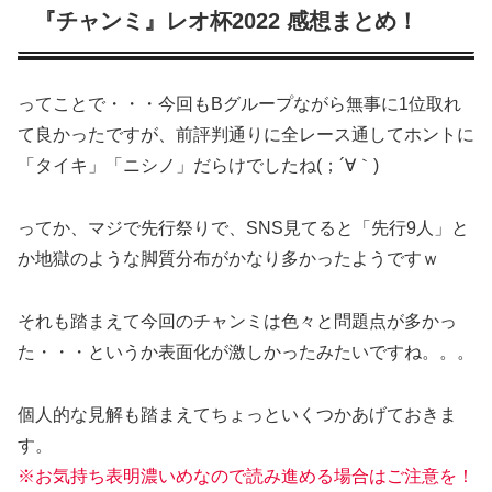
『チャンミ』レオ杯2022 感想まとめ！
ってことで・・・今回もBグループながら無事に1位取れ
て良かったですが、前評判通りに全レース通してホントに
「タイキ」「ニシノ」だらけでしたね(；´∀｀)
ってか、マジで先行祭りで、SNS見てると「先行9人」と
か地獄のような脚質分布がかなり多かったようですｗ
それも踏まえて今回のチャンミは色々と問題点が多かっ
た・・・というか表面化が激しかったみたいですね。。。
個人的な見解も踏まえてちょっといくつかあげておきま
す。
※お気持ち表明濃いめなので読み進める場合はご注意を！