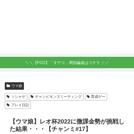
＼＼【FGO】「オデコ」周回編成はコチラ ／／
ウマ娘
ソシャゲ
チャンピオンズミーティング
育成ゲー
プレイ日記
【ウマ娘】レオ杯2022に微課金勢が挑戦し
た結果・・・【チャンミ#17】