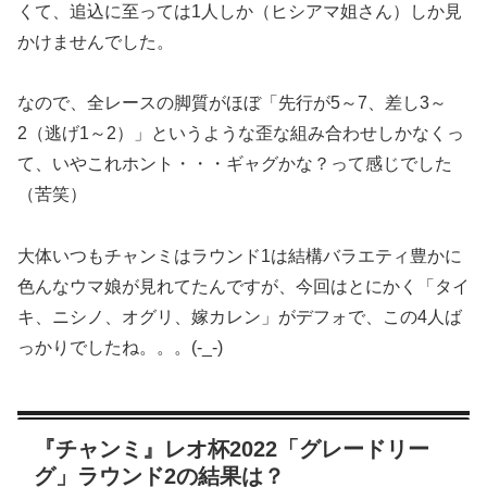
くて、追込に至っては1人しか（ヒシアマ姐さん）しか見
かけませんでした。
なので、全レースの脚質がほぼ「先行が5～7、差し3～
2（逃げ1～2）」というような歪な組み合わせしかなくっ
て、いやこれホント・・・ギャグかな？って感じでした
（苦笑）
大体いつもチャンミはラウンド1は結構バラエティ豊かに
色んなウマ娘が見れてたんですが、今回はとにかく「タイ
キ、ニシノ、オグリ、嫁カレン」がデフォで、この4人ば
っかりでしたね。。。(-_-)
『チャンミ』レオ杯2022「グレードリー
グ」ラウンド2の結果は？