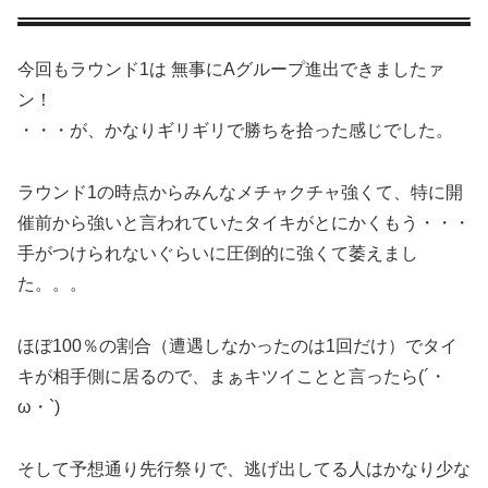
今回もラウンド1は 無事にAグループ進出できましたァ
ン！
・・・が、かなりギリギリで勝ちを拾った感じでした。
ラウンド1の時点からみんなメチャクチャ強くて、特に開
催前から強いと言われていたタイキがとにかくもう・・・
手がつけられないぐらいに圧倒的に強くて萎えまし
た。。。
ほぼ100％の割合（遭遇しなかったのは1回だけ）でタイ
キが相手側に居るので、まぁキツイことと言ったら(´・
ω・`)
そして予想通り先行祭りで、逃げ出してる人はかなり少な