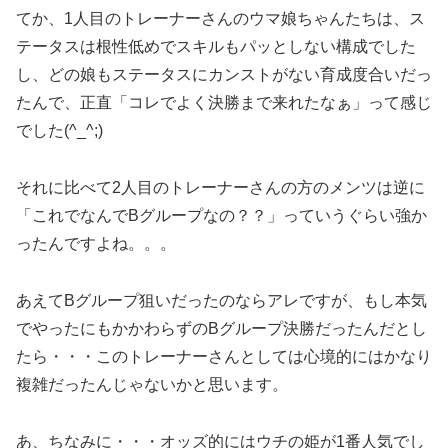
てか、1人目のトレーナーさんのウマ娘ちゃんたちは、ス
テータスは根性低めでスキルもパッとしない構成でした
し、どの娘もステータスにカンストがない育成度合いだっ
たんで、正直「コレでよく決勝まで来れたなぁ」って感じ
でした(^_^;)
それに比べて2人目のトレーナーさんの方のメンツは逆に
「これでなんでBグループなの？？」っていうぐらい強か
ったんですよね。。。
あえてBグループ狙いだったのならアレですが、もし本気
でやったにもかかわらずのBグループ決勝だったんだとし
たら・・・このトレーナーさんとしては心境的にはかなり
複雑だったんじゃないかと思います。
あ、ちなみに・・・オッズ的にはウチの姫が1番人気でし