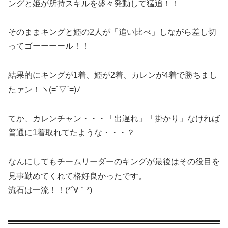
ングと姫が所持スキルを盛々発動して猛追！！
そのままキングと姫の2人が「追い比べ」しながら差し切
ってゴーーーール！！
結果的にキングが1着、姫が2着、カレンが4着で勝ちまし
たァン！ヽ(=´▽`=)ﾉ
てか、カレンチャン・・・「出遅れ」「掛かり」なければ
普通に1着取れてたような・・・？
なんにしてもチームリーダーのキングが最後はその役目を
見事勤めてくれて格好良かったです。
流石は一流！！(*´∀｀*)