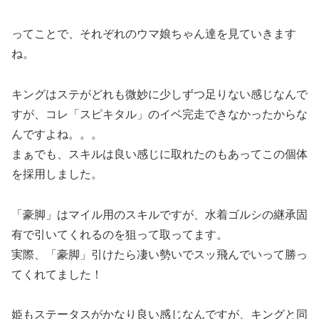
ってことで、それぞれのウマ娘ちゃん達を見ていきます
ね。
キングはステがどれも微妙に少しずつ足りない感じなんで
すが、コレ「スピキタル」のイベ完走できなかったからな
んですよね。。。
まぁでも、スキルは良い感じに取れたのもあってこの個体
を採用しました。
「豪脚」はマイル用のスキルですが、水着ゴルシの継承固
有で引いてくれるのを狙って取ってます。
実際、「豪脚」引けたら凄い勢いでスッ飛んでいって勝っ
てくれてました！
姫もステータスがかなり良い感じなんですが、キングと同