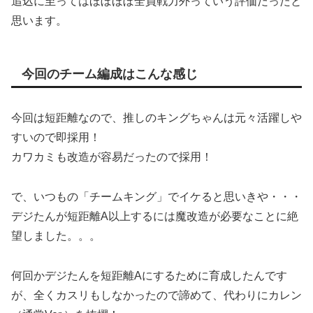
追込に至ってはほぼほぼ全員戦力外っていう評価だったと
思います。
今回のチーム編成はこんな感じ
今回は短距離なので、推しのキングちゃんは元々活躍しや
すいので即採用！
カワカミも改造が容易だったので採用！
で、いつもの「チームキング」でイケると思いきや・・・
デジたんが短距離A以上するには魔改造が必要なことに絶
望しました。。。
何回かデジたんを短距離Aにするために育成したんです
が、全くカスリもしなかったので諦めて、代わりにカレン