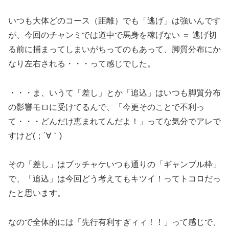
いつも大体どのコース（距離）でも「逃げ」は強いんです
が、今回のチャンミでは道中で馬身を稼げない ＝ 逃げ切
る前に捕まってしまいがちってのもあって、脚質分布にか
なり左右される・・・って感じでした。
・・・ま、いうて「差し」とか「追込」はいつも脚質分布
の影響モロに受けてるんで、「今更そのことで不利っ
て・・・どんだけ恵まれてんだよ！」ってな気分でアレで
すけど(；´∀｀)
その「差し」はブッチャケいつも通りの「ギャンブル枠」
で、「追込」は今回どう考えてもキツイ！ってトコロだっ
たと思います。
なので全体的には「先行有利すぎィィ！！」って感じで、