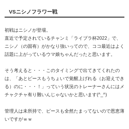
VSニシノフラワー戦
初戦はニシノが登場。
直近で予定されているチャンミ「ライブラ杯2022」で、
ニシノ（の固有）がかなり強いってので、ココ最近はよく
話題に上がっているウマ娘ちゃんだったと思います。
そう考えると・・・このタイミングで出てきてくれたの
は、「あとピースもうちょいで覚醒上げれる（お迎えでき
る）のに・・・！」っていう状況のトレーナーさんにはメ
チャクチャ有り難いんじゃないかと思います(^_^)
管理人は未所持で、ピースも全然たまってないので恩恵薄
いですがｗｗ