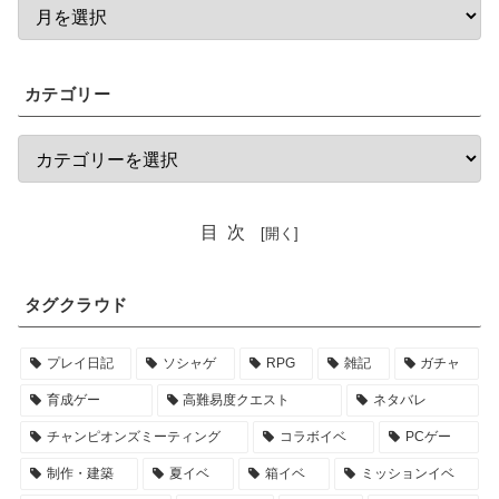
カテゴリー
目次
タグクラウド
プレイ日記
ソシャゲ
RPG
雑記
ガチャ
育成ゲー
高難易度クエスト
ネタバレ
チャンピオンズミーティング
コラボイベ
PCゲー
制作・建築
夏イベ
箱イベ
ミッションイベ