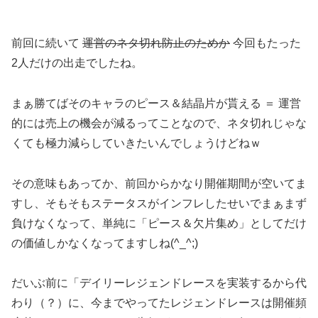
前回に続いて
運営のネタ切れ防止のためか
今回もたった
2人だけの出走でしたね。
まぁ勝てばそのキャラのピース＆結晶片が貰える ＝ 運営
的には売上の機会が減るってことなので、ネタ切れじゃな
くても極力減らしていきたいんでしょうけどねｗ
その意味もあってか、前回からかなり開催期間が空いてま
すし、そもそもステータスがインフレしたせいでまぁまず
負けなくなって、単純に「ピース＆欠片集め」としてだけ
の価値しかなくなってますしね(^_^;)
だいぶ前に「デイリーレジェンドレースを実装するから代
わり（？）に、今までやってたレジェンドレースは開催頻