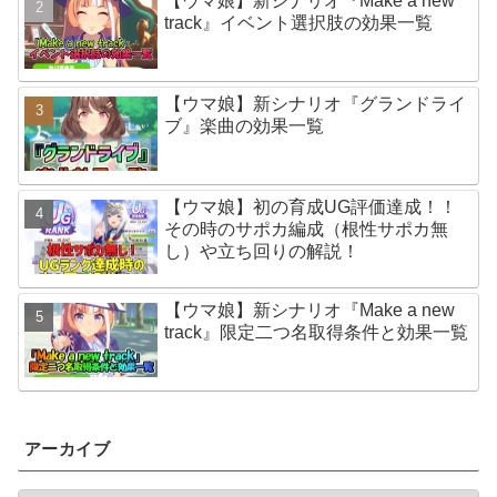
【ウマ娘】新シナリオ『Make a new
track』イベント選択肢の効果一覧
【ウマ娘】新シナリオ『グランドライ
ブ』楽曲の効果一覧
【ウマ娘】初の育成UG評価達成！！
その時のサポカ編成（根性サポカ無
し）や立ち回りの解説！
【ウマ娘】新シナリオ『Make a new
track』限定二つ名取得条件と効果一覧
アーカイブ