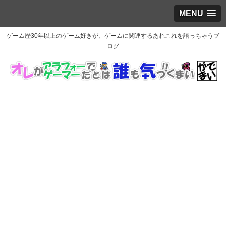
MENU
ゲーム歴30年以上のゲーム好きが、ゲームに関連するあれこれを語っちゃうブ
ログ