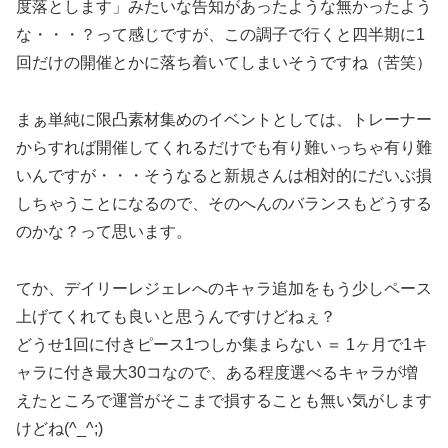
度落とします」みたいな告知があったような無かったよう
な・・・？って感じですが、この調子で行くと四半期に1
回だけの開催とかに落ち着いてしまいそうですね（苦笑）
まぁ単純に限凸素材集めのイベントとしては、トレーナー
からすれば開催してくれるだけでも有り難いっちゃ有り難
いんですが・・・そうなると新規さんは相対的にだいぶ損
しちゃうことになるので、そのへんのバランスもどうする
のかな？って思います。
てか、デイリーレジェレへのキャラ追加をもう少しペース
上げてくれても良いと思うんですけどねぇ？
どうせ1回に付きピース1つしか集まらない ＝ 1ヶ月で1キ
ャラに付き最大30コなので、ある程度選べるキャラが増
えたところで運営がそこまで損することも無い気がします
けどね(^_^;)