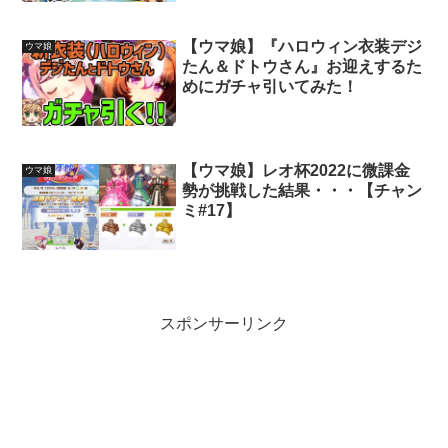
【ウマ娘】『ハロウィン衣装デジ
ウマ娘
たん＆ドトウさん』お迎えするた
めにガチャ引いてみた！
【ウマ娘】レオ杯2022に微課金
ウマ娘
勢が挑戦した結果・・・【チャン
ミ#17】
スポンサーリンク