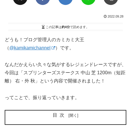
2022.09.28
この記事は
約4分
で読めます。
どうも！ブログ管理人のカミカミ大王
（
@kamikamichannel
）です。
なんだかえらい久々な気がするレジェンドレースですが、
今回は「スプリンターズステークス 中山 芝 1200m（短距
離） 右・外 秋」という内容で開催されました！
ってことで、振り返っていきます。
目次