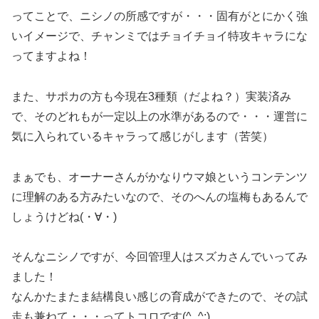
ってことで、ニシノの所感ですが・・・固有がとにかく強
いイメージで、チャンミではチョイチョイ特攻キャラにな
ってますよね！
また、サポカの方も今現在3種類（だよね？）実装済み
で、そのどれもが一定以上の水準があるので・・・運営に
気に入られているキャラって感じがします（苦笑）
まぁでも、オーナーさんがかなりウマ娘というコンテンツ
に理解のある方みたいなので、そのへんの塩梅もあるんで
しょうけどね(・∀・)
そんなニシノですが、今回管理人はスズカさんでいってみ
ました！
なんかたまたま結構良い感じの育成ができたので、その試
走も兼ねて・・・ってトコロです(^_^;)