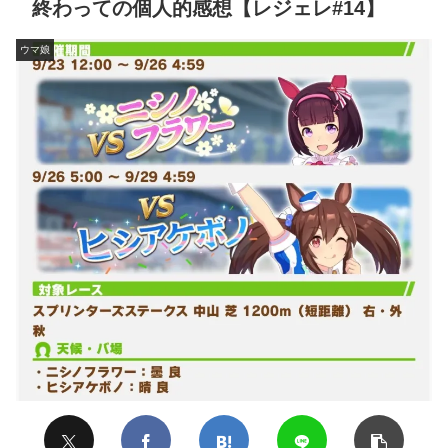
終わっての個人的感想【レジェレ#14】
ウマ娘