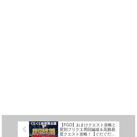
【FGO】おまけクエスト攻略と
変則フリクエ周回編成＆高難易
度クエスト攻略！【ぐだぐだ新