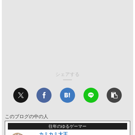
シェアする
このブログの中の人
往年のゆるゲーマー
カミカミ大王