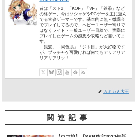
昔は「スト2」「KOF」「VF」「鉄拳」など
の格ゲー、今はソシャゲやPCゲーを主に遊ん
でる古参ゲーマーです。基本的に無～微課金
でプレイしてるので、ヘビーユーザー寄りで
はなくライト・一般ユーザー目線で、実際に
プレイしたゲームの感想や攻略など書いてま
す。
「銀髪」「褐色肌」「ジト目」が大好物です
が、ブッチャケ可愛ければ何でもアリアリア
リアリアリッ！
カミカミ大王
関連記事
【ウマ娘】『SSR確定2022年新
ウマ娘