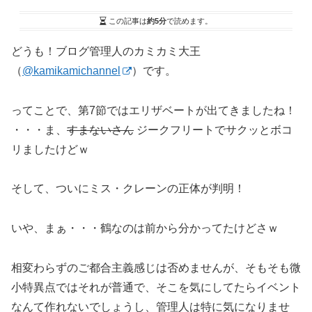
この記事は
約5分
で読めます。
どうも！ブログ管理人のカミカミ大王
（
@kamikamichannel
）です。
ってことで、第7節ではエリザベートが出てきましたね！
・・・ま、
すまないさん
ジークフリートでサクッとボコ
リましたけどｗ
そして、ついにミス・クレーンの正体が判明！
いや、まぁ・・・鶴なのは前から分かってたけどさｗ
相変わらずのご都合主義感じは否めませんが、そもそも微
小特異点ではそれが普通で、そこを気にしてたらイベント
なんて作れないでしょうし、管理人は特に気になりませ