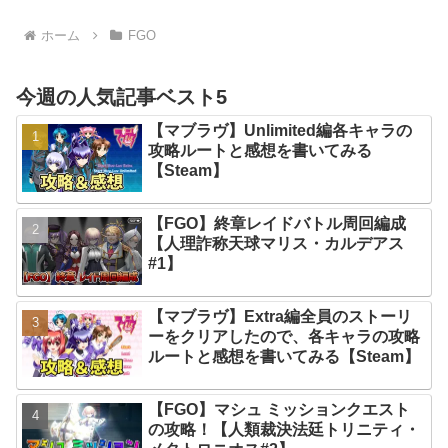
ホーム
FGO
今週の人気記事ベスト5
【マブラヴ】Unlimited編各キャラの
攻略ルートと感想を書いてみる
【Steam】
【FGO】終章レイドバトル周回編成
【人理詐称天球マリス・カルデアス
#1】
【マブラヴ】Extra編全員のストーリ
ーをクリアしたので、各キャラの攻略
ルートと感想を書いてみる【Steam】
【FGO】マシュ ミッションクエスト
の攻略！【人類裁決法廷トリニティ・