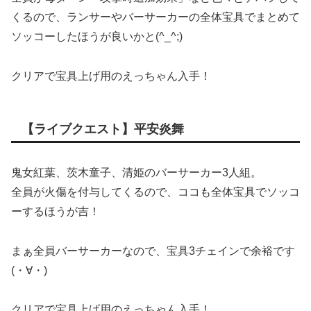
くるので、ランサーやバーサーカーの全体宝具でまとめて
ソッコーしたほうが良いかと(^_^;)
クリアで宝具上げ用のえっちゃん入手！
【ライブクエスト】平安炎舞
鬼女紅葉、茨木童子、清姫のバーサーカー3人組。
全員が火傷を付与してくるので、ココも全体宝具でソッコ
ーするほうが吉！
まぁ全員バーサーカーなので、宝具3チェインで余裕です
(・∀・)
クリアで宝具上げ用のえっちゃん入手！