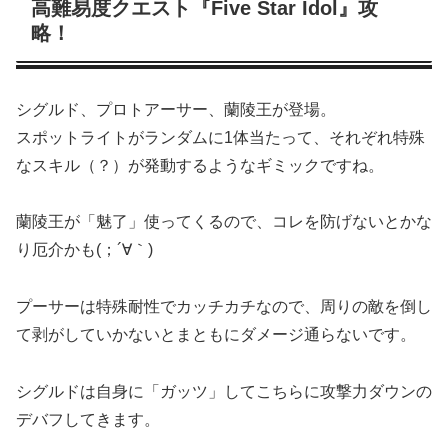
高難易度クエスト『Five Star Idol』攻
略！
シグルド、プロトアーサー、蘭陵王が登場。
スポットライトがランダムに1体当たって、それぞれ特殊
なスキル（？）が発動するようなギミックですね。
蘭陵王が「魅了」使ってくるので、コレを防げないとかな
り厄介かも(；´∀｀)
プーサーは特殊耐性でカッチカチなので、周りの敵を倒し
て剥がしていかないとまともにダメージ通らないです。
シグルドは自身に「ガッツ」してこちらに攻撃力ダウンの
デバフしてきます。