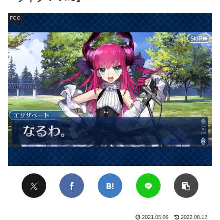
FGO
2021.05.06
2022.08.12