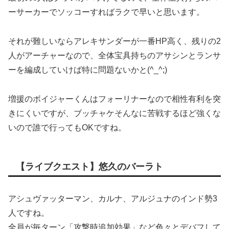
ーサーカーでソッコーすればラクで早いと思います。
それが難しいならアレキサンダーが一番HP高く、残りの2
人がアーチャーなので、全体宝具持ちのアサシンとランサ
ーを編成していけば特に問題ないかと(^_^;)
増援のボイジャーくんはフォーリナーなので相性有利を突
きにくいですが、ブッチャケそんなに苦戦するほど強くな
いので誰で行ってもOKですね。
【ライブクエスト】悠久のバーラト
アシュヴァッターマン、カルナ、アルジュナのインド勢3
人ですね。
全員が毎ターン「攻撃時追加効果」など色々とデバフして