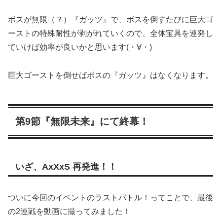
ボスが無限（？）『ガッツ』で、ボスを倒すたびに巨大ゴ
ーストの特殊耐性が剥がれていくので、全体宝具を連発し
ていけば効率が良いかと思います(・∀・)
巨大ゴーストを倒せばボスの『ガッツ』はなくなります。
第9節『無限未来』にて終幕！
いざ、AxXxS 再発進！！
ついに今回のイベントのラストバトル！ってことで、最後
の2連戦を動画に撮ってみました！