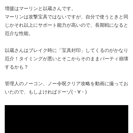
増援はマーリンと以蔵さんです。
マーリンは攻撃宝具ではないですが、自分で使うときと同
じかそれ以上にサポート能力が高いので、長期戦になると
厄介な性能。
以蔵さんはブレイク時に「宝具封印」してくるのがかなり
厄介！タイミングが悪いとそこからそのままパーティ崩壊
するかも？
管理人のノーコン、ノー令呪クリア攻略を動画に撮ってお
いたので、もしよければドーゾ(・∀・)