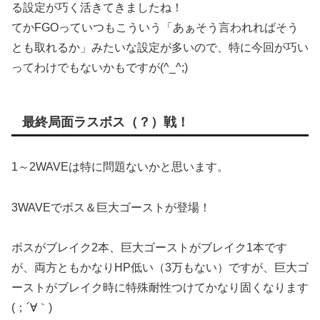
る設定が巧く活きてきましたね！
てかFGOっていつもこういう「あぁそう言われればそう
とも取れるか」みたいな設定が多いので、特に今回が巧い
ってわけでもないかもですが(^_^;)
最終局面ラスボス（？）戦！
1～2WAVEは特に問題ないかと思います。
3WAVEでボス＆巨大ゴーストが登場！
ボスがブレイク2本、巨大ゴーストがブレイク1本です
が、両方ともかなりHP低い（3万もない）ですが、巨大ゴ
ーストがブレイク時に特殊耐性つけてかなり固くなります
(；´∀｀)