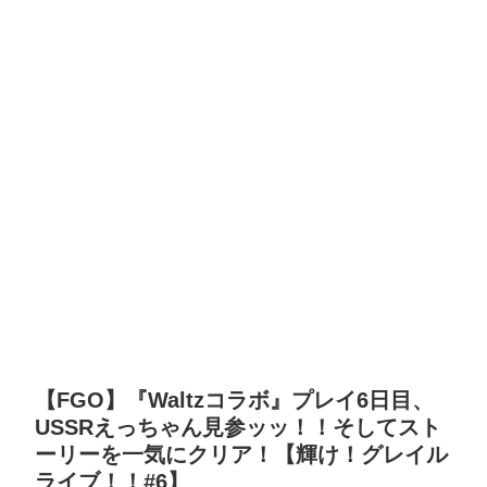
【FGO】『Waltzコラボ』プレイ6日目、
USSRえっちゃん見参ッッ！！そしてスト
ーリーを一気にクリア！【輝け！グレイル
ライブ！！#6】