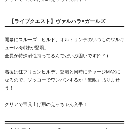
【ライブクエスト】ヴァルハラ×ガールズ
開幕にスルーズ、ヒルド、オルトリンデのいつものワルキ
ューレ3姉妹が登場。
全員が特殊耐性持ってるんでだいぶ固いです(^_^;)
増援は狂ブリュンヒルデ、登場と同時にチャージMAXに
なるので、ソッコーでワンパンするか「無敵」貼りませ
う！
クリアで宝具上げ用のえっちゃん入手！