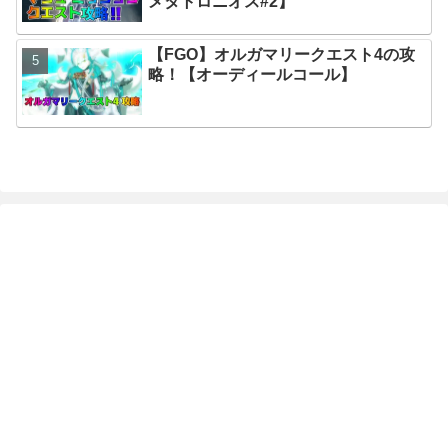
メタトロニオス#2】
【FGO】オルガマリークエスト4の攻
略！【オーディールコール】