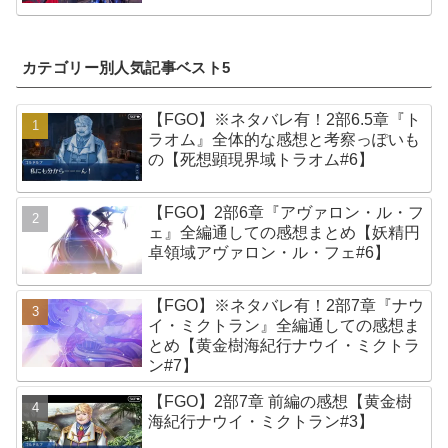
カテゴリー別人気記事ベスト5
【FGO】※ネタバレ有！2部6.5章『ト
ラオム』全体的な感想と考察っぽいも
の【死想顕現界域トラオム#6】
【FGO】2部6章『アヴァロン・ル・フ
ェ』全編通しての感想まとめ【妖精円
卓領域アヴァロン・ル・フェ#6】
【FGO】※ネタバレ有！2部7章『ナウ
イ・ミクトラン』全編通しての感想ま
とめ【黄金樹海紀行ナウイ・ミクトラ
ン#7】
【FGO】2部7章 前編の感想【黄金樹
海紀行ナウイ・ミクトラン#3】