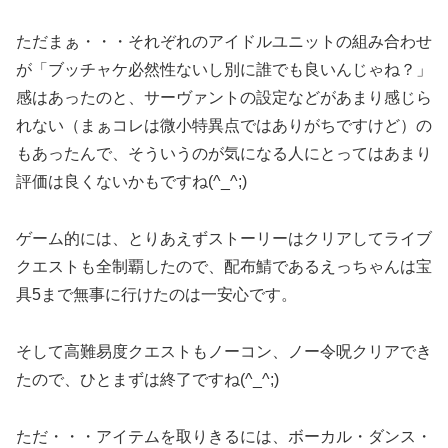
ただまぁ・・・それぞれのアイドルユニットの組み合わせ
が「ブッチャケ必然性ないし別に誰でも良いんじゃね？」
感はあったのと、サーヴァントの設定などがあまり感じら
れない（まぁコレは微小特異点ではありがちですけど）の
もあったんで、そういうのが気になる人にとってはあまり
評価は良くないかもですね(^_^;)
ゲーム的には、とりあえずストーリーはクリアしてライブ
クエストも全制覇したので、配布鯖であるえっちゃんは宝
具5まで無事に行けたのは一安心です。
そして高難易度クエストもノーコン、ノー令呪クリアでき
たので、ひとまずは終了ですね(^_^;)
ただ・・・アイテムを取りきるには、ボーカル・ダンス・