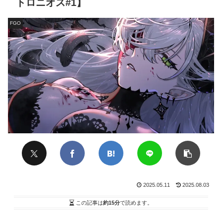
トロニオス#1】
FGO
2025.05.11
2025.08.03
この記事は
約15分
で読めます。