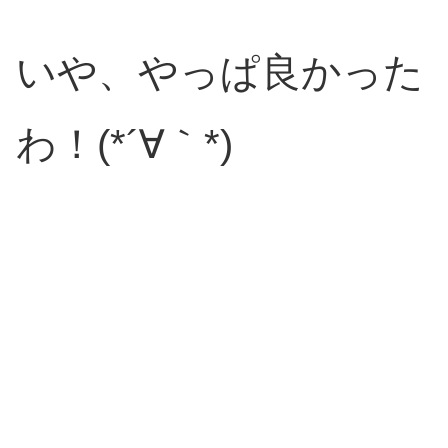
いや、やっぱ良かった
わ！(*´∀｀*)