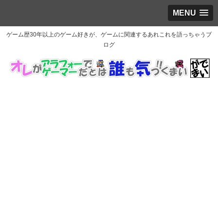
MENU
ゲーム歴30年以上のゲーム好きが、ゲームに関連するあれこれを語っちゃうブ
ログ