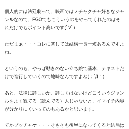
個人的には法廷劇って、映画ではメチャクチャ好きなジャ
ンルなので、FGOでもこういうのをやってくれたのはそ
れだけでもポイント高いです(ﾟ∀ﾟ)
ただまぁ・・・コレに関しては結構一長一短あるんですよ
ね。
というのも、やっぱ動きのない立ち絵で基本、テキストだ
けで進行していくので地味なんですよね(；´Д｀)
あと、法律に詳しいか、詳しくはないけどこういうジャン
ルをよく観てる（読んでる）人じゃないと、イマイチ内容
が分かりにくいってのもあるかと思います。
てかブッチャケ・・・そもそも後半になってくると結局は