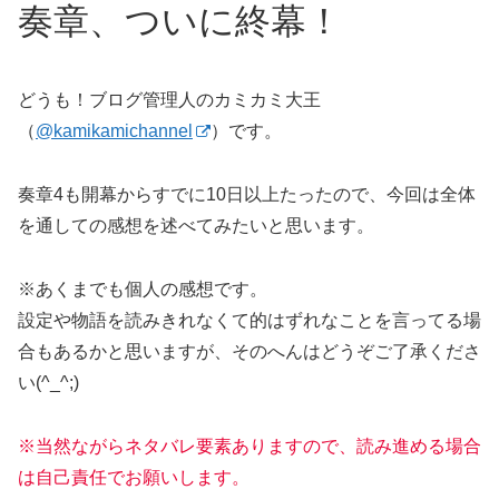
奏章
、ついに終幕！
どうも！ブログ管理人のカミカミ大王
（
@kamikamichannel
）です。
奏章4も開幕からすでに10日以上たったので、今回は全体
を通しての感想を述べてみたいと思います。
※あくまでも個人の感想です。
設定や物語を読みきれなくて的はずれなことを言ってる場
合もあるかと思いますが、そのへんはどうぞご了承くださ
い(^_^;)
※当然ながらネタバレ要素ありますので、読み進める場合
は自己責任でお願いします。