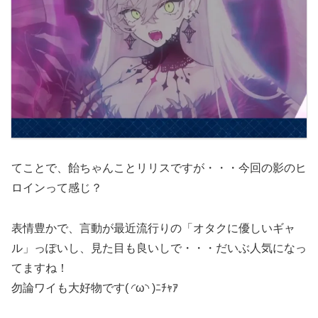
てことで、飴ちゃんことリリスですが・・・今回の影のヒ
ロインって感じ？
表情豊かで、言動が最近流行りの「オタクに優しいギャ
ル」っぽいし、見た目も良いしで・・・だいぶ人気になっ
てますね！
勿論ワイも大好物です( ◜ω◝ )ﾆﾁｬｱ