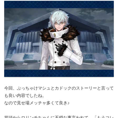
今回、ぶっちゃけマシュとカドックのストーリーと言って
も良い内容でしたね。
なので見せ場メッチャ多くて良き♪
冒頭からロリンチちゃんに不穏な事言われて、「もうコレ