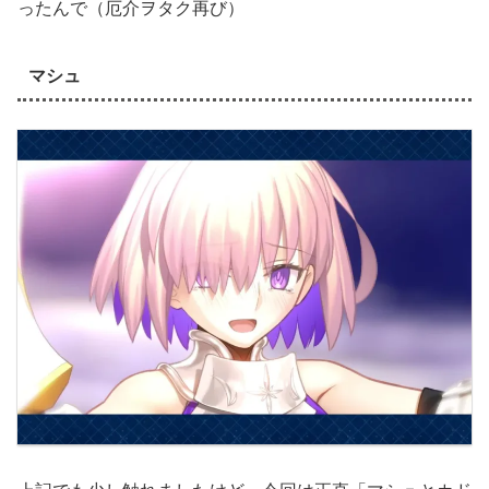
ったんで（厄介ヲタク再び）
マシュ