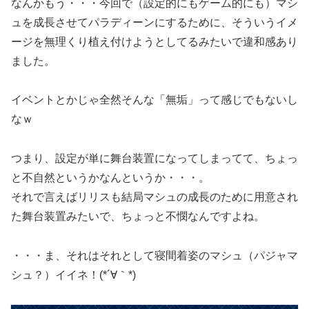
なんかもう・・・今回で（設定的にもゲーム的にも）マシ
ュを成長させてパラディーンにするために、そういうイメ
ージを無理くり植え付けようとしてるみたいで違和感あり
ました。
イベントとかじゃ全然そんな「無垢」って感じでもないし
なｗ
つまり、設定が単に舞台装置になってしまってて、ちょっ
と不自然というかなんというか・・・。
それで言えばリリスも結局マシュの成長のために用意され
た舞台装置みたいで、ちょっと不憫なんですよね。
・・・ま、それはそれとして寝間着姿のマシュ（パジャマ
シュ？）イイネ！(*´∀｀*)