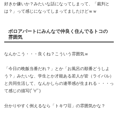
好きか嫌いか？みたいな話になってしまって、「裁判と
は？」って感じになってしまってましたけどｗｗ
ボロアパートにみんなで仲良く住んでるトコの
雰囲気
なんかこう・・・良くね？こういう雰囲気ｗ
「今日の晩飯当番だれ？」とか「お風呂の順番どうしよ
う？」みたいな、学生とか才能ある若人が皆（ライバル）
と共同生活して、なんかしらの連帯感が生まれる・・・っ
て感じの描写(ﾟ∀ﾟ)
分かりやすく例えるなら「トキワ荘」の雰囲気かな？