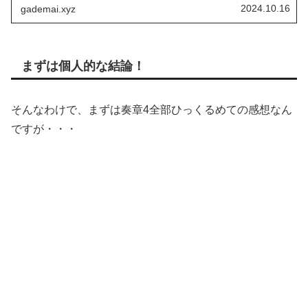
人の感想です。設定や物語を読みきれなくて的はずれなこ
2024.10.16
gademai.xyz
とを言ってる場合もあるかと...
まずは個人的な結論！
そんなわけで、まずは奏章4全部ひっくるめての感想なん
ですが・・・