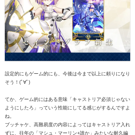
設定的にもゲーム的にも、今後は今まで以上に頼りになり
そう！(ﾟ∀ﾟ)
てか、ゲーム的にはある意味「キャストリア必須じゃない
ようにしたろ」っていう性能にしてる感じがするんですよ
ね。
ブッチャケ、高難易度の内容によってはキャストリア入れ
ずに、往年の「マシュ・マーリン+誰か」みたいな耐久編