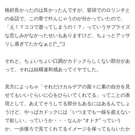
格好良かったのは良かったんですが、冒頭でのロリンチと
の会話で、この章でﾀﾋんじゃうのが分かっていたので、
「え！？ココで逝ってしまうの！？」っていうサプライズ
な悲しみがなかったせいもありますけど、ちょっとアッサ
リし過ぎてたかなぁと(^_^;)
それと、ちょいちょい口調がカドックらしくない部分があ
って、それは結構違和感あってイヤでした。
見方によっちゃ「それだけカルデアの面々に素の自分を見
せてもいいぐらいに心をひらいてくれてる」ってことの表
現として、あえてそうしてる部分もあるにはあるんでしょ
うけど、やっぱカドックには「いつまでも一線を超えない
で欲しい」っていうか・・・なんか “オトナ” っていう
か、一歩後ろで見てくれてるイメージを保ってもらいたか