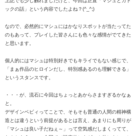
上記でも少し触れましたけど、今回は正直「マシュとカド
ックの話」という内容でしたよね？(^_^;)
なので、必然的にマシュにはかなりスポットが当たってた
のもあって、プレイした皆さんにも色々な感情がでてきた
と思います。
個人的にはマシュは特別好きでもキライでもない感じで、
「まぁ作品のヒロインだし、特別感あるのも理解できる」
というスタンスです。
・・・が、流石に今回はちょっとあからさますぎるかなぁ
と。
デザインベビィってことで、そもそも普通の人間の精神構
造とは違うという前提があるとは言え、あまりにも周りが
「マシュは良い子だねぇ～」って空気感だしまくってて、