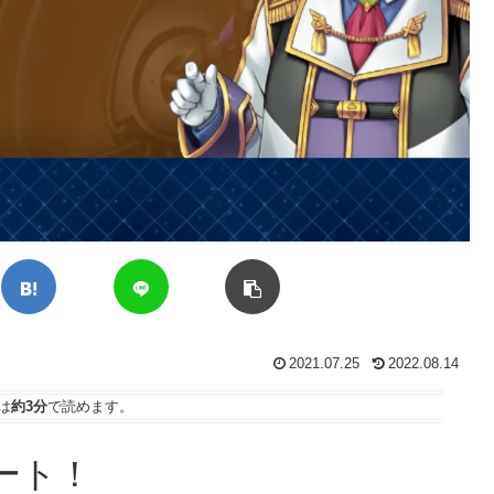
2021.07.25
2022.08.14
は
約3分
で読めます。
ート！