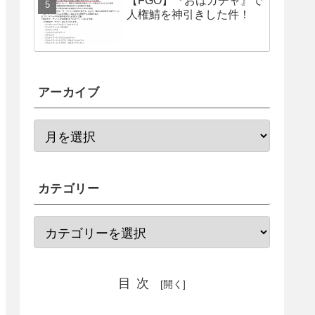
【FGO】『おはガチャ』で
人権鯖を神引きした件！
アーカイブ
カテゴリー
目次