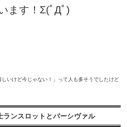
ます！Σ(ﾟДﾟ)
嬉しいけど今じゃない！」って人も多そうでしたけど
士ランスロットとパーシヴァル