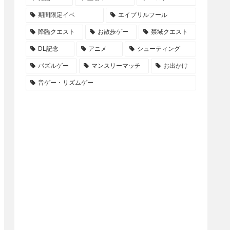
期間限定イベ
エイプリルフール
降臨クエスト
お散歩ゲー
禁域クエスト
DL記念
アニメ
シューティング
パズルゲー
マンスリーマッチ
お出かけ
音ゲー・リズムゲー