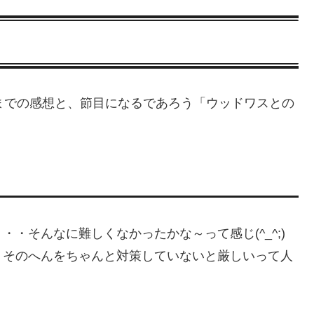
までの感想と、節目になるであろう「ウッドワスとの
・そんなに難しくなかったかな～って感じ(^_^;)
、そのへんをちゃんと対策していないと厳しいって人