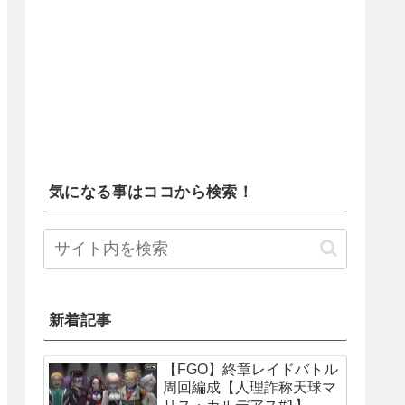
気になる事はココから検索！
新着記事
【FGO】終章レイドバトル
周回編成【人理詐称天球マ