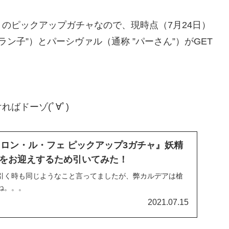
のピックアップガチャなので、現時点（7月24日）
ラン子”）とパーシヴァル（通称 ”パーさん”）がGET
ばドーゾ(ﾟ∀ﾟ)
ァロン・ル・フェ ピックアップ3ガチャ』妖精
をお迎えするため引いてみた！
引く時も同じようなこと言ってましたが、弊カルデアは槍
ね。。。
2021.07.15