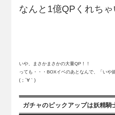
なんと1億QPくれちゃい
いや、まさかまさかの大量QP！！
っても・・・BOXイベのあとなんで、「いや
(；´∀｀)
ガチャのピックアップは妖精騎