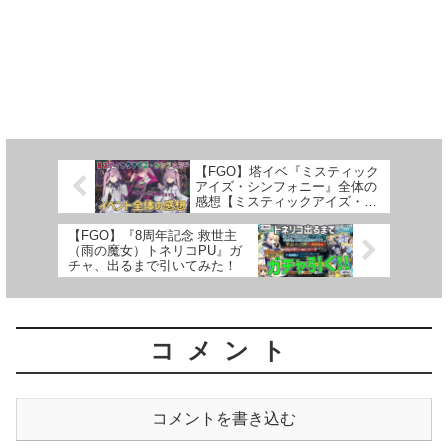
【FGO】塔イベ『ミスティック
アイズ・シンフォニー』全体の
感想【ミスティックアイズ・シ
ンフォニー#3】
【FGO】『8周年記念 救世主
（雨の魔女）トネリコPU』ガ
チャ、出るまで引いてみた！
コメント
コメントを書き込む