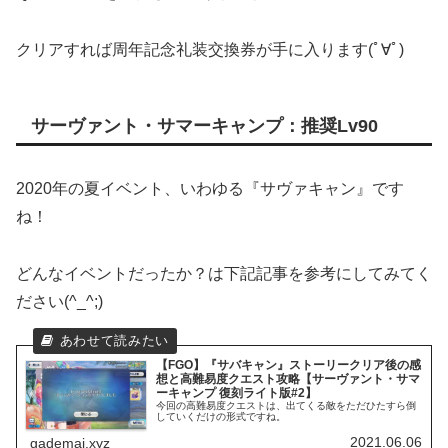
クリアすれば周年記念礼装交換券が手に入ります(ﾟ∀ﾟ)
サーヴァント・サマーキャンプ：推奨Lv90
2020年の夏イベント、いわゆる『サヴァキャン』です
ね！
どんなイベントだったか？は下記記事を参考にしてみてく
ださい(^_^;)
【FGO】『サバキャン』ストーリークリア後の感
想と高難易度クエスト攻略【サーヴァント・サマ
ーキャンプ 復刻ライト版#2】
今回の高難易度クエストは、出てくる敵をただひたすら倒
していくだけの形式ですね。
2021.06.06
gademai.xyz