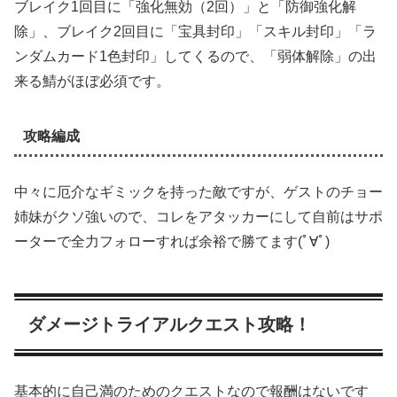
ブレイク1回目に「強化無効（2回）」と「防御強化解
除」、ブレイク2回目に「宝具封印」「スキル封印」「ラ
ンダムカード1色封印」してくるので、「弱体解除」の出
来る鯖がほぼ必須です。
攻略編成
中々に厄介なギミックを持った敵ですが、ゲストのチョー
姉妹がクソ強いので、コレをアタッカーにして自前はサポ
ーターで全力フォローすれば余裕で勝てます(ﾟ∀ﾟ)
ダメージトライアルクエスト攻略！
基本的に自己満のためのクエストなので報酬はないです