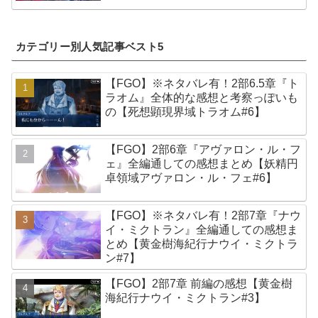
カテゴリー別人気記事ベスト5
【FGO】※ネタバレ有！2部6.5章『ト
ラオム』全体的な感想と考察っぽいも
の【死想顕現界域トラオム#6】
【FGO】2部6章『アヴァロン・ル・フ
ェ』全編通しての感想まとめ【妖精円
卓領域アヴァロン・ル・フェ#6】
【FGO】※ネタバレ有！2部7章『ナウ
イ・ミクトラン』全編通しての感想ま
とめ【黄金樹海紀行ナウイ・ミクトラ
ン#7】
【FGO】2部7章 前編の感想【黄金樹
海紀行ナウイ・ミクトラン#3】