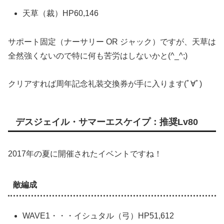
天草（裁）HP60,146
サポート固定（ナーサリー OR ジャック）ですが、天草は
全然強くないので特に何も苦労はしないかと(^_^;)
クリアすれば周年記念礼装交換券が手に入ります(ﾟ∀ﾟ)
デスジェイル・サマーエスケイプ：推奨Lv80
2017年の夏に開催されたイベントですね！
敵編成
WAVE1・・・イシュタル（弓）HP51,612