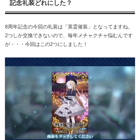
記念礼装どれにした？
8周年記念の今回の礼装は「英霊催装」となってますね。
2つしか交換できないので、毎年メチャクチャ悩むんです
が・・・今回はこの2つにしました！