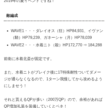
2019年の夏イベントですね！
敵編成
WAVE1・・・ダレイオス（狂）HP84,931、イヴァン
（騎）HP79,239、ガネーシャ（月）HP78,039
WAVE2・・・水着ニト（殺）HP172,770 ⇒ 184,288
前衛に水着北斎が固定です。
また、水着ニトがブレイク後に1T特殊耐性ついてダメー
ジが通らなくなるので、1ターン我慢してから攻めるよう
にしませう！
それと貰えるQPが多い（200万QP）ので、余裕があれば
QP増加礼装を装備していくとベネ！