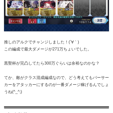
推しのアルクでチャンジしました！(´∀｀)
この編成で最大ダメージが271万ちょいでした。
黒聖杯が完凸してたら300万ぐらいは余裕なのかな？
てか、敵がクラス混成編成なので、どう考えてもバーサー
カーをアタッカーにするのが一番ダメージ稼げるんでしょ
うね(^_^;)