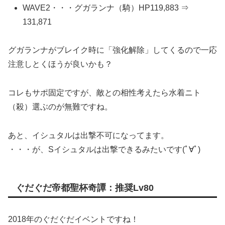
WAVE2・・・グガランナ（騎）HP119,883 ⇒
131,871
グガランナがブレイク時に「強化解除」してくるので一応
注意しとくほうが良いかも？
コレもサポ固定ですが、敵との相性考えたら水着ニト
（殺）選ぶのが無難ですね。
あと、イシュタルは出撃不可になってます。
・・・が、Sイシュタルは出撃できるみたいです(ﾟ∀ﾟ)
ぐだぐだ帝都聖杯奇譚：推奨Lv80
2018年のぐだぐだイベントですね！