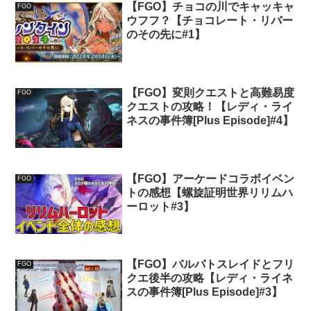
【FGO】チョコの川でキャッキャ
FGO
ウフフ？【チョコレート・リバー
のその先に#1】
【FGO】変則クエストと高難易度
FGO
クエストの攻略！【レディ・ライ
ネスの事件簿[Plus Episode]#4】
【FGO】アーケードコラボイベン
FGO
トの感想【螺旋証明世界リリムハ
ーロット#3】
【FGO】バルバトスレイドとフリ
FGO
クエ後半の攻略【レディ・ライネ
スの事件簿[Plus Episode]#3】