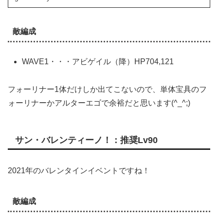
敵編成
WAVE1・・・アビゲイル（降）HP704,121
フォーリナー1体だけしか出てこないので、単体宝具のフ
ォーリナーかアルターエゴで余裕だと思います(^_^;)
サン・バレンティーノ！：推奨Lv90
2021年のバレンタインイベントですね！
敵編成