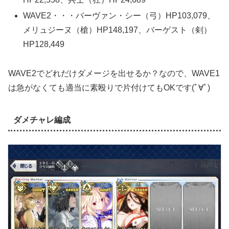
WAVE2・・・バーヴァン・シー（弓）HP103,079、
メリュジーヌ（槍）HP148,197、バーゲスト（剣）
HP128,449
WAVE2でどれだけダメージを出せるか？なので、WAVE1
は急がなくても適当に素殴りで片付けてもOKです(ﾟ∀ﾟ)
ダメチャレ編成