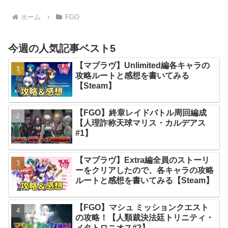
ホーム
FGO
今週の人気記事ベスト5
【マブラヴ】Unlimited編各キャラの
攻略ルートと感想を書いてみる
【Steam】
【FGO】終章レイドバトル周回編成
【人理詐称天球マリス・カルデアス
#1】
【マブラヴ】Extra編全員のストーリ
ーをクリアしたので、各キャラの攻略
ルートと感想を書いてみる【Steam】
【FGO】マシュ ミッションクエスト
の攻略！【人類裁決法廷トリニティ・
メタトロニオス#2】