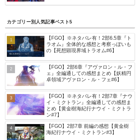
カテゴリー別人気記事ベスト5
【FGO】※ネタバレ有！2部6.5章『ト
ラオム』全体的な感想と考察っぽいも
の【死想顕現界域トラオム#6】
【FGO】2部6章『アヴァロン・ル・フ
ェ』全編通しての感想まとめ【妖精円
卓領域アヴァロン・ル・フェ#6】
【FGO】※ネタバレ有！2部7章『ナウ
イ・ミクトラン』全編通しての感想ま
とめ【黄金樹海紀行ナウイ・ミクトラ
ン#7】
【FGO】2部7章 前編の感想【黄金樹
海紀行ナウイ・ミクトラン#3】