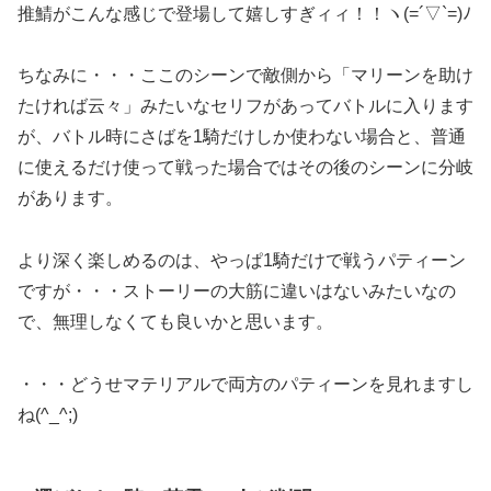
推鯖がこんな感じで登場して嬉しすぎィィ！！ヽ(=´▽`=)ﾉ
ちなみに・・・ここのシーンで敵側から「マリーンを助け
たければ云々」みたいなセリフがあってバトルに入ります
が、バトル時にさばを1騎だけしか使わない場合と、普通
に使えるだけ使って戦った場合ではその後のシーンに分岐
があります。
より深く楽しめるのは、やっぱ1騎だけで戦うパティーン
ですが・・・ストーリーの大筋に違いはないみたいなの
で、無理しなくても良いかと思います。
・・・どうせマテリアルで両方のパティーンを見れますし
ね(^_^;)