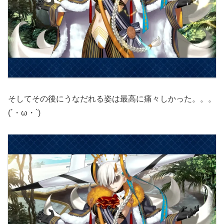
そしてその後にうなだれる姿は最高に痛々しかった。。。
(´・ω・`)