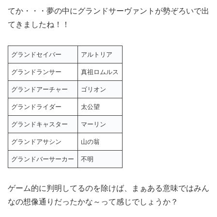
てか・・・夢の中にグランドサーヴァントが勢ぞろいで出
てきましたね！！
グランドセイバー
アルトリア
グランドランサー
真祖ロムルス
グランドアーチャー
ゴリオン
グランドライダー
太公望
グランドキャスター
マーリン
グランドアサシン
山の翁
グランドバーサーカー
不明
ゲーム的に判明してるのを除けば、まぁある意味ではみん
なの想像通りだったかな～って感じでしょうか？