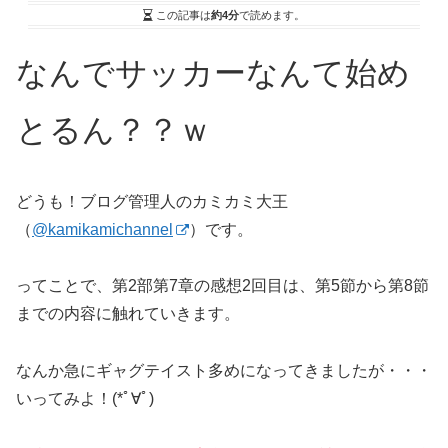
この記事は
約4分
で読めます。
なんでサッカーなんて始め
とるん？？ｗ
どうも！ブログ管理人のカミカミ大王
（
@kamikamichannel
）です。
ってことで、第2部第7章の感想2回目は、第5節から第8節
までの内容に触れていきます。
なんか急にギャグテイスト多めになってきましたが・・・
いってみよ！(*ﾟ∀ﾟ)