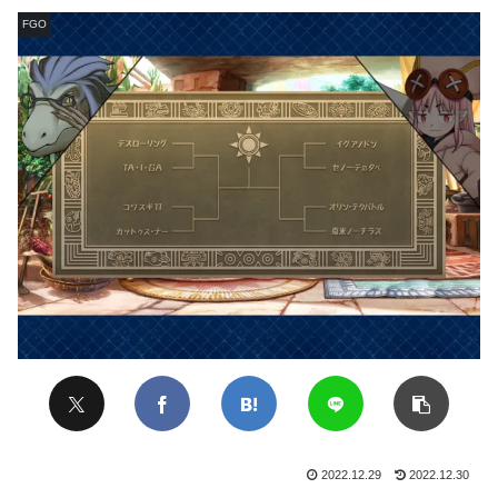
FGO
2022.12.29
2022.12.30