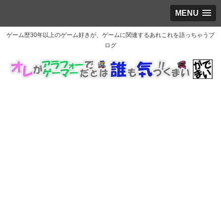
MENU
ゲーム歴30年以上のゲーム好きが、ゲームに関連するあれこれを語っちゃうブ
ログ