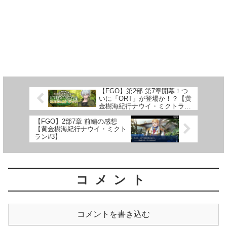
【FGO】第2部 第7章開幕！つ
いに「ORT」が登場か！？【黄
金樹海紀行ナウイ・ミクトラン
#1】
【FGO】2部7章 前編の感想
【黄金樹海紀行ナウイ・ミクト
ラン#3】
コメント
コメントを書き込む