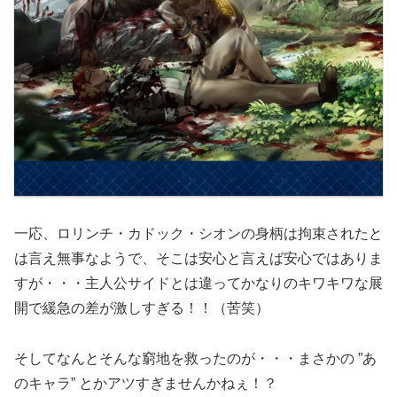
一応、ロリンチ・カドック・シオンの身柄は拘束されたと
は言え無事なようで、そこは安心と言えば安心ではありま
すが・・・主人公サイドとは違ってかなりのキワキワな展
開で緩急の差が激しすぎる！！（苦笑）
そしてなんとそんな窮地を救ったのが・・・まさかの ”あ
のキャラ” とかアツすぎませんかねぇ！？