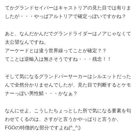
てかグランドセイバーはキャストリアの見た目では有りま
したが・・・やっぱアルトリアで確定っぽいですかね？
あと、なんだかんだでグランドライダーはノアじゃなくて
太公望なんですね。
アーケードとは違う世界線ってことが確定？？
てことは逆輸入は無さそうですね・・・残念！！
そして気になるグランドバーサーカーはシルエットだった
んで全然分かりませんでしたが、見た目で判断するとケモ
ナーっぽい男性鯖・・・かなぁ？
なんにせよ、こうしたちょっとした所で気になる要素を匂
わせてくるのは、さすがと言うかやっぱりと言うか、
FGOの特徴的な部分ですよね(^_^;)