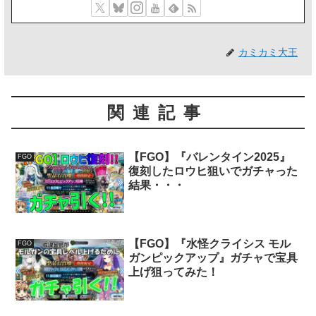
カミカミ大王
関連記事
【FGO】『バレンタイン2025』
FGO
復刻したロウヒ狙いでガチャった
結果・・・
【FGO】『水怪クライシス モル
FGO
ガンピックアップ』ガチャで宝具
上げ狙ってみた！