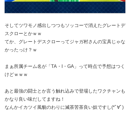
そしてツワモノ感出しつつもソッコーで消えたグレートデ
スクローとかｗｗ
てか、グレートデスクローってジャガ村さんの宝具じゃな
かったっけ？ｗ
まぁ所属チーム名が「TA・I・GA」って時点で予想はつく
けどｗｗｗ
あと最強の闘士とか言う触れ込みで登場したワクチャンも
かなり良い味だしてますね！
なんかイカツイ風貌のわりに滅茶苦茶良い奴ですし(*ﾟ∀ﾟ)