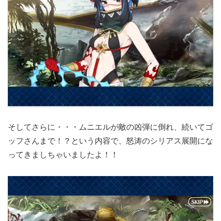
そしてさらに・・・ムニエルが敵の凶弾に倒れ、続いてゴ
ッフさんまで！？という内容で、怒涛のシリアス展開にな
ってきましちゃいましたよ！！