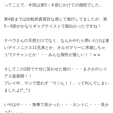
ってことで、今回は第5～８節にかけての感想でした。
第4節までは比較的真面目な感じで進行してましたが、第
5～6節がかなりギャグテイストで面白かったですね！
テペウさんの天然だけでなく、なんかやたら勢いだけは凄
いデイノニクス11兄弟とか、オルガマリーに求婚しちゃ
うワクチャンとか・・・みんな個性が激しい！！ｗｗ
そしてこの2節で十分に笑わせた後の・・・まさかのシリ
アス急展開！！
プレイ中、マジで思わず「ウソん！！」って叫んでしまい
ましたよ(^_^;)
いやはや・・・無事で良かった・・・ホントに・・・良か
った。。。