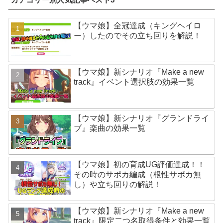
【ウマ娘】全冠達成（キングヘイロ
ー）したのでその立ち回りを解説！
【ウマ娘】新シナリオ『Make a new
track』イベント選択肢の効果一覧
【ウマ娘】新シナリオ『グランドライ
ブ』楽曲の効果一覧
【ウマ娘】初の育成UG評価達成！！
その時のサポカ編成（根性サポカ無
し）や立ち回りの解説！
【ウマ娘】新シナリオ『Make a new
track』限定二つ名取得条件と効果一覧