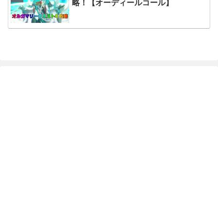
略！【オーディールコール】