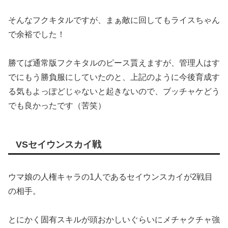
そんなフクキタルですが、まぁ敵に回してもライスちゃん
で余裕でした！
勝てば通常版フクキタルのピース貰えますが、管理人はす
でにもう勝負服にしていたのと、上記のように今後育成す
る気もよっぽどじゃないと起きないので、ブッチャケどう
でも良かったです（苦笑）
VSセイウンスカイ戦
ウマ娘の人権キャラの1人であるセイウンスカイが2戦目
の相手。
とにかく固有スキルが頭おかしいぐらいにメチャクチャ強