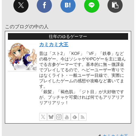
このブログの中の人
往年のゆるゲーマー
カミカミ大王
昔は「スト2」「KOF」「VF」「鉄拳」など
の格ゲー、今はソシャゲやPCゲーを主に遊ん
でる古参ゲーマーです。基本的に無～微課金
でプレイしてるので、ヘビーユーザー寄りで
はなくライト・一般ユーザー目線で、実際に
プレイしたゲームの感想や攻略など書いてま
す。
「銀髪」「褐色肌」「ジト目」が大好物です
が、ブッチャケ可愛ければ何でもアリアリア
リアリアリッ！