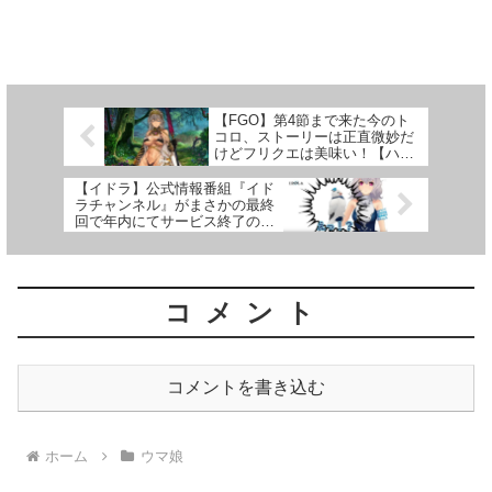
【FGO】第4節まで来た今のト
コロ、ストーリーは正直微妙だ
けどフリクエは美味い！【ハロ
ウィン・ライジング！#2】
【イドラ】公式情報番組『イド
ラチャンネル』がまさかの最終
回で年内にてサービス終了の可
能性！？
コメント
コメントを書き込む
ホーム
ウマ娘