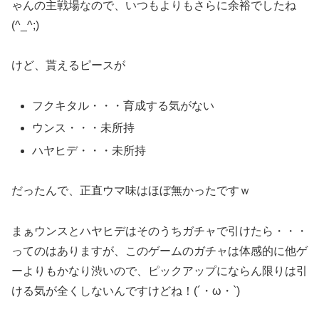
ゃんの主戦場なので、いつもよりもさらに余裕でしたね
(^_^;)
けど、貰えるピースが
フクキタル・・・育成する気がない
ウンス・・・未所持
ハヤヒデ・・・未所持
だったんで、正直ウマ味はほぼ無かったですｗ
まぁウンスとハヤヒデはそのうちガチャで引けたら・・・
ってのはありますが、このゲームのガチャは体感的に他ゲ
ーよりもかなり渋いので、ピックアップにならん限りは引
ける気が全くしないんですけどね！(´・ω・`)