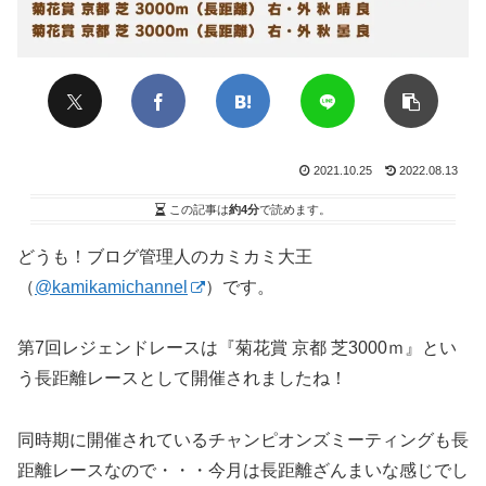
2021.10.25
2022.08.13
この記事は
約4分
で読めます。
どうも！ブログ管理人のカミカミ大王
（
@kamikamichannel
）です。
第7回レジェンドレースは『菊花賞 京都 芝3000ｍ』とい
う長距離レースとして開催されましたね！
同時期に開催されているチャンピオンズミーティングも長
距離レースなので・・・今月は長距離ざんまいな感じでし