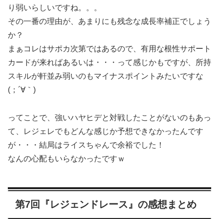
り弱いらしいですね。。。
その一番の理由が、あまりにも残念な成長率補正でしょう
か？
まぁコレはサポカ次第ではあるので、有用な根性サポート
カードが来ればあるいは・・・って感じかもですが、所持
スキルが軒並み弱いのもマイナスポイントみたいですな
(；´∀｀)
ってことで、強いハヤヒデと対戦したことがないのもあっ
て、レジェレでもどんな感じか予想できなかったんです
が・・・結局はライスちゃんで余裕でした！
なんの心配もいらなかったですｗ
第7回『レジェンドレース』の感想まとめ