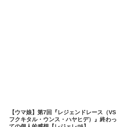
【ウマ娘】第7回『レジェンドレース（VS
フクキタル・ウンス・ハヤヒデ）』終わっ
ての個人的感想【レジェレ#6】