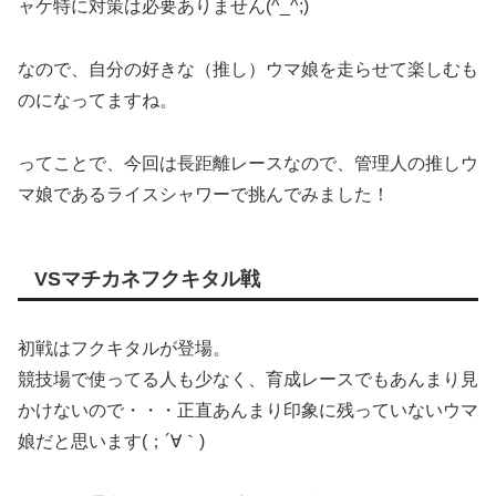
ャケ特に対策は必要ありません(^_^;)
なので、自分の好きな（推し）ウマ娘を走らせて楽しむも
のになってますね。
ってことで、今回は長距離レースなので、管理人の推しウ
マ娘であるライスシャワーで挑んでみました！
VSマチカネフクキタル戦
初戦はフクキタルが登場。
競技場で使ってる人も少なく、育成レースでもあんまり見
かけないので・・・正直あんまり印象に残っていないウマ
娘だと思います(；´∀｀)