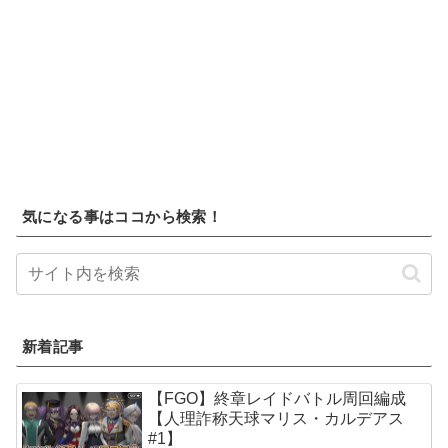
気になる事はココから検索！
新着記事
【FGO】終章レイドバトル周回編成
【人理詐称天球マリス・カルデアス
#1】