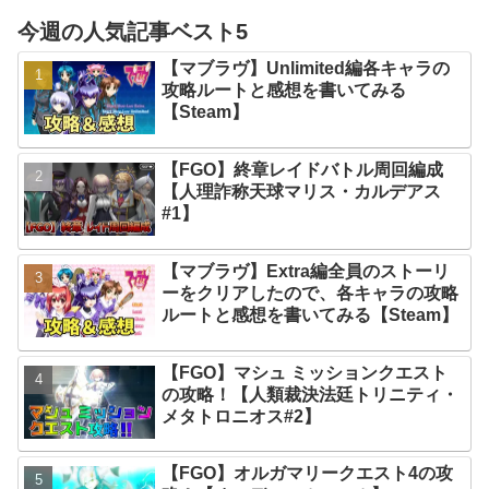
今週の人気記事ベスト5
【マブラヴ】Unlimited編各キャラの
攻略ルートと感想を書いてみる
【Steam】
【FGO】終章レイドバトル周回編成
【人理詐称天球マリス・カルデアス
#1】
【マブラヴ】Extra編全員のストーリ
ーをクリアしたので、各キャラの攻略
ルートと感想を書いてみる【Steam】
【FGO】マシュ ミッションクエスト
の攻略！【人類裁決法廷トリニティ・
メタトロニオス#2】
【FGO】オルガマリークエスト4の攻