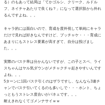
る）のもあって結局は「てかゴルシ、クリーク、ルドル
フ、ネイチャあたりで良くね？」になって選択肢から外れ
るんですよね。。。
キャラ的には面白いので、育成を度外視して単純にキャラ
だけで見れば好きなんですけど、ブッチャケ・・・育成に
あまりにもストレス要素が高すぎて、自分は投げまし
た。。。
実際のバステ率は分かんないですが、この子とスペ、ライ
スちゃんはヤル気ダウンがメチャクチャ起きやすいんです
よね。。。
5ターンに1回バステ引くのはザラですし、なんなら3連チ
ャンでバステ引いてくるのも多いしで・・・ホント、ちょ
っともうストレス度合いがパネェです。。。
耐えきれなくてゴメンナサイｗｗ