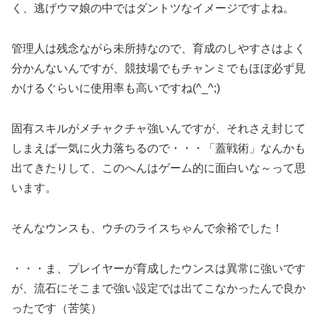
く、逃げウマ娘の中ではダントツなイメージですよね。
管理人は残念ながら未所持なので、育成のしやすさはよく
分かんないんですが、競技場でもチャンミでもほぼ必ず見
かけるぐらいに使用率も高いですね(^_^;)
固有スキルがメチャクチャ強いんですが、それさえ封じて
しまえば一気に火力落ちるので・・・「蓋戦術」なんかも
出てきたりして、このへんはゲーム的に面白いな～って思
います。
そんなウンスも、ウチのライスちゃんで余裕でした！
・・・ま、プレイヤーが育成したウンスは異常に強いです
が、流石にそこまで強い設定では出てこなかったんで良か
ったです（苦笑）