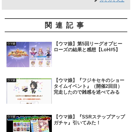
カミカミ大王
関連記事
【ウマ娘】第5回リーグオブヒー
ウマ娘
ローズの結果と感想【LoH#5】
【ウマ娘】『フジキセキのショー
ウマ娘
タイムイベント』（開催2回目）
完走したので雑感を述べてみる
【ウマ娘】『SSRステップアップ
ウマ娘
ガチャ』引いてみた！