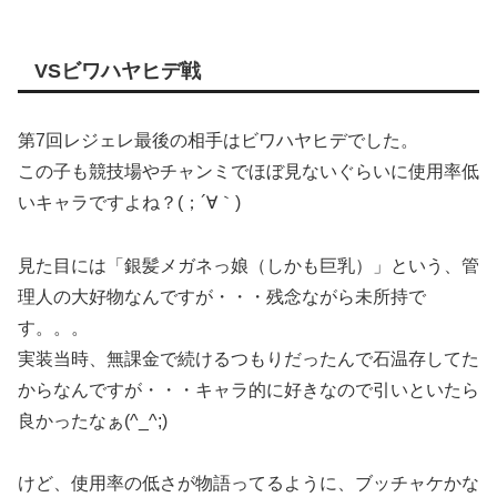
VSビワハヤヒデ戦
第7回レジェレ最後の相手はビワハヤヒデでした。
この子も競技場やチャンミでほぼ見ないぐらいに使用率低
いキャラですよね？(；´∀｀)
見た目には「銀髪メガネっ娘（しかも巨乳）」という、管
理人の大好物なんですが・・・残念ながら未所持で
す。。。
実装当時、無課金で続けるつもりだったんで石温存してた
からなんですが・・・キャラ的に好きなので引いといたら
良かったなぁ(^_^;)
けど、使用率の低さが物語ってるように、ブッチャケかな