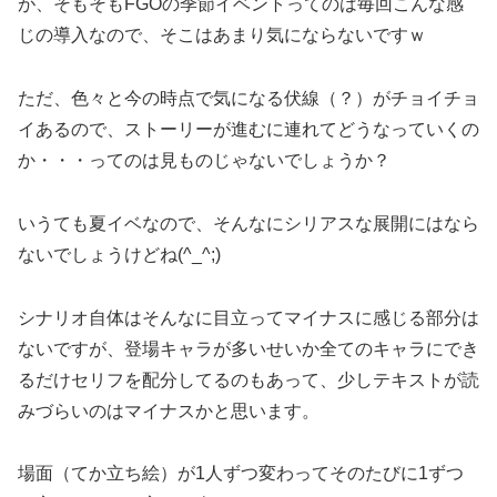
が、そもそもFGOの季節イベントってのは毎回こんな感
じの導入なので、そこはあまり気にならないですｗ
ただ、色々と今の時点で気になる伏線（？）がチョイチョ
イあるので、ストーリーが進むに連れてどうなっていくの
か・・・ってのは見ものじゃないでしょうか？
いうても夏イベなので、そんなにシリアスな展開にはなら
ないでしょうけどね(^_^;)
シナリオ自体はそんなに目立ってマイナスに感じる部分は
ないですが、登場キャラが多いせいか全てのキャラにでき
るだけセリフを配分してるのもあって、少しテキストが読
みづらいのはマイナスかと思います。
場面（てか立ち絵）が1人ずつ変わってそのたびに1ずつ