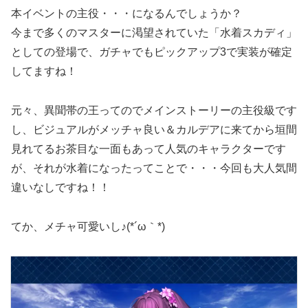
本イベントの主役・・・になるんでしょうか？
今まで多くのマスターに渇望されていた「水着スカディ」
としての登場で、ガチャでもピックアップ3で実装が確定
してますね！
元々、異聞帯の王ってのでメインストーリーの主役級です
し、ビジュアルがメッチャ良い＆カルデアに来てから垣間
見れてるお茶目な一面もあって人気のキャラクターです
が、それが水着になったってことで・・・今回も大人気間
違いなしですね！！
てか、メチャ可愛いし♪(*´ω｀*)