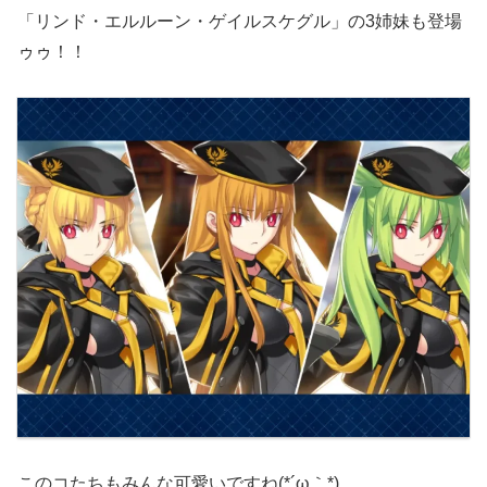
「リンド・エルルーン・ゲイルスケグル」の3姉妹も登場
ゥゥ！！
このコたちもみんな可愛いですね(*´ω｀*)