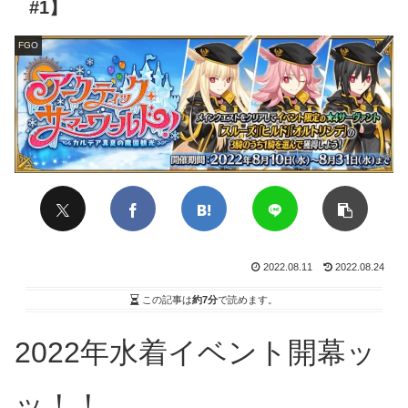
#1】
FGO
2022.08.11
2022.08.24
この記事は
約7分
で読めます。
2022年水着イベント開幕ッ
ッ！！