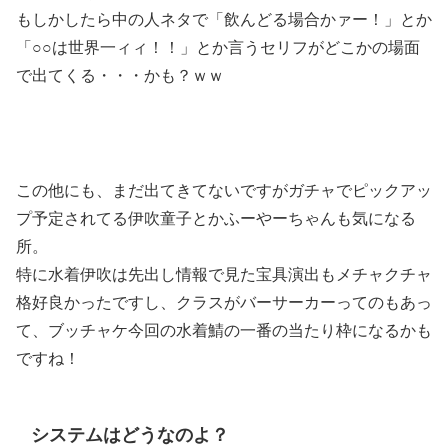
もしかしたら中の人ネタで「飲んどる場合かァー！」とか
「○○は世界一ィィ！！」とか言うセリフがどこかの場面
で出てくる・・・かも？ｗｗ
この他にも、まだ出てきてないですがガチャでピックアッ
プ予定されてる伊吹童子とかふーやーちゃんも気になる
所。
特に水着伊吹は先出し情報で見た宝具演出もメチャクチャ
格好良かったですし、クラスがバーサーカーってのもあっ
て、ブッチャケ今回の水着鯖の一番の当たり枠になるかも
ですね！
システムはどうなのよ？