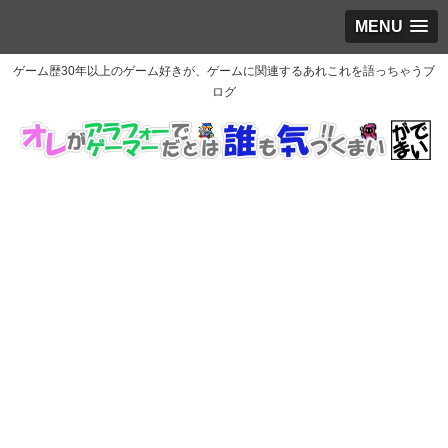
MENU
ゲーム歴30年以上のゲーム好きが、ゲームに関連するあれこれを語っちゃうブ
ログ