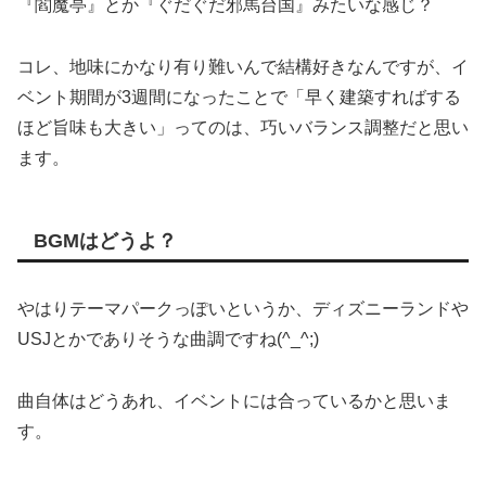
『閻魔亭』とか『ぐだぐだ邪馬台国』みたいな感じ？
コレ、地味にかなり有り難いんで結構好きなんですが、イ
ベント期間が3週間になったことで「早く建築すればする
ほど旨味も大きい」ってのは、巧いバランス調整だと思い
ます。
BGMはどうよ？
やはりテーマパークっぽいというか、ディズニーランドや
USJとかでありそうな曲調ですね(^_^;)
曲自体はどうあれ、イベントには合っているかと思いま
す。