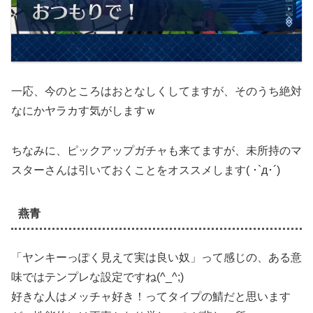
一応、今のところはおとなしくしてますが、そのうち絶対
なにかヤラカす気がしますｗ
ちなみに、ピックアップガチャも来てますが、未所持のマ
スターさんは引いておくことをオススメします( ･`д･´)
燕青
「ヤンキーっぽく見えて実は良い奴」って感じの、ある意
味ではテンプレな設定ですね(^_^;)
好きな人はメッチャ好き！ってタイプの鯖だと思います