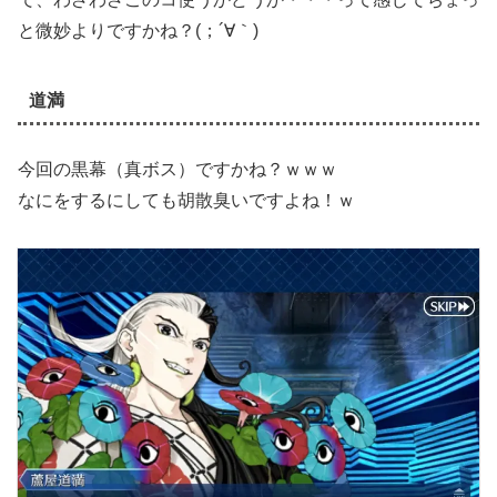
と微妙よりですかね？(；´∀｀)
道満
今回の黒幕（真ボス）ですかね？ｗｗｗ
なにをするにしても胡散臭いですよね！ｗ