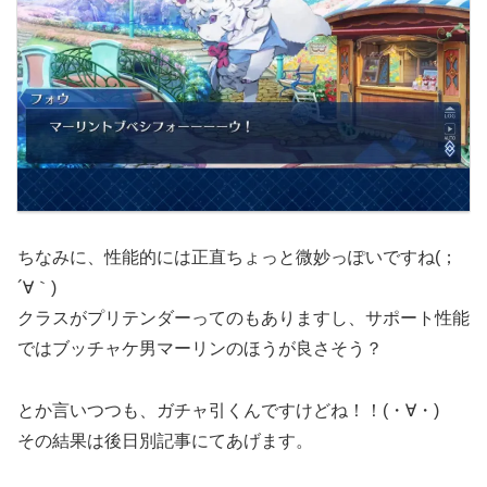
ちなみに、性能的には正直ちょっと微妙っぽいですね(；
´∀｀)
クラスがプリテンダーってのもありますし、サポート性能
ではブッチャケ男マーリンのほうが良さそう？
とか言いつつも、ガチャ引くんですけどね！！(・∀・)
その結果は後日別記事にてあげます。