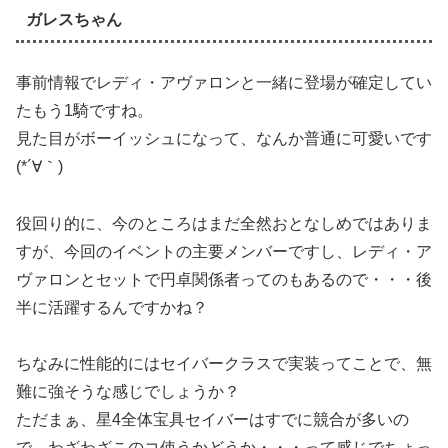
ガレスちゃん
事前情報でレディ・アヴァロンと一緒に登場が確定してい
たもう1騎ですね。
見た目がボーイッシュになって、なんか普通に可愛いです
(*´∀｀)
役回り的に、今のところはまだ全然おとなしめではありま
すが、今回のイベントの主要メンバーですし、レディ・ア
ヴァロンとセットで円卓関係者ってのもあるので・・・後
半に活躍するんですかね？
ちなみに性能的にはセイバークラスで実装ってことで、無
難に強そうな感じでしょうか？
ただまぁ、星4全体宝具セイバーはすでに競合が多いの
で、わざわざこのコ使うかどうか・・・って感じでちょっ