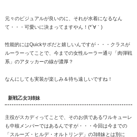
元々のビジュアルが良いのに、それが水着になるなん
て・・・可愛いに決まってますやん！(*´∀｀)
性能的にはQuickサポだと嬉しいんですが・・・クラスが
ルーラーってことで、今までの女性ルーラー通り「肉弾戦
系」のアタッカーの線が濃厚？
なんにしても実装が楽しみ＆待ち遠しいですね！
新戦乙女3姉妹
主役がスカディってことで、そのお供であるワルキューレ
も中核メンバーではあるんですが・・・今回は今までの
「スルーズ・ヒルデ・オルトリンデ」の3姉妹とは別に