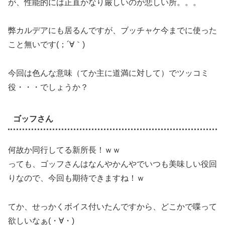
が、性能的には正直かなり厳しいのが悲しい所。。。
弊カルデアにも居るんですが、ブッチャケ今までに使った
こと無いです(；´∀｀)
今回は色んな意味（てか主に道満に対して）でツッコミ
役・・・でしょうか？
ゴッフさん
何故か同行してる新所長！ｗｗ
っても、ゴッフさんはなんやかんやでいつも美味しい役回
りなので、今回も期待できますね！ｗ
てか、せっかくボイス付いたんですから、どこかで喋って
欲しいなぁ(・∀・)