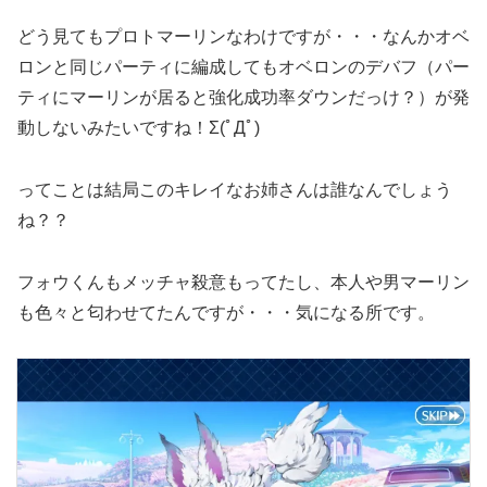
どう見てもプロトマーリンなわけですが・・・なんかオベ
ロンと同じパーティに編成してもオベロンのデバフ（パー
ティにマーリンが居ると強化成功率ダウンだっけ？）が発
動しないみたいですね！Σ(ﾟДﾟ)
ってことは結局このキレイなお姉さんは誰なんでしょう
ね？？
フォウくんもメッチャ殺意もってたし、本人や男マーリン
も色々と匂わせてたんですが・・・気になる所です。