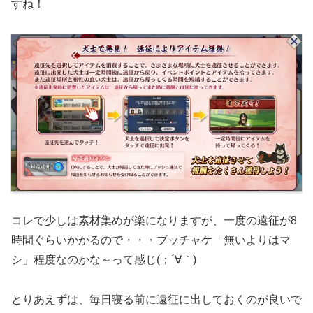
すね！
コレで少しは素材集めが楽になりますが、一度の遠征が8
時間ぐらいかかるので・・・ブッチャケ「無いよりはマ
シ」程度なのかな～って感じ(；´∀｀)
とりあえずは、毎日寝る前に遠征に出しておくのが良いで