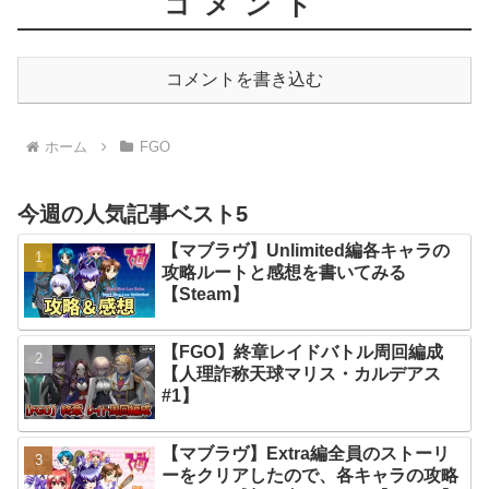
コメント
コメントを書き込む
ホーム
FGO
今週の人気記事ベスト5
【マブラヴ】Unlimited編各キャラの
攻略ルートと感想を書いてみる
【Steam】
【FGO】終章レイドバトル周回編成
【人理詐称天球マリス・カルデアス
#1】
【マブラヴ】Extra編全員のストーリ
ーをクリアしたので、各キャラの攻略