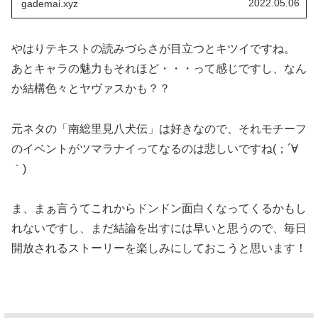
2022.05.06
gademai.xyz
やはりテキストの読みづらさが目立つとキツイですね。
あとキャラの魅力もそれほど・・・って感じですし、なん
か結構色々とヤヴァスかも？？
元ネタの「南総里見八犬伝」は好きなので、それモチーフ
のイベントがツマラナイってなるのは悲しいですね(；´∀
｀)
ま、まぁ言うてこれからドンドン面白くなってくるかもし
れないですし、まだ結論を出すには早いと思うので、毎日
開放されるストーリーを楽しみにしておこうと思います！