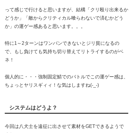
って感じで行けると思いますが、結構「クリ殴り出来るか
どうか」「敵からクリティカル喰らわないで済むかどう
か」の運ゲー感あると思います。。。
特に1～2ターンはワンパンできないとジリ貧になるの
で、もし負けても気持ち切り替えてリトライするのがベ
ネ！
個人的に・・・強制固定鯖でのバトルでこの運ゲー感は、
ちょっとヤリスギィィ！な気はしますね(-_-)
システムはどうよ？
今回は八犬士を遠征に出させて素材をGETできるようで