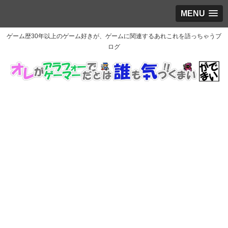
MENU
ゲーム歴30年以上のゲーム好きが、ゲームに関連するあれこれを語っちゃうブ
ログ