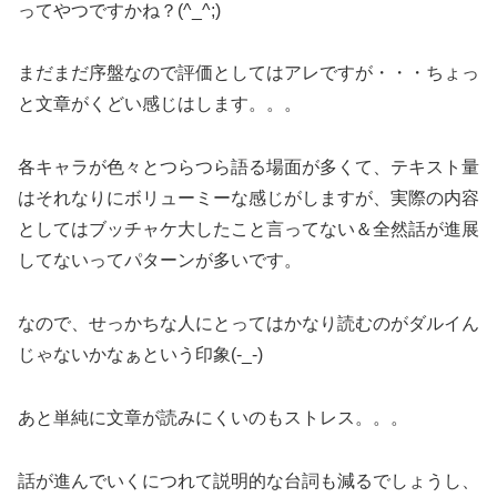
ってやつですかね？(^_^;)
まだまだ序盤なので評価としてはアレですが・・・ちょっ
と文章がくどい感じはします。。。
各キャラが色々とつらつら語る場面が多くて、テキスト量
はそれなりにボリューミーな感じがしますが、実際の内容
としてはブッチャケ大したこと言ってない＆全然話が進展
してないってパターンが多いです。
なので、せっかちな人にとってはかなり読むのがダルイん
じゃないかなぁという印象(-_-)
あと単純に文章が読みにくいのもストレス。。。
話が進んでいくにつれて説明的な台詞も減るでしょうし、