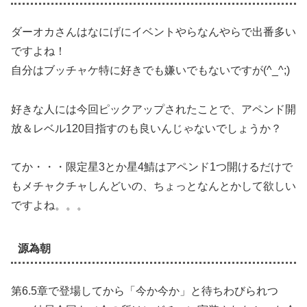
ダーオカさんはなにげにイベントやらなんやらで出番多い
ですよね！
自分はブッチャケ特に好きでも嫌いでもないですが(^_^;)
好きな人には今回ピックアップされたことで、アペンド開
放＆レベル120目指すのも良いんじゃないでしょうか？
てか・・・限定星3とか星4鯖はアペンド1つ開けるだけで
もメチャクチャしんどいの、ちょっとなんとかして欲しい
ですよね。。。
源為朝
第6.5章で登場してから「今か今か」と待ちわびられつ