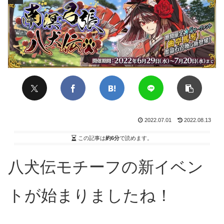
2022.07.01
2022.08.13
この記事は
約6分
で読めます。
八犬伝モチーフの新イベン
トが始まりましたね！