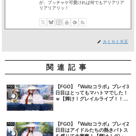
が、ブッチャケ可愛ければ何でもアリアリア
リアリアリッ！
カミカミ大王
関連記事
【FGO】『Waltzコラボ』プレイ3
FGO
日目はとってもマハトマでした！
ｗ【輝け！グレイルライブ！！
#3】
【FGO】『Waltzコラボ』プレイ2
FGO
日目はアイドルたちの熱きパトス