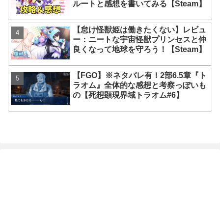
ルートと感想を書いてみる【Steam】
【怠け怪獣姫は働きたくない】レビュ
ー：ニートな宇宙怪獣プリンセスと仲
良くなって地球を守ろう！【Steam】
【FGO】※ネタバレ有！2部6.5章『ト
ラオム』全体的な感想と考察っぽいも
の【死想顕現界域トラオム#6】