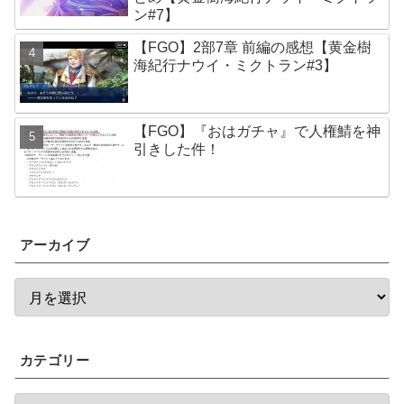
ン#7】
【FGO】2部7章 前編の感想【黄金樹
海紀行ナウイ・ミクトラン#3】
【FGO】『おはガチャ』で人権鯖を神
引きした件！
アーカイブ
カテゴリー