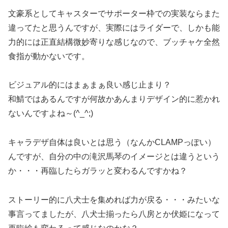
文豪系としてキャスターでサポーター枠での実装ならまた
違ってたと思うんですが、実際にはライダーで、しかも能
力的には正直結構微妙寄りな感じなので、ブッチャケ全然
食指が動かないです。
ビジュアル的にはまぁまぁ良い感じ止まり？
和鯖ではあるんですが何故かあんまりデザイン的に惹かれ
ないんですよね～(^_^;)
キャラデザ自体は良いとは思う（なんかCLAMPっぽい）
んですが、自分の中の滝沢馬琴のイメージとは違うという
か・・・再臨したらガラッと変わるんですかね？
ストーリー的に八犬士を集めれば力が戻る・・・みたいな
事言ってましたが、八犬士揃ったら八房とか伏姫になって