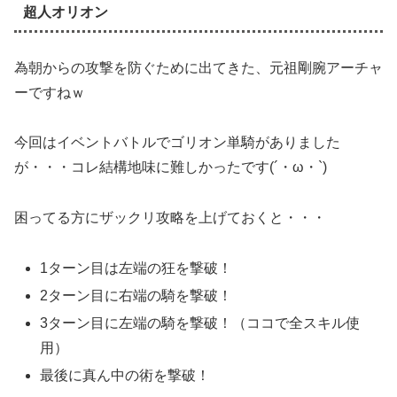
超人オリオン
為朝からの攻撃を防ぐために出てきた、元祖剛腕アーチャ
ーですねｗ
今回はイベントバトルでゴリオン単騎がありました
が・・・コレ結構地味に難しかったです(´・ω・`)
困ってる方にザックリ攻略を上げておくと・・・
1ターン目は左端の狂を撃破！
2ターン目に右端の騎を撃破！
3ターン目に左端の騎を撃破！（ココで全スキル使
用）
最後に真ん中の術を撃破！