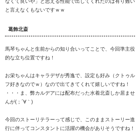
なくて良いや」と思える性能で出してくれたのは有り難い
と言えなくもないですｗｗ
葛飾北斎
馬琴ちゃんと生前からの知り合いってことで、今回準主役
的な立ち位置ですね！
お栄ちゃんはキャラデザが秀逸で、設定も好み（クトゥル
フ好きなのでｗ）なので出てきてくれて嬉しいですね！
・・・ま、弊カルデアには配布だった水着北斎しか居ませ
んが(；´∀｀)
今回のストーリテラーって感じで、このままストーリー進
行に伴ってコンスタントに活躍の機会がありそうですね！