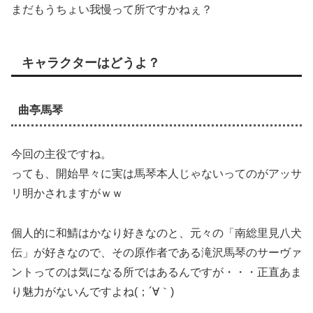
まだもうちょい我慢って所ですかねぇ？
キャラクターはどうよ？
曲亭馬琴
今回の主役ですね。
っても、開始早々に実は馬琴本人じゃないってのがアッサ
リ明かされますがｗｗ
個人的に和鯖はかなり好きなのと、元々の「南総里見八犬
伝」が好きなので、その原作者である滝沢馬琴のサーヴァ
ントってのは気になる所ではあるんですが・・・正直あま
り魅力がないんですよね(；´∀｀)