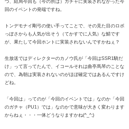
つ、結局今回も（今の所は）ガチャに実装されなかった今
回のイベントの発端ですね。
トンデモナイ剛弓の使い手ってことで、その見た目のロボ
っぽさからも人気が出そう（てかすでに人気）な鯖です
が、果たして今回ホントに実装されないんですかねぇ？
生放送ではディレクターのカノウ氏が「今回はSSR1騎だ
け」って言ってたんで、イコールそれは曲亭馬琴のことな
ので、為朝は実装されないのがほぼ確定ではあるんですけ
どね。
「今回は」ってのが「今回のイベントでは」なのか「今回
のガチャ（PU1）では」なのかで意味が大きく変わります
からねぇ・・・一体どうなりますかね(^_^;)