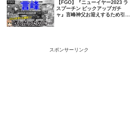
【FGO】『ニューイヤー2023 ラ
FGO
スプーチン ピックアップガチ
ャ』言峰神父お迎えするため引い
てみた結果・・・
スポンサーリンク