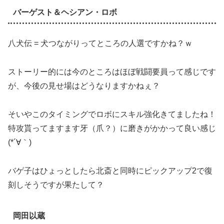
バーゲスト＆ヘシアン・ロボ
八犬伝 = 犬つながりってところの人選ですかね？ｗ
ストーリー的には今のところはほぼ戦闘要員って感じです
が、今後の見せ場はどうなりますかねぇ？
そいやこのタイミングでロボにスキル強化きてましたね！
特攻貰ってますます牙（爪？）に磨きがかかって良い感じ
(*´∀｀)
バゲ子はひょっとしたら北斎と同時にピックアップ2で復
刻しそうですが果たして？
岡田以蔵