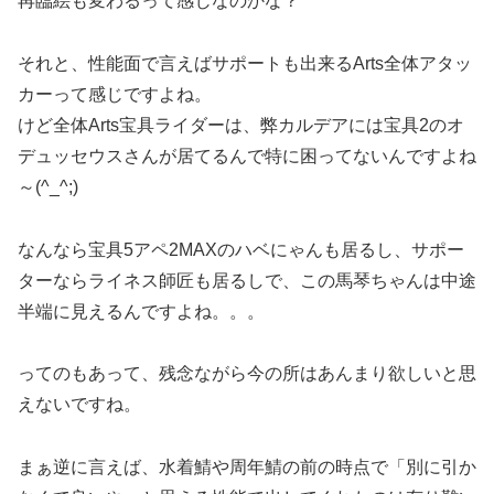
再臨絵も変わるって感じなのかな？
それと、性能面で言えばサポートも出来るArts全体アタッ
カーって感じですよね。
けど全体Arts宝具ライダーは、弊カルデアには宝具2のオ
デュッセウスさんが居てるんで特に困ってないんですよね
～(^_^;)
なんなら宝具5アペ2MAXのハベにゃんも居るし、サポー
ターならライネス師匠も居るしで、この馬琴ちゃんは中途
半端に見えるんですよね。。。
ってのもあって、残念ながら今の所はあんまり欲しいと思
えないですね。
まぁ逆に言えば、水着鯖や周年鯖の前の時点で「別に引か