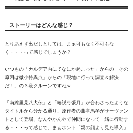
ストーリーはどんな感じ？
とりあえず出だしとしては、まぁ可もなく不可もな
く・・・って感じでしょうか？
いつもの「カルデア内にてなにか起こった」からの「その
原因は微小特異点」からの「現地に行って調査＆解決
だ！」の３段クルーンですねｗ
「南総里見八犬伝」と「椿説弓張月」が合わさったような
タイトルから分かる通り、原作者の曲亭馬琴がサーヴァン
トとして登場、なんやかんやで仲間になって一緒に行動す
る・・・って感じで、まぁホント「親の顔より見た導入」