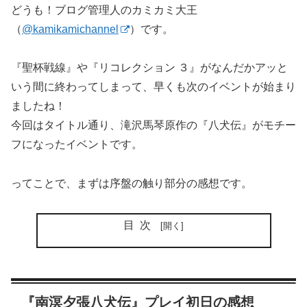
どうも！ブログ管理人のカミカミ大王
（
@kamikamichannel
）です。
『聖杯戦線』や『リコレクション ３』がなんだかアッと
いう間に終わってしまって、早くも次のイベントが始まり
ましたね！
今回はタイトル通り、滝沢馬琴原作の『八犬伝』がモチー
フになったイベントです。
ってことで、まずは序盤の触り部分の感想です。
目次
『南溟夕張八犬伝』プレイ初日の感想