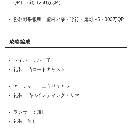
QP）・銅（250万QP）
勝利戦果報酬：聖杯の雫・呼符・鬼灯 ×5・300万QP
攻略編成
セイバー：バゲ子
礼装：凸コードキャスト
アーチャー：エウリュアレ
礼装：凸ペインティング・サマー
ランサー：無し
礼装：無し