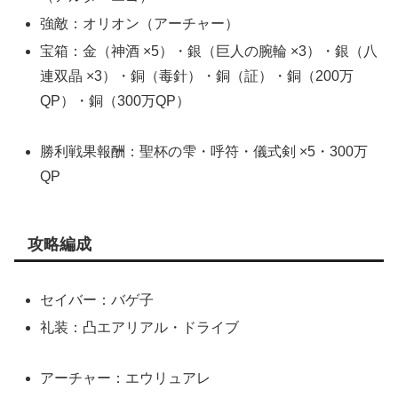
強敵：オリオン（アーチャー）
宝箱：金（神酒 ×5）・銀（巨人の腕輪 ×3）・銀（八
連双晶 ×3）・銅（毒針）・銅（証）・銅（200万
QP）・銅（300万QP）
勝利戦果報酬：聖杯の雫・呼符・儀式剣 ×5・300万
QP
攻略編成
セイバー：バゲ子
礼装：凸エアリアル・ドライブ
アーチャー：エウリュアレ