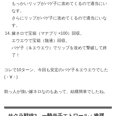
もっかいリップがバゲ子に攻めてくるので適当にい
なす。
さらにリップがバゲ子に攻めてくるので適当にいな
す。
嫁ネロで宝箱（マナプリ ×100）回収。
エウエウで宝箱（髄液）回収。
バゲ子（＆エウエウ）でリップを攻めて撃破して終
了！
コレで10ターン、今回も安定のバゲ子＆エウエウでした
(・∀・)
助っ人が強い嫁ネロなのもあって、結構簡単でしたね。
サクラ戦線2 一騎当千エトワール：推奨