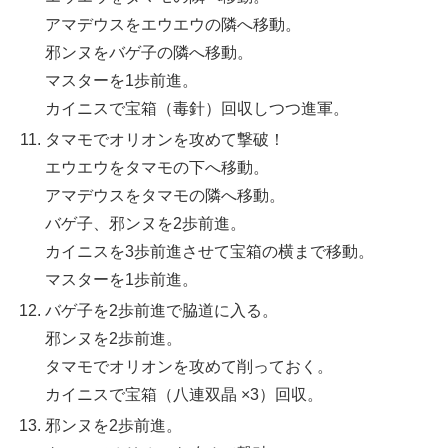
アマデウスをエウエウの隣へ移動。
邪ンヌをバゲ子の隣へ移動。
マスターを1歩前進。
カイニスで宝箱（毒針）回収しつつ進軍。
タマモでオリオンを攻めて撃破！
エウエウをタマモの下へ移動。
アマデウスをタマモの隣へ移動。
バゲ子、邪ンヌを2歩前進。
カイニスを3歩前進させて宝箱の横まで移動。
マスターを1歩前進。
バゲ子を2歩前進で脇道に入る。
邪ンヌを2歩前進。
タマモでオリオンを攻めて削っておく。
カイニスで宝箱（八連双晶 ×3）回収。
邪ンヌを2歩前進。