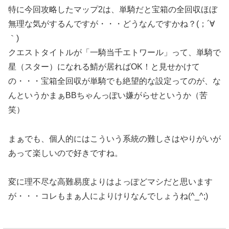
特に今回攻略したマップ2は、単騎だと宝箱の全回収ほぼ
無理な気がするんですが・・・どうなんですかね？(；´∀
｀)
クエストタイトルが「一騎当千エトワール」って、単騎で
星（スター）になれる鯖が居ればOK！と見せかけて
の・・・宝箱全回収が単騎でも絶望的な設定ってのが、な
んというかまぁBBちゃんっぽい嫌がらせというか（苦
笑）
まぁでも、個人的にはこういう系統の難しさはやりがいが
あって楽しいので好きですね。
変に理不尽な高難易度よりはよっぽどマシだと思います
が・・・コレもまぁ人によりけりなんでしょうね(^_^;)