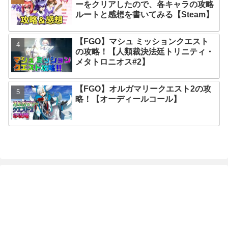
ーをクリアしたので、各キャラの攻略
ルートと感想を書いてみる【Steam】
【FGO】マシュ ミッションクエスト
の攻略！【人類裁決法廷トリニティ・
メタトロニオス#2】
【FGO】オルガマリークエスト2の攻
略！【オーディールコール】