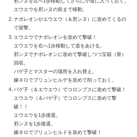
邪ンヌを左へ1歩移動してさらに小道に入っておく。
エウエウを邪ンヌの前まで移動。
ナポレオンがエウエウ（＆邪ンヌ）に攻めてくるの
で迎撃。
エウエウでナポレオンを攻めて撃破！
エウエウを右へ1歩移動して道をあける。
邪ンヌでナポレオンに攻めて撃破しつつ宝箱（骨）
回収。
バゲ子とマスターの場所を入れ替え。
嫁ネロでブリュンヒルデを攻めて削っておく。
バゲ子（＆エウエウ）でコロンブスに攻めて撃破！
エウエウ（＆バゲ子）でコロンブスに攻めて撃
破！！
エウエウを1歩後退。
邪ンヌを1歩後退。
嫁ネロでブリュンヒルドを攻めて撃破！