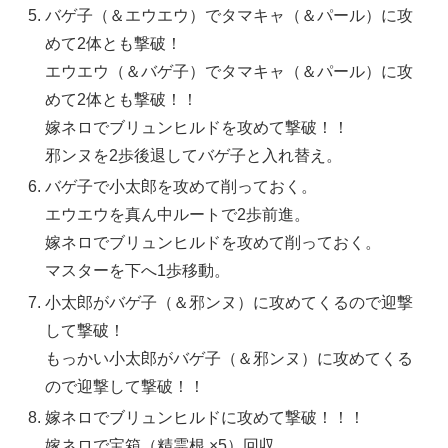
バゲ子（＆エウエウ）でタマキャ（＆パール）に攻
めて2体とも撃破！
エウエウ（＆バゲ子）でタマキャ（＆パール）に攻
めて2体とも撃破！！
嫁ネロでブリュンヒルドを攻めて撃破！！
邪ンヌを2歩後退してバゲ子と入れ替え。
バゲ子で小太郎を攻めて削っておく。
エウエウを真ん中ルートで2歩前進。
嫁ネロでブリュンヒルドを攻めて削っておく。
マスターを下へ1歩移動。
小太郎がバゲ子（＆邪ンヌ）に攻めてくるので迎撃
して撃破！
もっかい小太郎がバゲ子（＆邪ンヌ）に攻めてくる
ので迎撃して撃破！！
嫁ネロでブリュンヒルドに攻めて撃破！！！
嫁ネロで宝箱（精霊根 ×5）回収。