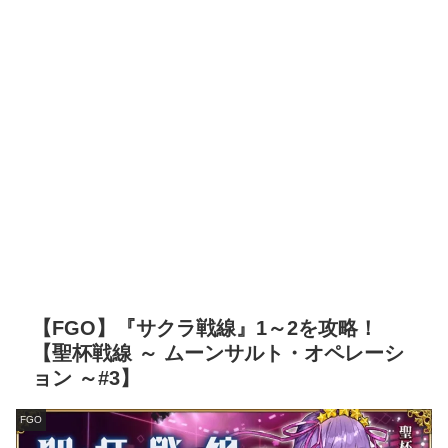
【FGO】『サクラ戦線』1～2を攻略！
【聖杯戦線 ～ ムーンサルト・オペレーシ
ョン ～#3】
FGO