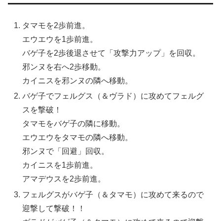
タマモを2歩前進。
エウエウを1歩前進。
バゲ子を2歩後退させて「攻撃力アップ」を回収。
邪ンヌを右へ2歩移動。
カイニスを邪ンヌの隣へ移動。
バゲ子でフェルグス（＆ヴラド）に攻めてフェルグ
スを撃破！
タマモをバゲ子の隣に移動。
エウエウをタマモの隣へ移動。
邪ンヌで「回避」回収。
カイニスを1歩前進。
アマデウスを2歩前進。
フェルグスがバゲ子（＆タマモ）に攻めて来るので
迎撃して撃破！！