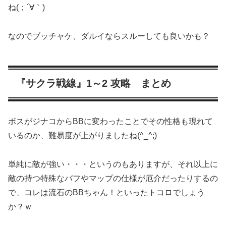
ね(；´∀｀)
なのでブッチャケ、ダルイならスルーしても良いかも？
『サクラ戦線』1～2 攻略 まとめ
ボスがジナコからBBに変わったことでその性格も現れて
いるのか、難易度が上がりましたね(^_^;)
単純に敵が強い・・・というのもありますが、それ以上に
敵の持つ特殊なバフやマップの仕様が厄介だったりするの
で、コレは流石のBBちゃん！といったトコロでしょう
か？ｗ