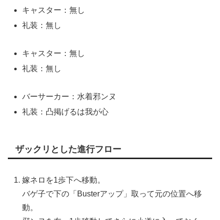
キャスター：無し
礼装：無し
キャスター：無し
礼装：無し
バーサーカー：水着邪ンヌ
礼装：凸掲げるは我が心
ザックリとした進行フロー
嫁ネロを1歩下へ移動。
バゲ子で下の「Busterアップ」取って元の位置へ移
動。