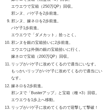
エウエウで宝箱（250万QP）回収。
邪ンヌ、バゲ子を2歩前進。
邪ンヌ、嫁ネロを2歩前進。
バゲ子1歩前進。
エウエウで「ダメカット」拾っとく。
邪ンヌを銀の宝箱拾いに2歩前進。
エウエウは外側の銀の宝箱拾いに行く。
嫁ネロで宝箱（200万QP）回収。
リップがバゲ子に攻めてくるので適当にいなす。
もっかいリップがバゲ子に攻めてくるので適当にい
なす。
嫁ネロを2歩前進。
邪ンヌで「Busterアップ」と宝箱（種 ×3）回収。
エウエウを1歩上へ移動。
リップがバゲ子に攻めてくるので迎撃して撃破！