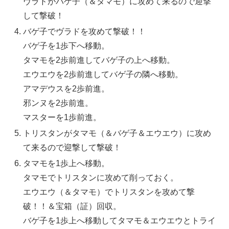
ヴラドがバゲ子（＆タマモ）に攻めて来るので迎撃
して撃破！
バゲ子でヴラドを攻めて撃破！！
バゲ子を1歩下へ移動。
タマモを2歩前進してバゲ子の上へ移動。
エウエウを2歩前進してバゲ子の隣へ移動。
アマデウスを2歩前進。
邪ンヌを2歩前進。
マスターを1歩前進。
トリスタンがタマモ（＆バゲ子＆エウエウ）に攻め
て来るので迎撃して撃破！
タマモを1歩上へ移動。
タマモでトリスタンに攻めて削っておく。
エウエウ（＆タマモ）でトリスタンを攻めて撃
破！！＆宝箱（証）回収。
バゲ子を1歩上へ移動してタマモ＆エウエウとトライ