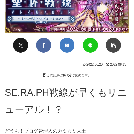
2022.06.20
2022.08.13
この記事は
約7分
で読めます。
SE.RA.PH戦線が早くもリニ
ューアル！？
どうも！ブログ管理人のカミカミ大王