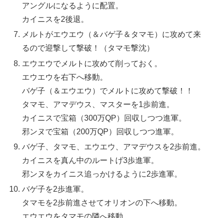
アングルになるように配置。
カイニスを2後退。
メルトがエウエウ（＆バゲ子＆タマモ）に攻めて来
るので迎撃して撃破！（タマモ撃沈）
エウエウでメルトに攻めて削っておく。
エウエウを右下へ移動。
バゲ子（＆エウエウ）でメルトに攻めて撃破！！
タマモ、アマデウス、マスターを1歩前進。
カイニスで宝箱（300万QP）回収しつつ進軍。
邪ンヌで宝箱（200万QP）回収しつつ進軍。
バゲ子、タマモ、エウエウ、アマデウスを2歩前進。
カイニスを真ん中のルートげ3歩進軍。
邪ンヌをカイニス追っかけるように2歩進軍。
バゲ子を2歩進軍。
タマモを2歩前進させてオリオンの下へ移動。
エウエウをタマモの隣へ移動。