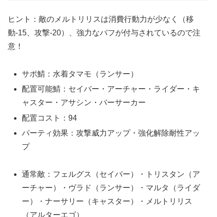
ヒント：敵のメルトリリスは消費行動力が少なく（移
動-15、攻撃-20）、強力なバフが付与されているので注
意！
サポ鯖：水着タマモ（ランサー）
配置可能鯖：セイバー・アーチャー・ライダー・キ
ャスター・アサシン・バーサーカー
配置コスト：94
パーティ効果：攻撃威力アップ・強化解除耐性アッ
プ
通常敵：フェルグス（セイバー）・トリスタン（ア
ーチャー）・ヴラド（ランサー）・マルタ（ライダ
ー）・ナーサリー（キャスター）・メルトリリス
（アルターエゴ）