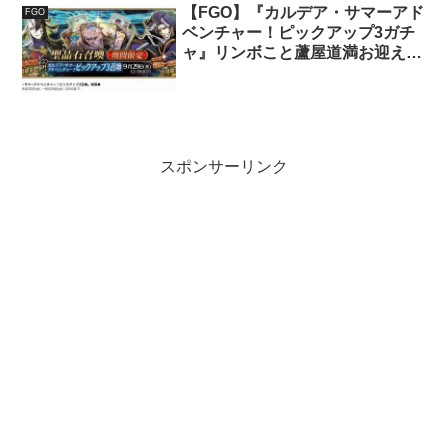
【FGO】『カルデア・サマーアド
FGO
ベンチャー！ピックアップ3ガチ
ャ』リンボこと蘆屋道満お迎えす
るため引いてみた！
スポンサーリンク