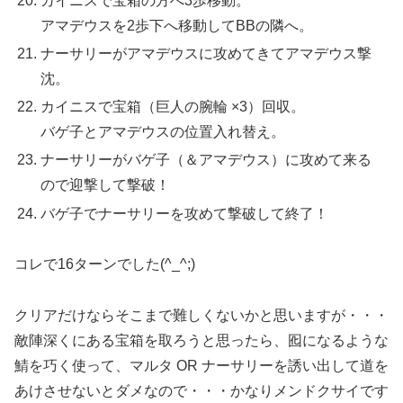
カイニスで宝箱の方へ3歩移動。
アマデウスを2歩下へ移動してBBの隣へ。
ナーサリーがアマデウスに攻めてきてアマデウス撃
沈。
カイニスで宝箱（巨人の腕輪 ×3）回収。
バゲ子とアマデウスの位置入れ替え。
ナーサリーがバゲ子（＆アマデウス）に攻めて来る
ので迎撃して撃破！
バゲ子でナーサリーを攻めて撃破して終了！
コレで16ターンでした(^_^;)
クリアだけならそこまで難しくないかと思いますが・・・
敵陣深くにある宝箱を取ろうと思ったら、囮になるような
鯖を巧く使って、マルタ OR ナーサリーを誘い出して道を
あけさせないとダメなので・・・かなりメンドクサイです