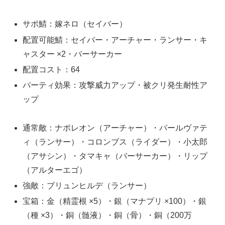
サポ鯖：嫁ネロ（セイバー）
配置可能鯖：セイバー・アーチャー・ランサー・キ
ャスター ×2・バーサーカー
配置コスト：64
パーティ効果：攻撃威力アップ・被クリ発生耐性ア
ップ
通常敵：ナポレオン（アーチャー）・パールヴァテ
ィ（ランサー）・コロンブス（ライダー）・小太郎
（アサシン）・タマキャ（バーサーカー）・リップ
（アルターエゴ）
強敵：ブリュンヒルデ（ランサー）
宝箱：金（精霊根 ×5）・銀（マナプリ ×100）・銀
（種 ×3）・銅（髄液）・銅（骨）・銅（200万