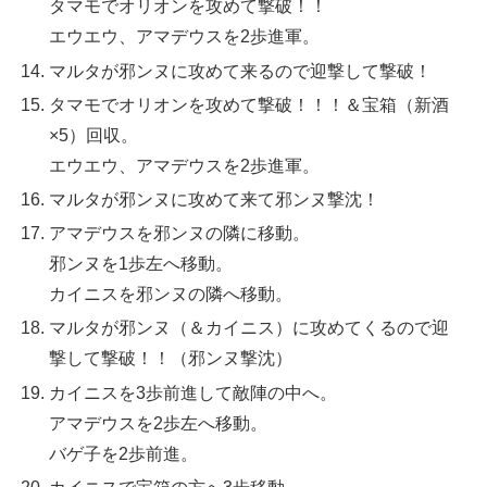
タマモでオリオンを攻めて撃破！！
エウエウ、アマデウスを2歩進軍。
マルタが邪ンヌに攻めて来るので迎撃して撃破！
タマモでオリオンを攻めて撃破！！！＆宝箱（新酒
×5）回収。
エウエウ、アマデウスを2歩進軍。
マルタが邪ンヌに攻めて来て邪ンヌ撃沈！
アマデウスを邪ンヌの隣に移動。
邪ンヌを1歩左へ移動。
カイニスを邪ンヌの隣へ移動。
マルタが邪ンヌ（＆カイニス）に攻めてくるので迎
撃して撃破！！（邪ンヌ撃沈）
カイニスを3歩前進して敵陣の中へ。
アマデウスを2歩左へ移動。
バゲ子を2歩前進。