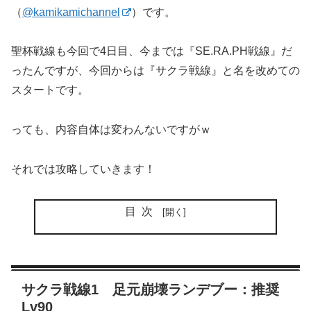
（
@kamikamichannel
）です。
聖杯戦線も今回で4日目、今までは『SE.RA.PH戦線』だ
ったんですが、今回からは『サクラ戦線』と名を改めての
スタートです。
っても、内容自体は変わんないですがｗ
それでは攻略していきます！
目次
サクラ戦線1 足元崩壊ランデブー：推奨
Lv90