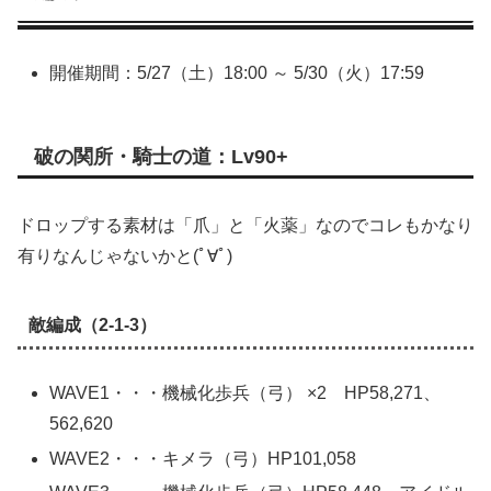
開催期間：5/27（土）18:00 ～ 5/30（火）17:59
破の関所・騎士の道：Lv90+
ドロップする素材は「爪」と「火薬」なのでコレもかなり
有りなんじゃないかと(ﾟ∀ﾟ)
敵編成（2-1-3）
WAVE1・・・機械化歩兵（弓） ×2 HP58,271、
562,620
WAVE2・・・キメラ（弓）HP101,058