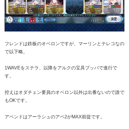
フレンドは鉄板のオベロンですが、マーリンとテレコなの
で以下略。
1WAVEをステラ、以降をアルクの宝具ブッパで進行で
す。
控えはオダチェン要員のオベロン以外は出番ないので誰で
もOKです。
アペンドはアーラシュのアペ2がMAX前提です。