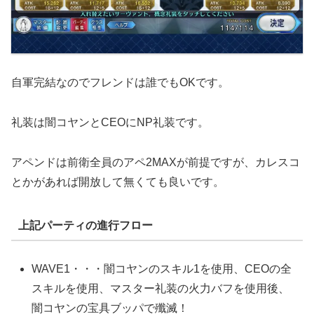
自軍完結なのでフレンドは誰でもOKです。
礼装は闇コヤンとCEOにNP礼装です。
アペンドは前衛全員のアペ2MAXが前提ですが、カレスコ
とかがあれば開放して無くても良いです。
上記パーティの進行フロー
WAVE1・・・闇コヤンのスキル1を使用、CEOの全
スキルを使用、マスター礼装の火力バフを使用後、
闇コヤンの宝具ブッパで殲滅！