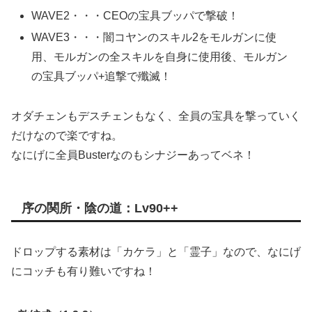
WAVE2・・・CEOの宝具ブッパで撃破！
WAVE3・・・闇コヤンのスキル2をモルガンに使
用、モルガンの全スキルを自身に使用後、モルガン
の宝具ブッパ+追撃で殲滅！
オダチェンもデスチェンもなく、全員の宝具を撃っていく
だけなので楽ですね。
なにげに全員Busterなのもシナジーあってベネ！
序の関所・陰の道：Lv90++
ドロップする素材は「カケラ」と「霊子」なので、なにげ
にコッチも有り難いですね！