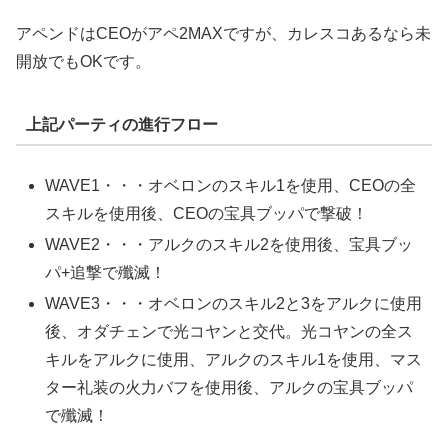
アペンドはCEOがアペ2MAXですが、カレスコあるなら未
開放でもOKです。
上記パーティの進行フロー
WAVE1・・・オベロンのスキル1を使用、CEOの全
スキルを使用後、CEOの宝具ブッパで撃破！
WAVE2・・・アルクのスキル2を使用後、宝具ブッ
パ+追撃で殲滅！
WAVE3・・・オベロンのスキル2と3をアルクに使用
後、オダチェンで光コヤンと交代。光コヤンの全ス
キルをアルクに使用、アルクのスキル1を使用、マス
ター礼装の火力バフを使用後、アルクの宝具ブッパ
で殲滅！