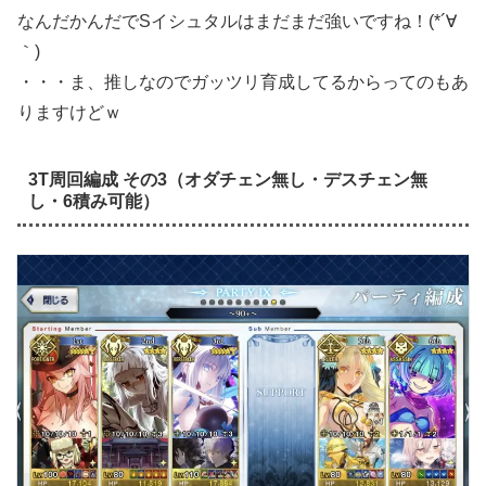
なんだかんだでSイシュタルはまだまだ強いですね！(*´∀
｀)
・・・ま、推しなのでガッツリ育成してるからってのもあ
りますけどｗ
3T周回編成 その3（オダチェン無し・デスチェン無
し・6積み可能）