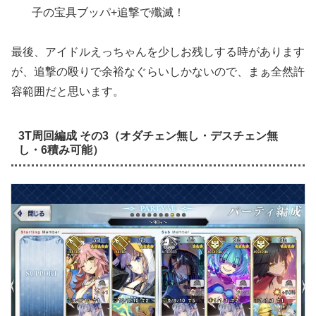
子の宝具ブッパ+追撃で殲滅！
最後、アイドルえっちゃんを少しお残しする時があります
が、追撃の殴りで余裕なぐらいしかないので、まぁ全然許
容範囲だと思います。
3T周回編成 その3（オダチェン無し・デスチェン無
し・6積み可能）