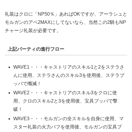
礼装はクロに「NP50％」あればOKですが、アーラシュと
モルガンのアペ2MAXにしてないなら、当然この2騎もNP
チャージ礼装が必要です。
上記パーティの進行フロー
WAVE1・・・キャストリアのスキル1と2をステラさ
んに使用、ステラさんのスキル3を使用後、ステラブ
ッパで殲滅！
WAVE2・・・キャストリアのスキル3をクロに使
用、クロのスキル2と3を使用後、宝具ブッパで撃
破！
WAVE3・・・モルガンの全スキルを自身に使用、マ
スター礼装の火力バフを使用後、モルガンの宝具ブ