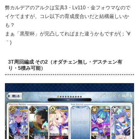
弊カルデアのアルクは宝具3・Lv110・金フォウマなので
イケてますが、コレ以下の育成度合いだと結構厳しいか
も？
まぁ「黒聖杯」が完凸してればまた違うかもですが(；´∀
｀)
3T周回編成 その2（オダチェン無し・デスチェン有
り・5積み可能）