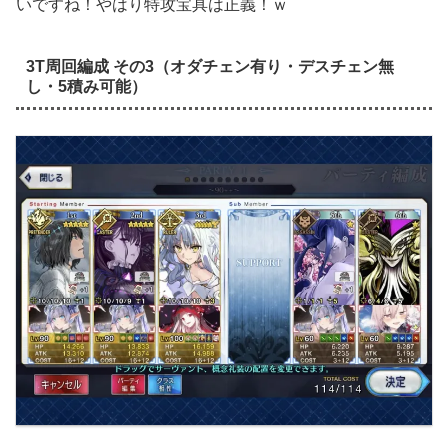
いですね！やはり特攻宝具は正義！ｗ
3T周回編成 その3（オダチェン有り・デスチェン無
し・5積み可能）