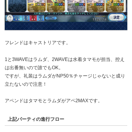
フレンドはキャストリアです。
1と3WAVEはラムダ、2WAVEは水着タマモが担当、控え
は出番無いので誰でもOK。
ですが、礼装はラムダがNP50％チャージじゃないと成り
立たないので注意！
アペンドはタマモとラムダがアペ2MAXです。
上記パーティの進行フロー