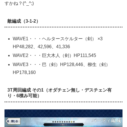
すかね？(^_^;)
敵編成（3-1-2）
WAVE1・・・ヘルタースケルター（剣） ×3
HP48,282、42,596、41,336
WAVE2・・・巨大木人（剣）HP111,545
WAVE3・・・巴（剣）HP128,446、柳生（剣）
HP178,160
3T周回編成 その1（オダチェン無し・デスチェン有
り・6積み可能）