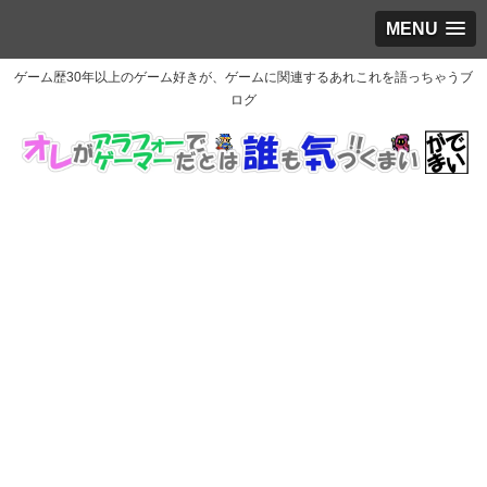
MENU
ゲーム歴30年以上のゲーム好きが、ゲームに関連するあれこれを語っちゃうブ
ログ