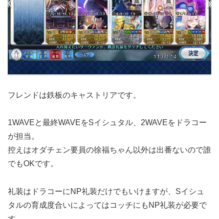
フレンドは鉄板のキャストリアです。
1WAVEと最終WAVEをSイシュタル、2WAVEをドラコー
が担当。
控えはオダチェン要員の徐福ちゃん以外は出番ないので誰
でもOKです。
礼装はドラコーにNP礼装だけでもいけますが、Sイシュ
タルの育成度合いによってはコッチにもNP礼装が必要で
す。