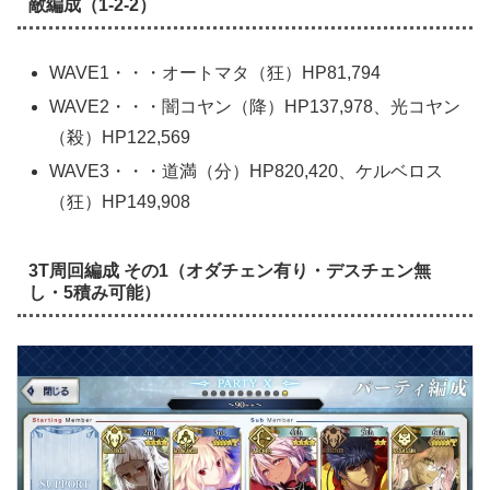
敵編成（1-2-2）
WAVE1・・・オートマタ（狂）HP81,794
WAVE2・・・闇コヤン（降）HP137,978、光コヤン
（殺）HP122,569
WAVE3・・・道満（分）HP820,420、ケルベロス
（狂）HP149,908
3T周回編成 その1（オダチェン有り・デスチェン無
し・5積み可能）