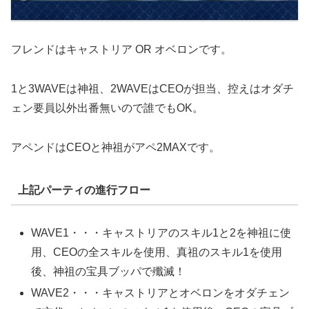
フレンドはキャストリア OR オベロンです。
1と3WAVEは神祖、2WAVEはCEOが担当、控えはオダチ
ェン要員以外出番無いので誰でもOK。
アペンドはCEOと神祖がアペ2MAXです。
上記パーティの進行フロー
WAVE1・・・キャストリアのスキル1と2を神祖に使
用、CEOの全スキルを使用、真祖のスキル1を使用
後、神祖の宝具ブッパで殲滅！
WAVE2・・・キャストリアとオベロンをオダチェン