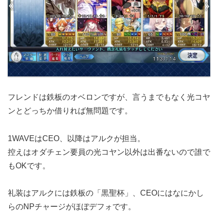
フレンドは鉄板のオベロンですが、言うまでもなく光コヤ
ンとどっちか借りれば無問題です。
1WAVEはCEO、以降はアルクが担当。
控えはオダチェン要員の光コヤン以外は出番ないので誰で
もOKです。
礼装はアルクには鉄板の「黒聖杯」、CEOにはなにかし
らのNPチャージがほぼデフォです。