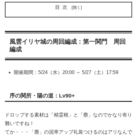
目次
風雲イリヤ城の周回編成：第一関門 周回
編成
開催期間：5/24（水）20:00 ～ 5/27（土）17:59
序の関所・陽の道：Lv90+
ドロップする素材は「精霊根」と「塵」なのでかなり有り
難いですね！
てか・・・「塵」の泥率アップ礼装つけるのはアリなんで