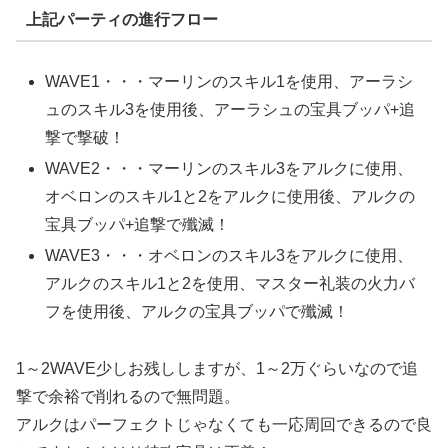
上記パーティの進行フロー
WAVE1・・・マーリンのスキル1を使用、アーラシ
ュのスキル3を使用後、アーラシュの宝具ブッパ+追
撃で撃破！
WAVE2・・・マーリンのスキル3をアルクに使用、
オベロンのスキル1と2をアルクに使用後、アルクの
宝具ブッパ+追撃で殲滅！
WAVE3・・・オベロンのスキル3をアルクに使用、
アルクのスキル1と2を使用、マスター礼装の火力バ
フを使用後、アルクの宝具ブッパで殲滅！
1～2WAVE少しお残ししますが、1～2万ぐらいなので追
撃で余裕で削れるので無問題。
アルクはパーフェクトじゃなくても一応周回できるので良