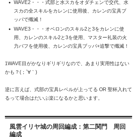
WAVE2・・・式部と水スカをオダチェンで交代、水
スカの全スキルをカレンに使用後、カレンの宝具ブ
ッパで殲滅！
WAVE3・・・オベロンのスキル2と3をカレンに使
用、カレンのスキル2と3を使用、マスター礼装の火
力バフを使用後、カレンの宝具ブッパ+追撃で殲滅！
1WAVE目がかなりギリギリなので、あまり実用性はない
かも？(；´∀｀)
逆に言えば、式部の宝具レベルが上ってる OR 聖杯入れて
るって場合はだいぶ楽になるかと思います。
風雲イリヤ城の周回編成：第二関門 周回
編成