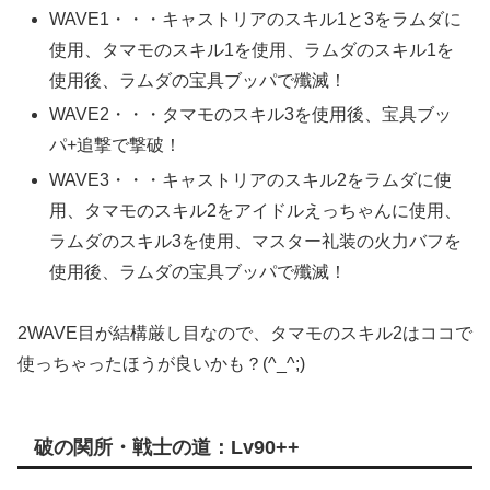
WAVE1・・・キャストリアのスキル1と3をラムダに
使用、タマモのスキル1を使用、ラムダのスキル1を
使用後、ラムダの宝具ブッパで殲滅！
WAVE2・・・タマモのスキル3を使用後、宝具ブッ
パ+追撃で撃破！
WAVE3・・・キャストリアのスキル2をラムダに使
用、タマモのスキル2をアイドルえっちゃんに使用、
ラムダのスキル3を使用、マスター礼装の火力バフを
使用後、ラムダの宝具ブッパで殲滅！
2WAVE目が結構厳し目なので、タマモのスキル2はココで
使っちゃったほうが良いかも？(^_^;)
破の関所・戦士の道：Lv90++