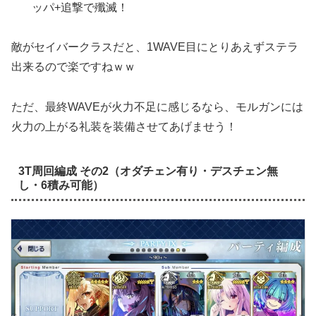
ッパ+追撃で殲滅！
敵がセイバークラスだと、1WAVE目にとりあえずステラ
出来るので楽ですねｗｗ
ただ、最終WAVEが火力不足に感じるなら、モルガンには
火力の上がる礼装を装備させてあげませう！
3T周回編成 その2（オダチェン有り・デスチェン無
し・6積み可能）