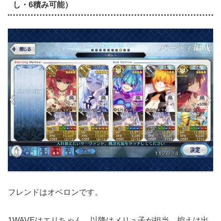
し・6積み可能）
フレンドはオベロンです。
1WAVEはエリちゃん、以降はメリュ子が担当、控えは出