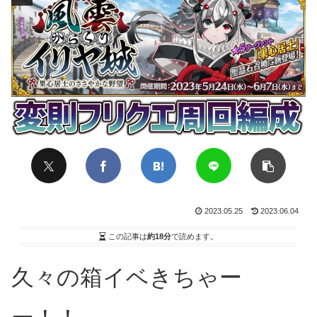
2023.05.25
2023.06.04
この記事は
約18分
で読めます。
久々の箱イベきちゃー