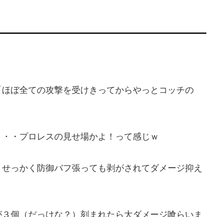
「ほぼ全ての攻撃を受けきってからやっとコッチの
・・・プロレスの見せ場かよ！って感じｗ
、せっかく防御バフ張っても剥がされてダメージ抑え
が３個（だっけな？）刻まれたら大ダメージ喰らいま