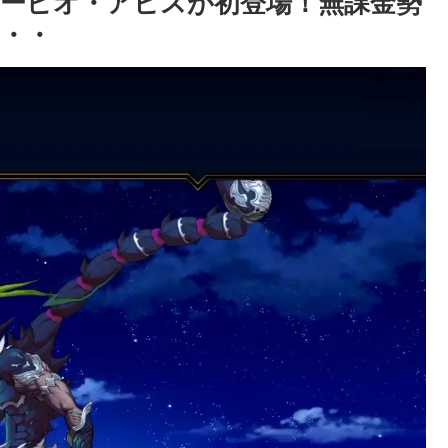
ーピオ・アビスが初登場！無課金勢
・・