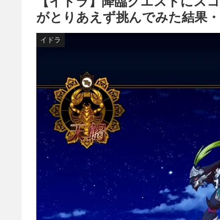
【イドラ】降臨クエストにスコ
がとりあえず挑んでみた結果・
イドラ