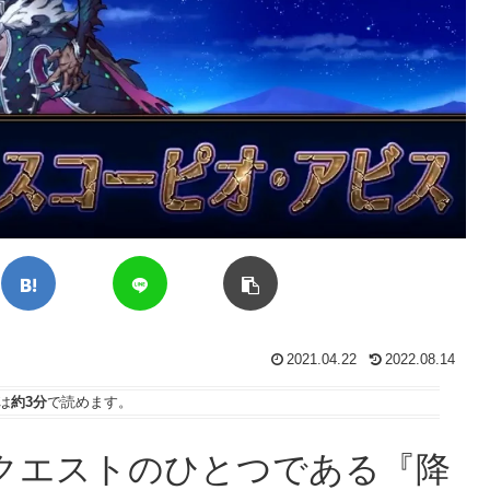
2021.04.22
2022.08.14
は
約3分
で読めます。
クエストのひとつである『降