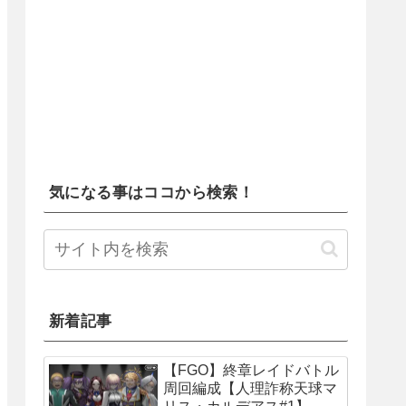
気になる事はココから検索！
新着記事
【FGO】終章レイドバトル
周回編成【人理詐称天球マ