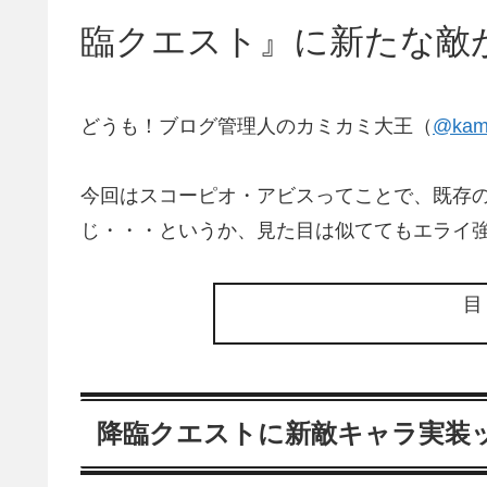
臨クエスト』に新たな敵
どうも！ブログ管理人のカミカミ大王（
@kami
今回はスコーピオ・アビスってことで、既存
じ・・・というか、見た目は似ててもエライ強く
降臨クエストに新敵キャラ実装