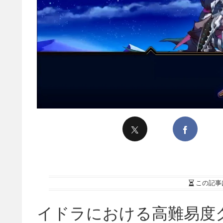
この記事
イドラにおける高難易度