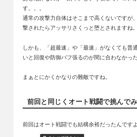
す。。。
通常の攻撃力自体はそこまで高くないですが
撃されたらアッサリさくっと堕とされますね
しかも、「超最速」や「最速」がなくても普
いと回復や防御バフ張るのが間に合わなかったりし
まぁとにかくかなりの難敵ですね。
前回と同じくオート戦闘で挑んで
前回はオート戦闘でも結構余裕だったんです