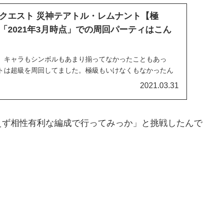
クエスト 災神テアトル・レムナント【極
「2021年3月時点」での周回パーティはこん
、キャラもシンボルもあまり揃ってなかったこともあっ
トは超級を周回してました。極級もいけなくもなかったん
にはちょっと微妙で、結局は超級ブン回したほうが良かっ
2021.03.31
えず相性有利な編成で行ってみっか」と挑戦したんで