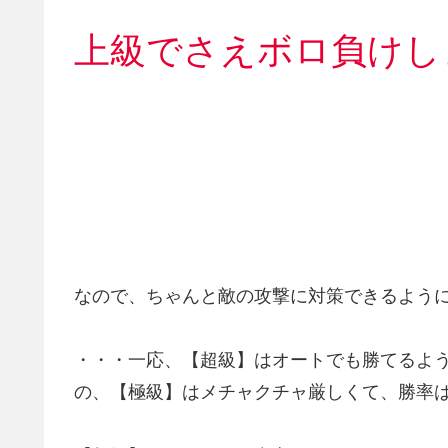
上級でさえボロ負けし
なので、ちゃんと敵の攻撃に対策できるよう
・・・一応、【超級】はオートでも勝てるよ
の、【極級】はメチャクチャ厳しくて、勝率は１