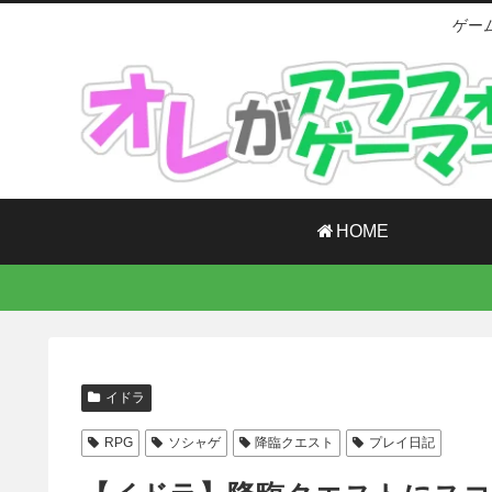
ゲー
HOME
イドラ
RPG
ソシャゲ
降臨クエスト
プレイ日記